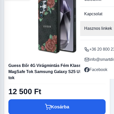
Kapcsolat
Hasznos linkek
+36 20 800 2
info@smartdi
Guess Bőr 4G Virágmintás Fém Klasszikus Logós
Facebook
MagSafe Tok Samsung Galaxy S25 Ultra - Fekete
tok
12 500 Ft
Kosárba