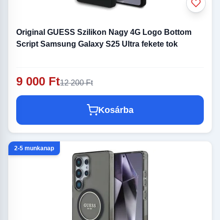
Original GUESS Szilikon Nagy 4G Logo Bottom
Script Samsung Galaxy S25 Ultra fekete tok
9 000 Ft
12 200 Ft
Kosárba
2-5 munkanap