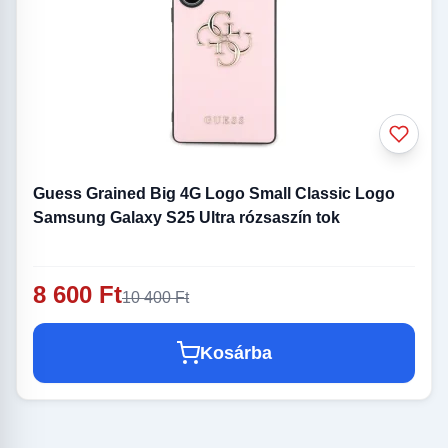
Guess Grained Big 4G Logo Small Classic Logo
Samsung Galaxy S25 Ultra rózsaszín tok
8 600 Ft
10 400 Ft
Kosárba