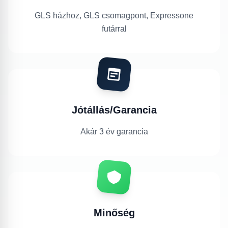
GLS házhoz, GLS csomagpont, Expressone
futárral
Jótállás/Garancia
Akár 3 év garancia
Minőség