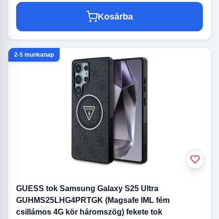
Kosárba
2-5 munkanap
GUESS tok Samsung Galaxy S25 Ultra
GUHMS25LHG4PRTGK (Magsafe IML fém
csillámos 4G kör háromszög) fekete tok