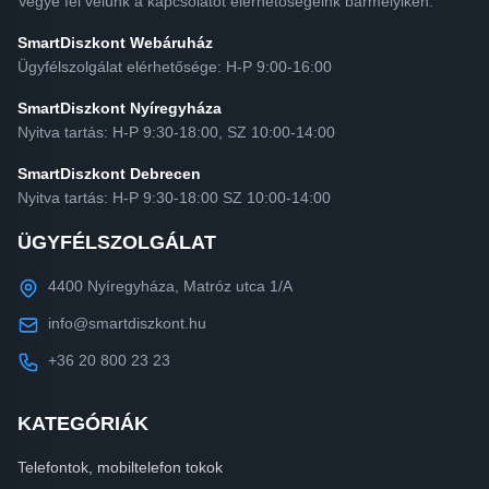
Vegye fel velünk a kapcsolatot elérhetőségeink bármelyikén.
SmartDiszkont Webáruház
Ügyfélszolgálat elérhetősége: H-P 9:00-16:00
SmartDiszkont Nyíregyháza
Nyitva tartás: H-P 9:30-18:00, SZ 10:00-14:00
SmartDiszkont Debrecen
Nyitva tartás: H-P 9:30-18:00 SZ 10:00-14:00
ÜGYFÉLSZOLGÁLAT
4400 Nyíregyháza, Matróz utca 1/A
info@smartdiszkont.hu
+36 20 800 23 23
KATEGÓRIÁK
Telefontok, mobiltelefon tokok