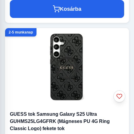
Kosárba
2-5 munkanap
GUESS tok Samsung Galaxy S25 Ultra
GUHMS25LG4GFRK (Mágneses PU 4G Ring
Classic Logo) fekete tok