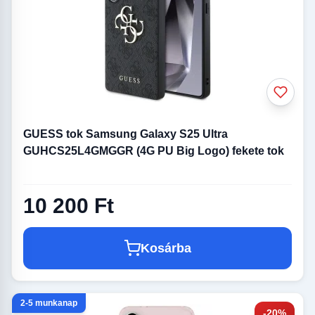
GUESS tok Samsung Galaxy S25 Ultra
GUHCS25L4GMGGR (4G PU Big Logo) fekete tok
10 200 Ft
Kosárba
2-5 munkanap
-20%