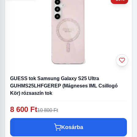
GUESS tok Samsung Galaxy S25 Ultra
GUHMS25LHFGEREP (Mágneses IML Csillogó
Kör) rózsaszín tok
8 600 Ft
10 800 Ft
Kosárba