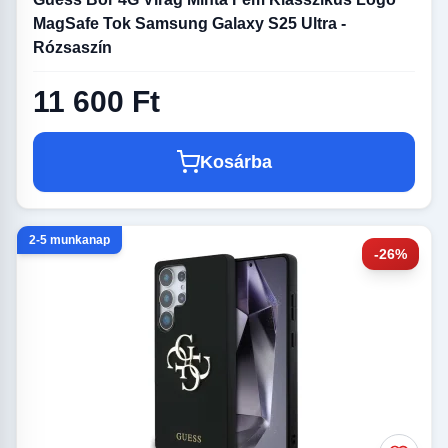
MagSafe Tok Samsung Galaxy S25 Ultra -
Rózsaszín
11 600 Ft
Kosárba
2-5 munkanap
-26%