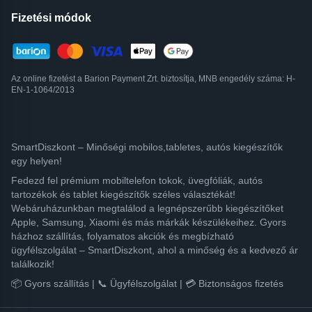
Fizetési módok
Az online fizetést a Barion Payment Zrt. biztosítja, MNB engedély száma: H-
EN-1-1064/2013
SmartDiszkont – Minőségi mobilos,tabletes, autós kiegészítők
egy helyen!
Fedezd fel prémium mobiltelefon tokok, üvegfóliák, autós
tartozékok és tablet kiegészítők széles választékát!
Webáruházunkban megtalálod a legnépszerűbb kiegészítőket
Apple, Samsung, Xiaomi és más márkák készülékeihez. Gyors
házhoz szállítás, folyamatos akciók és megbízható
ügyfélszolgálat – SmartDiszkont, ahol a minőség és a kedvező ár
találkozik!
📦 Gyors szállítás | 📞 Ügyfélszolgálat | 💳 Biztonságos fizetés