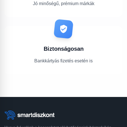
Jó minőségű, prémium márkák
Biztonságosan
Bankkártyás fizetés esetén is