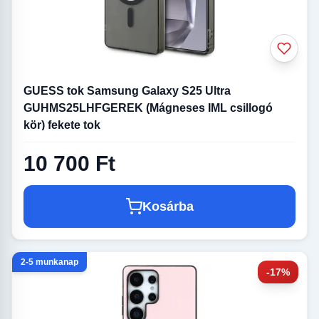
GUESS tok Samsung Galaxy S25 Ultra
GUHMS25LHFGEREK (Mágneses IML csillogó
kör) fekete tok
10 700 Ft
Kosárba
2-5 munkanap
-17%