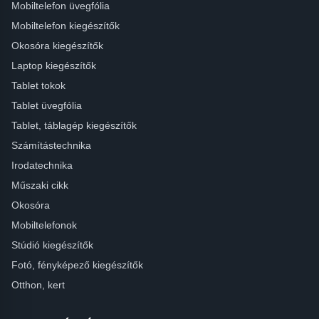
Mobiltelefon üvegfólia
Mobiltelefon kiegészítők
Okosóra kiegészítők
Laptop kiegészítők
Tablet tokok
Tablet üvegfólia
Tablet, táblagép kiegészítők
Számítástechnika
Irodatechnika
Műszaki cikk
Okosóra
Mobiltelefonok
Stúdió kiegészítők
Fotó, fényképező kiegészítők
Otthon, kert