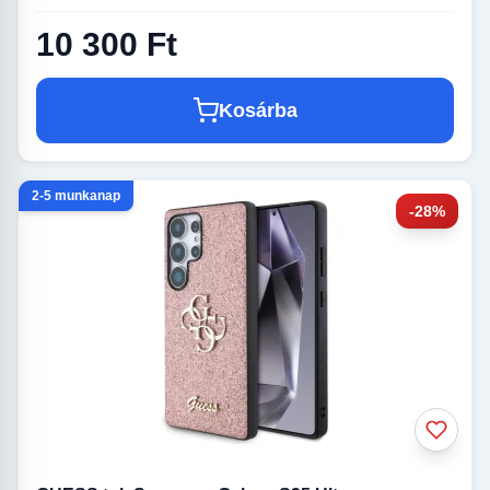
10 300 Ft
Kosárba
2-5 munkanap
-28%