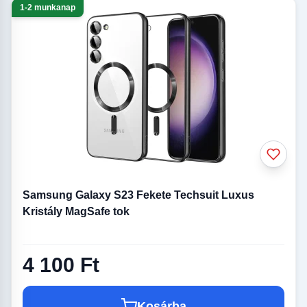
1-2 munkanap
Samsung Galaxy S23 Fekete Techsuit Luxus
Kristály MagSafe tok
4 100 Ft
Kosárba