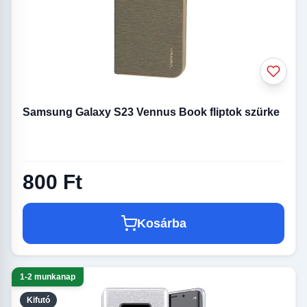
Samsung Galaxy S23 Vennus Book fliptok szürke
800 Ft
Kosárba
1-2 munkanap
Kifutó