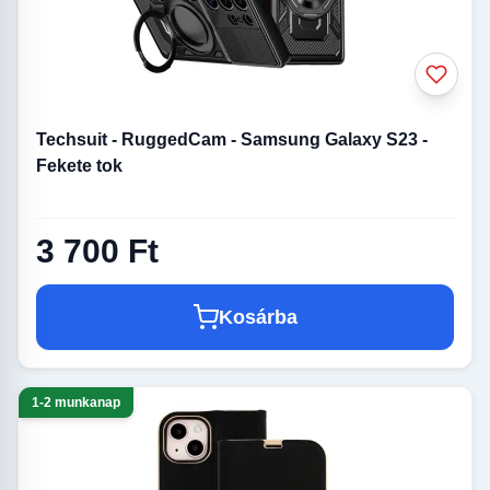
Techsuit - RuggedCam - Samsung Galaxy S23 -
Fekete tok
3 700 Ft
Kosárba
1-2 munkanap