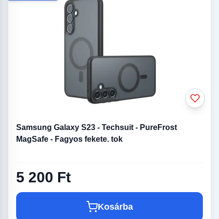
Samsung Galaxy S23 - Techsuit - PureFrost
MagSafe - Fagyos fekete. tok
5 200 Ft
Kosárba