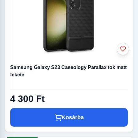
Samsung Galaxy S23 Caseology Parallax tok matt
fekete
4 300 Ft
Kosárba