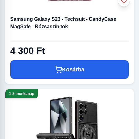
Samsung Galaxy S23 - Techsuit - CandyCase
MagSafe - Rózsaszín tok
4 300 Ft
Kosárba
1-2 munkanap