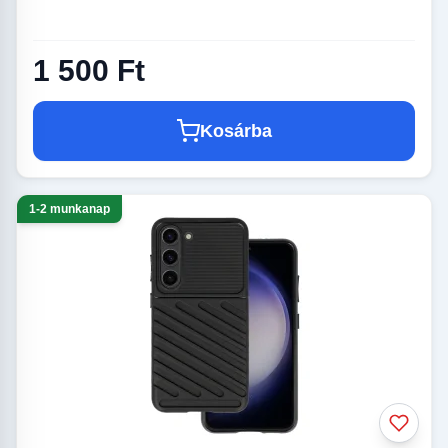
1 500 Ft
Kosárba
1-2 munkanap