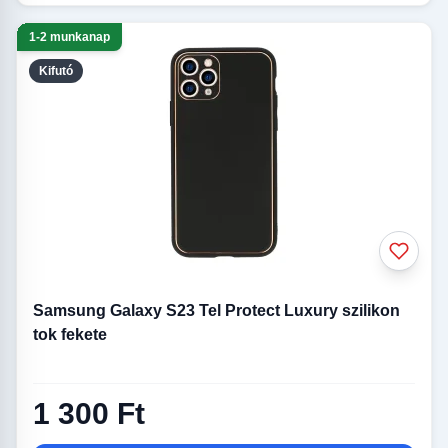
1-2 munkanap
Kifutó
Samsung Galaxy S23 Tel Protect Luxury szilikon
tok fekete
1 300 Ft