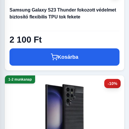
Samsung Galaxy S23 Thunder fokozott védelmet
biztosító flexibilis TPU tok fekete
2 100 Ft
Kosárba
1-2 munkanap
-10%