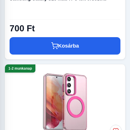
700 Ft
Kosárba
1-2 munkanap