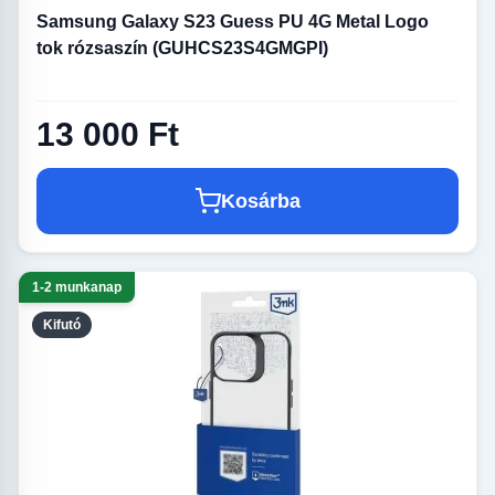
Samsung Galaxy S23 Guess PU 4G Metal Logo
tok rózsaszín (GUHCS23S4GMGPI)
13 000 Ft
Kosárba
1-2 munkanap
Kifutó