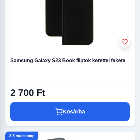
Samsung Galaxy S23 Book fliptok kerettel fekete
2 700 Ft
Kosárba
2-5 munkanap