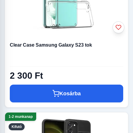
Clear Case Samsung Galaxy S23 tok
2 300 Ft
Kosárba
1-2 munkanap
Kifutó