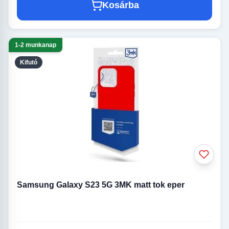
Kosárba
1-2 munkanap
Kifutó
Samsung Galaxy S23 5G 3MK matt tok eper