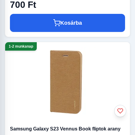
700 Ft
Kosárba
1-2 munkanap
Samsung Galaxy S23 Vennus Book fliptok arany