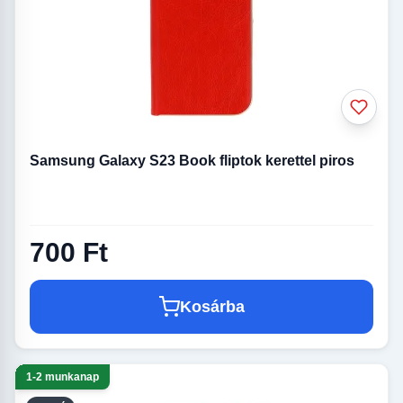
Samsung Galaxy S23 Book fliptok kerettel piros
700 Ft
Kosárba
1-2 munkanap