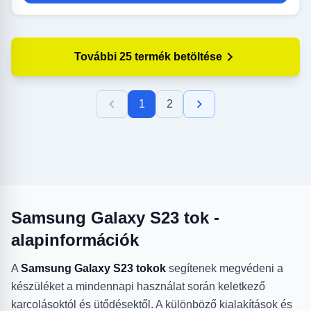
További 25 termék betöltése
1
2
Samsung Galaxy S23 tok -
alapinformációk
A
Samsung Galaxy S23 tokok
segítenek megvédeni a
készüléket a mindennapi használat során keletkező
karcolásoktól és ütődésektől. A különböző kialakítások és