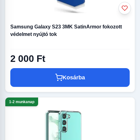
Samsung Galaxy S23 3MK SatinArmor fokozott
védelmet nyújtó tok
2 000 Ft
Kosárba
1-2 munkanap