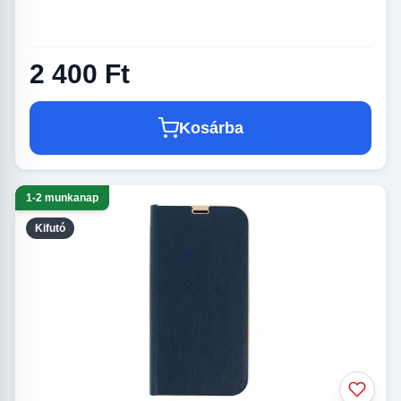
2 400 Ft
Kosárba
1-2 munkanap
Kifutó