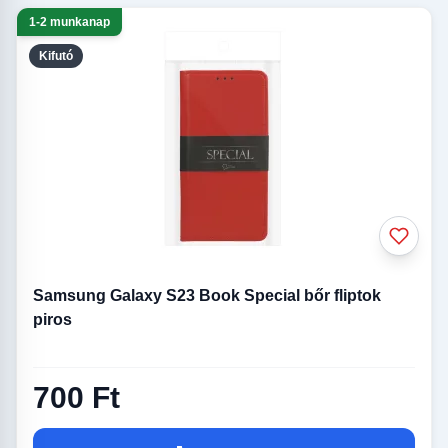
1-2 munkanap
Kifutó
Samsung Galaxy S23 Book Special bőr fliptok
piros
700 Ft