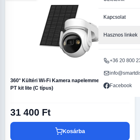
Kapcsolat
Hasznos linkek
+36 20 800 2
info@smartdi
360° Kültéri Wi-Fi Kamera napelemmel Imou Cell
Facebook
PT kit lite (C típus)
31 400 Ft
Kosárba