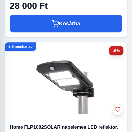
28 000 Ft
Kosárba
2-5 munkanap
-6%
Home FLP1002SOLAR napelemes LED reflektor,