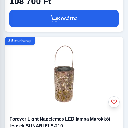
108 700 Ft
Kosárba
2-5 munkanap
Forever Light Napelemes LED lámpa Marokkói
levelek SUNARI FLS-210