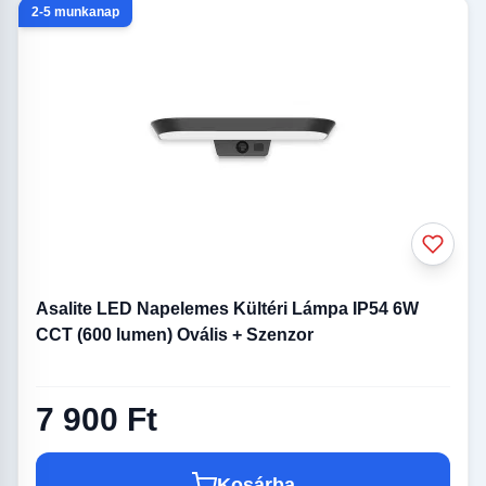
2-5 munkanap
Asalite LED Napelemes Kültéri Lámpa IP54 6W
CCT (600 lumen) Ovális + Szenzor
7 900 Ft
Kosárba