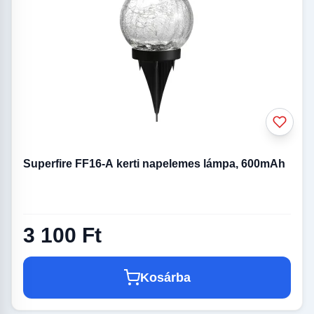
Superfire FF16-A kerti napelemes lámpa, 600mAh
3 100 Ft
Kosárba