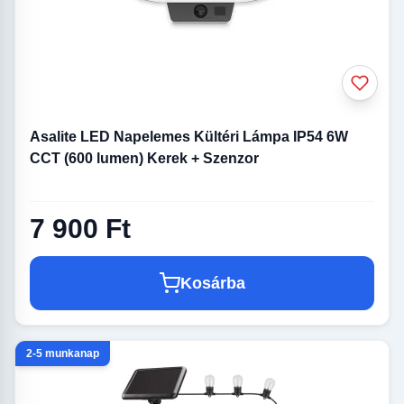
Asalite LED Napelemes Kültéri Lámpa IP54 6W
CCT (600 lumen) Kerek + Szenzor
7 900 Ft
Kosárba
2-5 munkanap