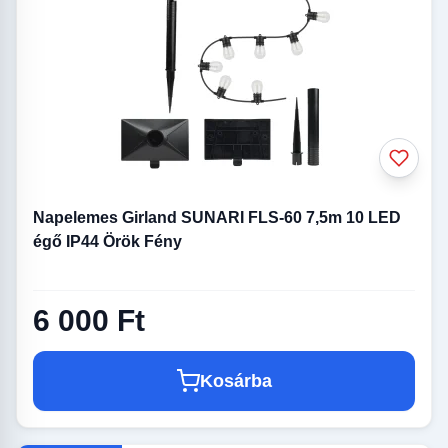
Napelemes Girland SUNARI FLS-60 7,5m 10 LED
égő IP44 Örök Fény
6 000 Ft
Kosárba