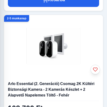
2-5 munkanap
Arlo Essential (2. Generáció) Csomag 2K Kültéri
Biztonsági Kamera - 2 Kamerás Készlet + 2
Alapvető Napelemes Töltő - Fehér