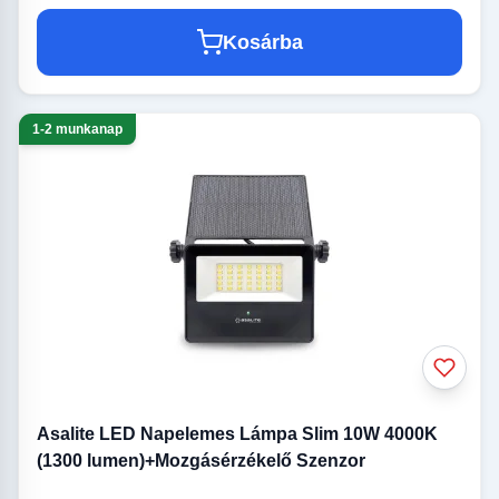
Kosárba
1-2 munkanap
Asalite LED Napelemes Lámpa Slim 10W 4000K
(1300 lumen)+Mozgásérzékelő Szenzor