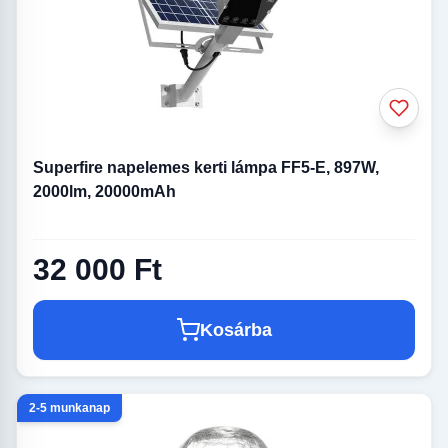
Superfire napelemes kerti lámpa FF5-E, 897W,
2000lm, 20000mAh
32 000 Ft
Kosárba
2-5 munkanap