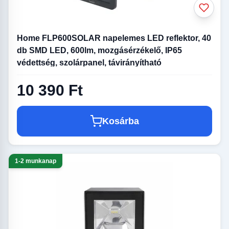
Home FLP600SOLAR napelemes LED reflektor, 40
db SMD LED, 600lm, mozgásérzékelő, IP65
védettség, szolárpanel, távirányítható
10 390 Ft
Kosárba
1-2 munkanap