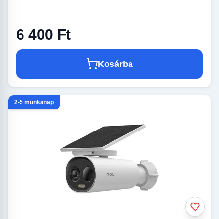
6 400 Ft
Kosárba
2-5 munkanap