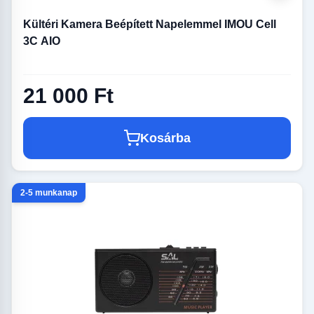
Kültéri Kamera Beépített Napelemmel IMOU Cell
3C AIO
21 000 Ft
Kosárba
2-5 munkanap