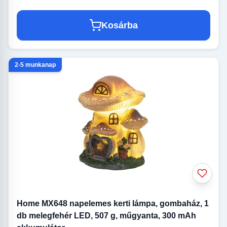
Kosárba
2-5 munkanap
Home MX648 napelemes kerti lámpa, gombaház, 1
db melegfehér LED, 507 g, műgyanta, 300 mAh