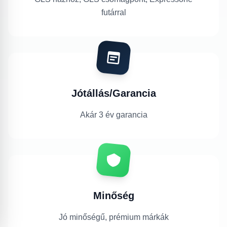
futárral
Jótállás/Garancia
Akár 3 év garancia
Minőség
Jó minőségű, prémium márkák