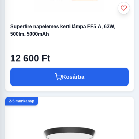
Superfire napelemes kerti lámpa FF5-A, 63W,
500lm, 5000mAh
12 600 Ft
Kosárba
2-5 munkanap