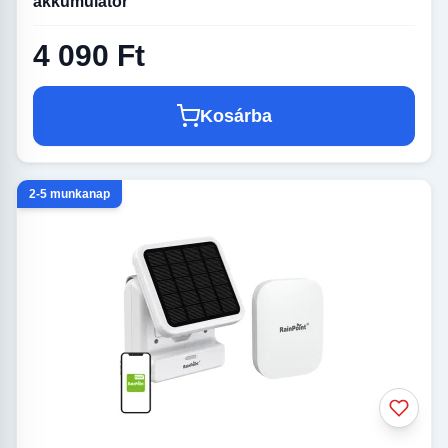
akkumulátor
4 090 Ft
Kosárba
2-5 munkanap