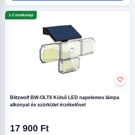
1-2 munkanap
Blitzwolf BW-OLT6 Külső LED napelemes lámpa
alkonyat és szürkület érzékelővel
17 900 Ft