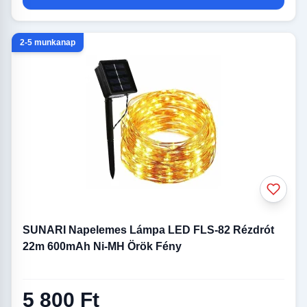
2-5 munkanap
SUNARI Napelemes Lámpa LED FLS-82 Rézdrót
22m 600mAh Ni-MH Örök Fény
5 800 Ft