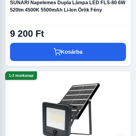
SUNARI Napelemes Dupla Lámpa LED FLS-80 6W
520lm 4500K 5500mAh Li-Ion Örök Fény
9 200 Ft
Kosárba
1-2 munkanap