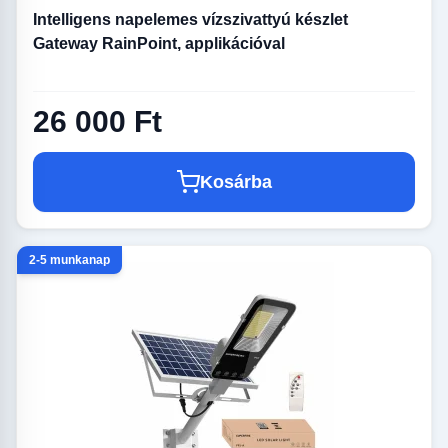
Intelligens napelemes vízszivattyú készlet
Gateway RainPoint, applikációval
26 000 Ft
Kosárba
2-5 munkanap