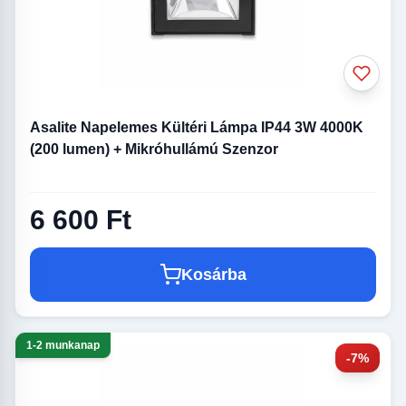
Asalite Napelemes Kültéri Lámpa IP44 3W 4000K
(200 lumen) + Mikróhullámú Szenzor
6 600 Ft
Kosárba
1-2 munkanap
-7%