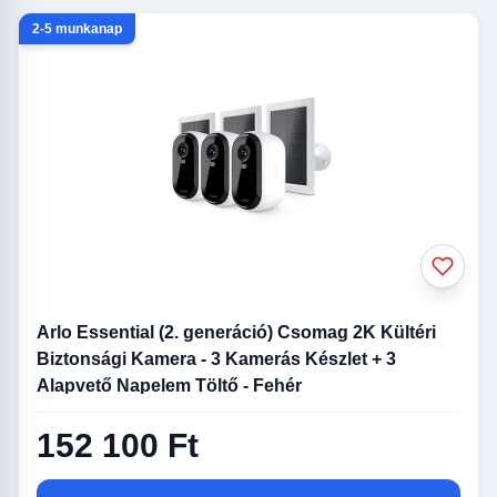
2-5 munkanap
Arlo Essential (2. generáció) Csomag 2K Kültéri
Biztonsági Kamera - 3 Kamerás Készlet + 3
Alapvető Napelem Töltő - Fehér
152 100 Ft