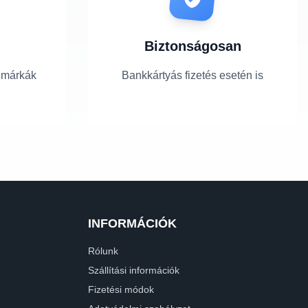
Biztonságosan
 márkák
Bankkártyás fizetés esetén is
INFORMÁCIÓK
Rólunk
Szállítási információk
Fizetési módok