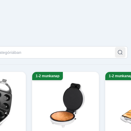
tegóriában
1-2 munkanap
1-2 munkana