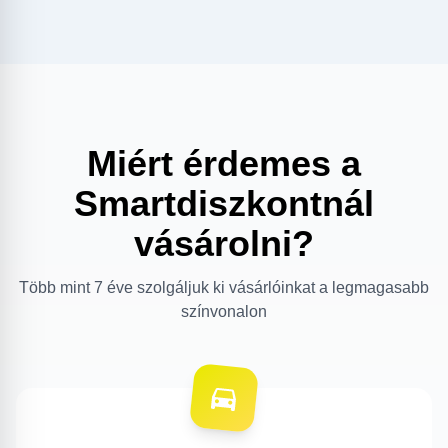
Miért érdemes a
Smartdiszkontnál
vásárolni?
Több mint 7 éve szolgáljuk ki vásárlóinkat a legmagasabb
színvonalon