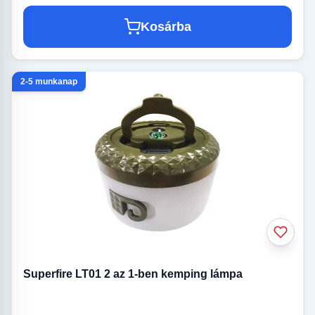
Kosárba
2-5 munkanap
Superfire LT01 2 az 1-ben kemping lámpa