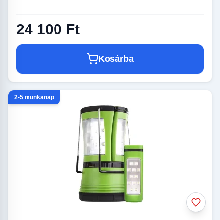
24 100 Ft
Kosárba
2-5 munkanap