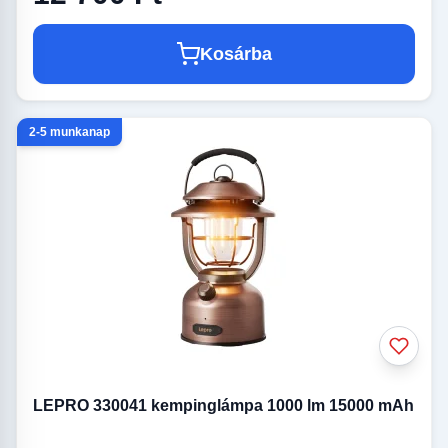
Kosárba
2-5 munkanap
LEPRO 330041 kempinglámpa 1000 lm 15000 mAh