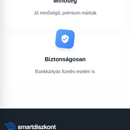
Minőség
Jó minőségű, prémium márkák
Biztonságosan
Bankkártyás fizetés esetén is