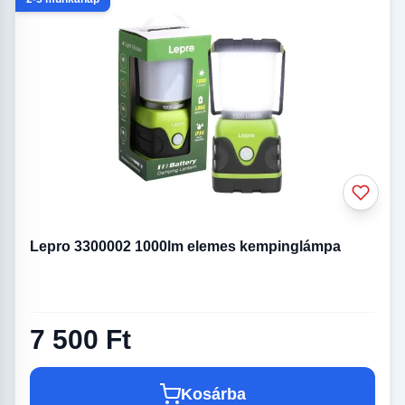
Lepro 3300002 1000lm elemes kempinglámpa
7 500 Ft
Kosárba