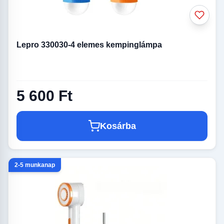
Lepro 330030-4 elemes kempinglámpa
5 600 Ft
Kosárba
2-5 munkanap