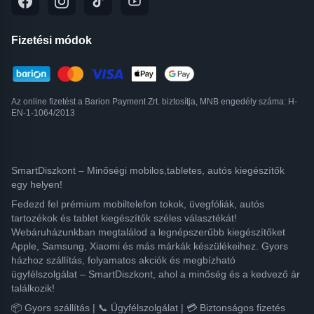
Fizetési módok
Az online fizetést a Barion Payment Zrt. biztosítja, MNB engedély száma: H-
EN-1-1064/2013
SmartDiszkont – Minőségi mobilos,tabletes, autós kiegészítők
egy helyen!
Fedezd fel prémium mobiltelefon tokok, üvegfóliák, autós
tartozékok és tablet kiegészítők széles választékát!
Webáruházunkban megtalálod a legnépszerűbb kiegészítőket
Apple, Samsung, Xiaomi és más márkák készülékeihez. Gyors
házhoz szállítás, folyamatos akciók és megbízható
ügyfélszolgálat – SmartDiszkont, ahol a minőség és a kedvező ár
találkozik!
📦 Gyors szállítás | 📞 Ügyfélszolgálat | 💳 Biztonságos fizetés