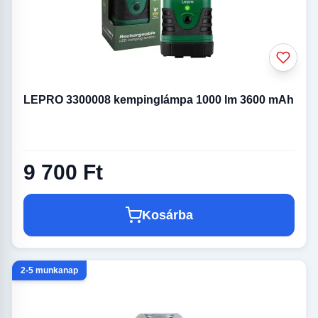
LEPRO 3300008 kempinglámpa 1000 lm 3600 mAh
9 700 Ft
Kosárba
2-5 munkanap