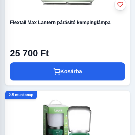
Flextail Max Lantern párásító kempinglámpa
25 700 Ft
Kosárba
2-5 munkanap