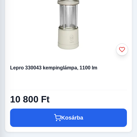
Lepro 330043 kempinglámpa, 1100 lm
10 800 Ft
Kosárba