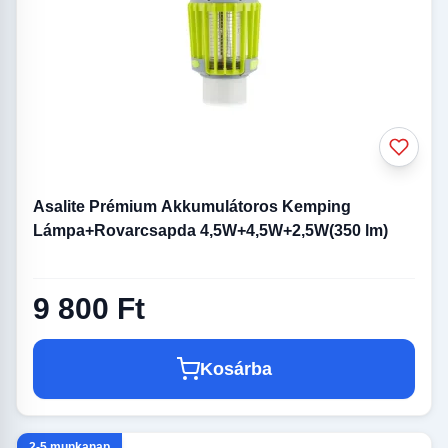
Asalite Prémium Akkumulátoros Kemping
Lámpa+Rovarcsapda 4,5W+4,5W+2,5W(350 lm)
9 800 Ft
Kosárba
2-5 munkanap