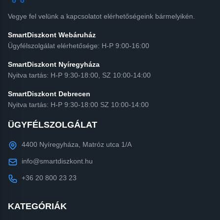
Vegye fel velünk a kapcsolatot elérhetőségeink bármelyikén.
SmartDiszkont Webáruház
Ügyfélszolgálat elérhetősége: H-P 9:00-16:00
SmartDiszkont Nyíregyháza
Nyitva tartás: H-P 9:30-18:00, SZ 10:00-14:00
SmartDiszkont Debrecen
Nyitva tartás: H-P 9:30-18:00 SZ 10:00-14:00
ÜGYFÉLSZOLGÁLAT
4400 Nyíregyháza, Matróz utca 1/A
info@smartdiszkont.hu
+36 20 800 23 23
KATEGÓRIÁK