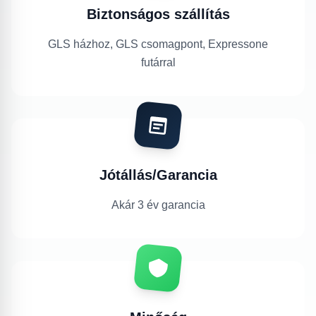
Biztonságos szállítás
GLS házhoz, GLS csomagpont, Expressone
futárral
Jótállás/Garancia
Akár 3 év garancia