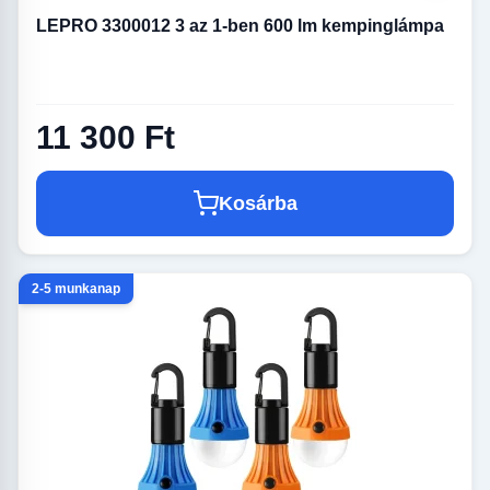
LEPRO 3300012 3 az 1-ben 600 lm kempinglámpa
11 300 Ft
Kosárba
2-5 munkanap