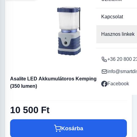
Kapcsolat
Hasznos linkek
+36 20 800 2
info@smartdi
Asalite LED Akkumulátoros Kemping Lámpa 8W
Facebook
(350 lumen)
10 500 Ft
Kosárba