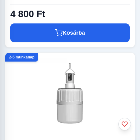
4 800 Ft
Kosárba
2-5 munkanap