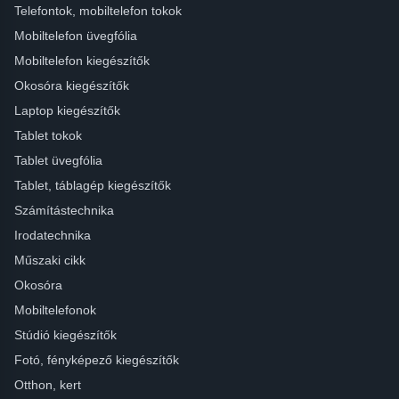
Telefontok, mobiltelefon tokok
Mobiltelefon üvegfólia
Mobiltelefon kiegészítők
Okosóra kiegészítők
Laptop kiegészítők
Tablet tokok
Tablet üvegfólia
Tablet, táblagép kiegészítők
Számítástechnika
Irodatechnika
Műszaki cikk
Okosóra
Mobiltelefonok
Stúdió kiegészítők
Fotó, fényképező kiegészítők
Otthon, kert