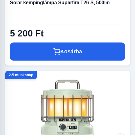
Solar kempinglámpa Superfire T26-S, 500lm
5 200 Ft
Kosárba
2-5 munkanap