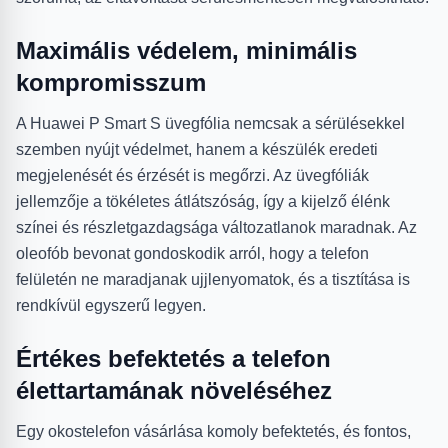
Maximális védelem, minimális
kompromisszum
A Huawei P Smart S üvegfólia nemcsak a sérülésekkel
szemben nyújt védelmet, hanem a készülék eredeti
megjelenését és érzését is megőrzi. Az üvegfóliák
jellemzője a tökéletes átlátszóság, így a kijelző élénk
színei és részletgazdagsága változatlanok maradnak. Az
oleofób bevonat gondoskodik arról, hogy a telefon
felületén ne maradjanak ujjlenyomatok, és a tisztítása is
rendkívül egyszerű legyen.
Értékes befektetés a telefon
élettartamának növeléséhez
Egy okostelefon vásárlása komoly befektetés, és fontos,