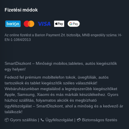
Fizetési módok
Az online fizetést a Barion Payment Zrt. biztosítja, MNB engedély száma: H-
EN-1-1064/2013
SmartDiszkont – Minőségi mobilos,tabletes, autós kiegészítők
egy helyen!
Fedezd fel prémium mobiltelefon tokok, üvegfóliák, autós
tartozékok és tablet kiegészítők széles választékát!
Webáruházunkban megtalálod a legnépszerűbb kiegészítőket
Apple, Samsung, Xiaomi és más márkák készülékeihez. Gyors
házhoz szállítás, folyamatos akciók és megbízható
ügyfélszolgálat – SmartDiszkont, ahol a minőség és a kedvező ár
találkozik!
📦 Gyors szállítás | 📞 Ügyfélszolgálat | 💳 Biztonságos fizetés