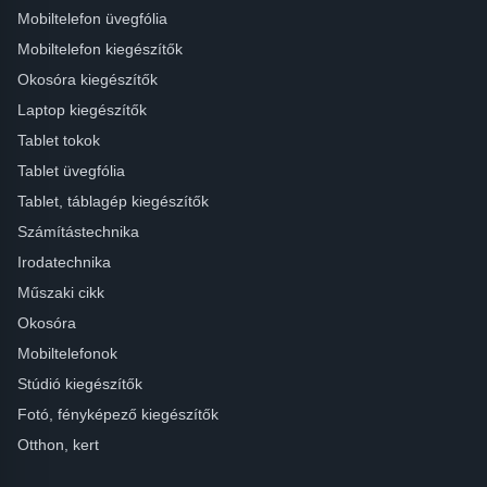
Mobiltelefon üvegfólia
Mobiltelefon kiegészítők
Okosóra kiegészítők
Laptop kiegészítők
Tablet tokok
Tablet üvegfólia
Tablet, táblagép kiegészítők
Számítástechnika
Irodatechnika
Műszaki cikk
Okosóra
Mobiltelefonok
Stúdió kiegészítők
Fotó, fényképező kiegészítők
Otthon, kert