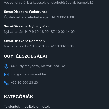
Vegye fel velünk a kapcsolatot elérhetőségeink bármelyikén.
SmartDiszkont Webáruház
Ügyfélszolgálat elérhetősége: H-P 9:00-16:00
SmartDiszkont Nyíregyháza
Nyitva tartás: H-P 9:30-18:00, SZ 10:00-14:00
SmartDiszkont Debrecen
Nyitva tartás: H-P 9:30-18:00 SZ 10:00-14:00
ÜGYFÉLSZOLGÁLAT
4400 Nyíregyháza, Matróz utca 1/A
info@smartdiszkont.hu
+36 20 800 23 23
KATEGÓRIÁK
Telefontok, mobiltelefon tokok