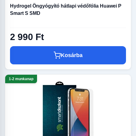
Hydrogel Öngyógyító hátlapi védőfólia Huawei P
Smart S SMD
2 990 Ft
Kosárba
1-2 munkanap