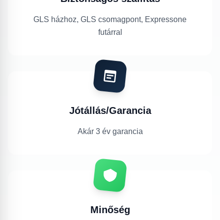
GLS házhoz, GLS csomagpont, Expressone
futárral
Jótállás/Garancia
Akár 3 év garancia
Minőség