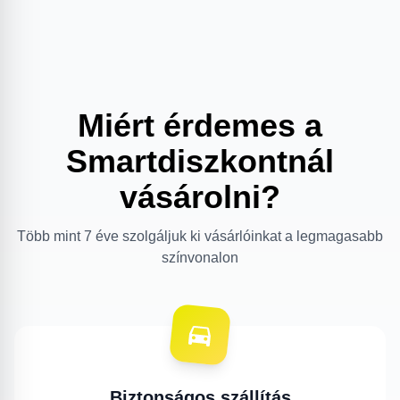
Miért érdemes a
Smartdiszkontnál
vásárolni?
Több mint 7 éve szolgáljuk ki vásárlóinkat a legmagasabb
színvonalon
Biztonságos szállítás