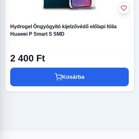
Hydrogel Öngyógyító kijelzővédő előlapi fólia
Huawei P Smart S SMD
2 400 Ft
Kosárba