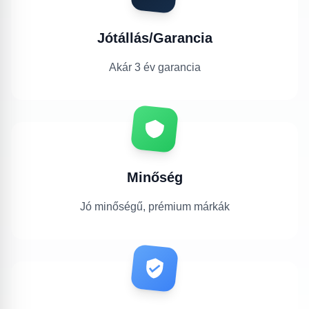
Jótállás/Garancia
Akár 3 év garancia
Minőség
Jó minőségű, prémium márkák