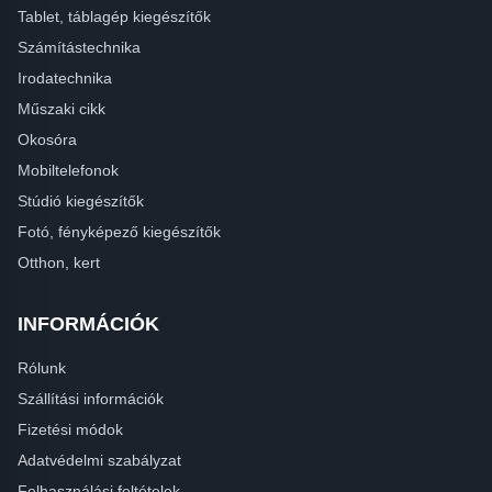
Tablet, táblagép kiegészítők
Számítástechnika
Irodatechnika
Műszaki cikk
Okosóra
Mobiltelefonok
Stúdió kiegészítők
Fotó, fényképező kiegészítők
Otthon, kert
INFORMÁCIÓK
Rólunk
Szállítási információk
Fizetési módok
Adatvédelmi szabályzat
Felhasználási feltételek