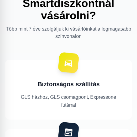
Smartdiszkontnál
vásárolni?
Több mint 7 éve szolgáljuk ki vásárlóinkat a legmagasabb
színvonalon
Biztonságos szállítás
GLS házhoz, GLS csomagpont, Expressone
futárral