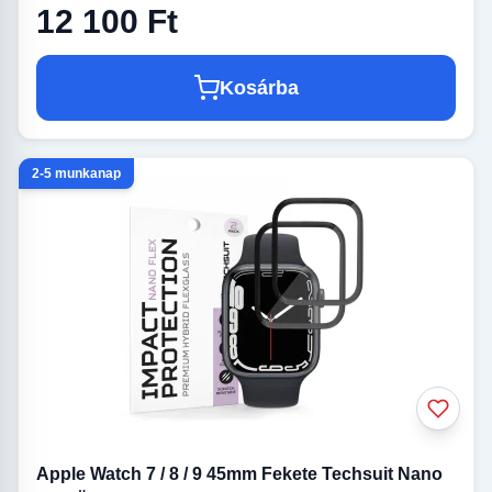
12 100 Ft
Kosárba
2-5 munkanap
Apple Watch 7 / 8 / 9 45mm Fekete Techsuit Nano