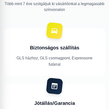
Több mint 7 éve szolgáljuk ki vásárlóinkat a legmagasabb
színvonalon
Biztonságos szállítás
GLS házhoz, GLS csomagpont, Expressone
futárral
Jótállás/Garancia