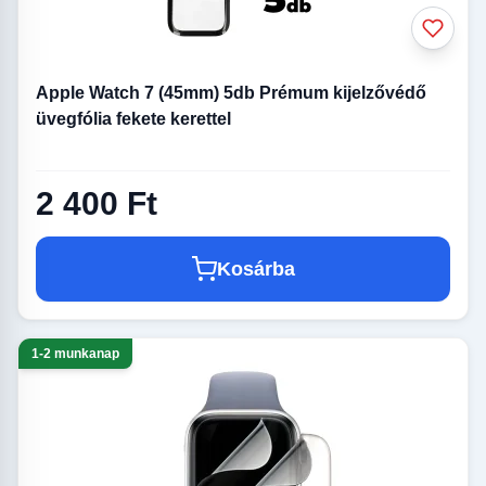
Apple Watch 7 (45mm) 5db Prémum kijelzővédő
üvegfólia fekete kerettel
2 400 Ft
Kosárba
1-2 munkanap