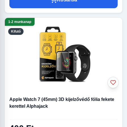
1-2 munkanap
Kifutó
Apple Watch 7 (45mm) 3D kijelzővédő fólia fekete
kerettel Alphajack