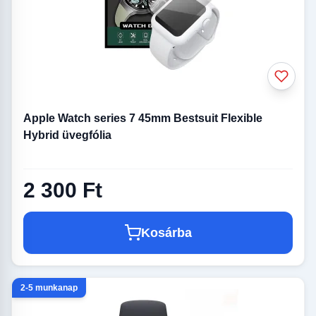
Apple Watch series 7 45mm Bestsuit Flexible
Hybrid üvegfólia
2 300 Ft
Kosárba
2-5 munkanap