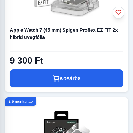
Apple Watch 7 (45 mm) Spigen Proflex EZ FIT 2x
hibrid üvegfólia
9 300 Ft
Kosárba
2-5 munkanap