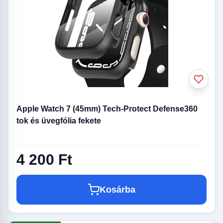
Apple Watch 7 (45mm) Tech-Protect Defense360
tok és üvegfólia fekete
4 200 Ft
Kosárba