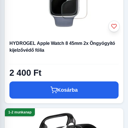
HYDROGEL Apple Watch 8 45mm 2x Öngyógyító
kijelzővédő fólia
2 400 Ft
Kosárba
1-2 munkanap