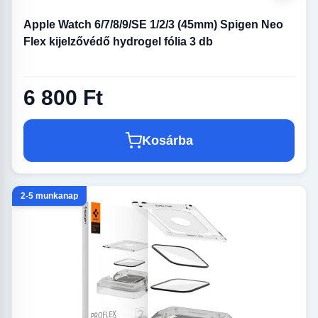
Apple Watch 6/7/8/9/SE 1/2/3 (45mm) Spigen Neo
Flex kijelzővédő hydrogel fólia 3 db
6 800 Ft
Kosárba
2-5 munkanap