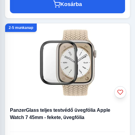
Kosárba
2-5 munkanap
PanzerGlass teljes testvédő üvegfólia Apple
Watch 7 45mm - fekete, üvegfólia