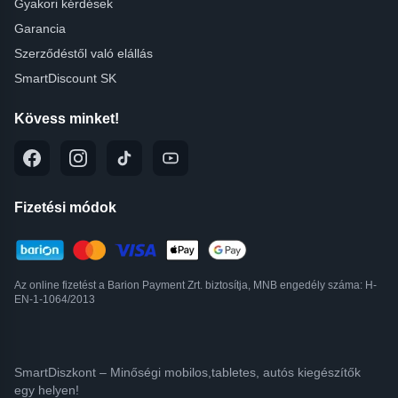
Gyakori kérdések
Garancia
Szerződéstől való elállás
SmartDiscount SK
Kövess minket!
Fizetési módok
Az online fizetést a Barion Payment Zrt. biztosítja, MNB engedély száma: H-
EN-1-1064/2013
SmartDiszkont – Minőségi mobilos,tabletes, autós kiegészítők
egy helyen!