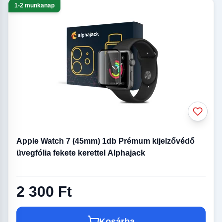
1-2 munkanap
Apple Watch 7 (45mm) 1db Prémum kijelzővédő
üvegfólia fekete kerettel Alphajack
2 300 Ft
Kosárba