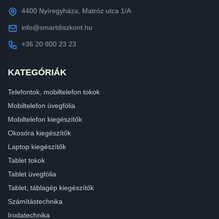
4400 Nyíregyháza, Matróz utca 1/A
info@smartdiszkont.hu
+36 20 800 23 23
KATEGÓRIÁK
Telefontok, mobiltelefon tokok
Mobiltelefon üvegfólia
Mobiltelefon kiegészítők
Okosóra kiegészítők
Laptop kiegészítők
Tablet tokok
Tablet üvegfólia
Tablet, táblagép kiegészítők
Számítástechnika
Irodatechnika