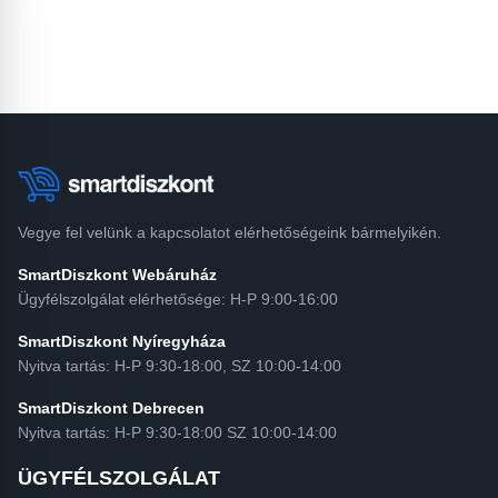
Vegye fel velünk a kapcsolatot elérhetőségeink bármelyikén.
SmartDiszkont Webáruház
Ügyfélszolgálat elérhetősége: H-P 9:00-16:00
SmartDiszkont Nyíregyháza
Nyitva tartás: H-P 9:30-18:00, SZ 10:00-14:00
SmartDiszkont Debrecen
Nyitva tartás: H-P 9:30-18:00 SZ 10:00-14:00
ÜGYFÉLSZOLGÁLAT