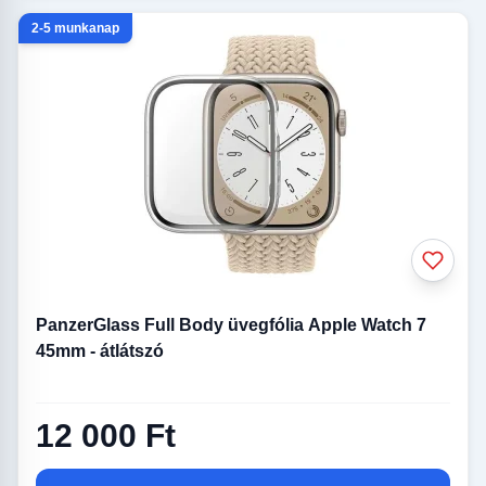
2-5 munkanap
PanzerGlass Full Body üvegfólia Apple Watch 7
45mm - átlátszó
12 000 Ft