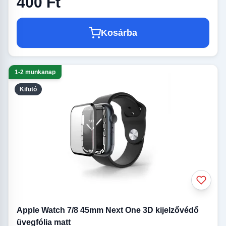
400 Ft
Kosárba
1-2 munkanap
Kifutó
Apple Watch 7/8 45mm Next One 3D kijelzővédő
üvegfólia matt