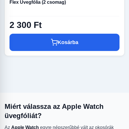
Flex Üvegfólia (2 csomag)
2 300 Ft
Kosárba
Miért válassza az Apple Watch
üvegfóliát?
Az
Apple Watch
egyre népszerűbbé vált az okosórák