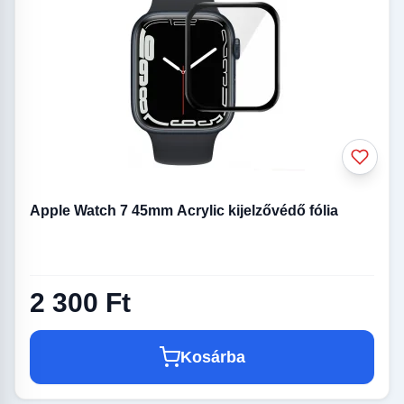
Apple Watch 7 45mm Acrylic kijelzővédő fólia
2 300 Ft
Kosárba