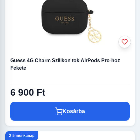
Guess 4G Charm Szilikon tok AirPods Pro-hoz
Fekete
6 900 Ft
Kosárba
2-5 munkanap