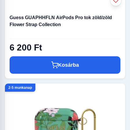
Guess GUAPHHFLN AirPods Pro tok zöld/zöld
Flower Strap Collection
6 200 Ft
Kosárba
2-5 munkanap