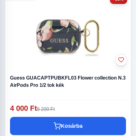
Guess GUACAPTPUBKFL03 Flower collection N.3
AirPods Pro 1/2 tok kék
4 000 Ft
6 200 Ft
Kosárba