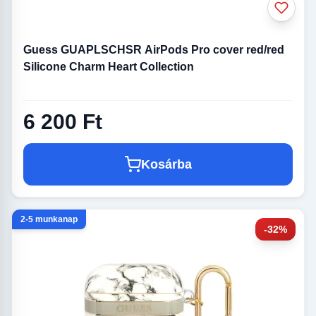
Guess GUAPLSCHSR AirPods Pro cover red/red
Silicone Charm Heart Collection
6 200 Ft
Kosárba
2-5 munkanap
-32%