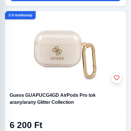
2-5 munkanap
Guess GUAPUCG4GD AirPods Pro tok
arany/arany Glitter Collection
6 200 Ft