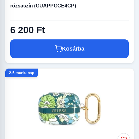
rózsaszín (GUAPPGCE4CP)
6 200 Ft
Kosárba
2-5 munkanap