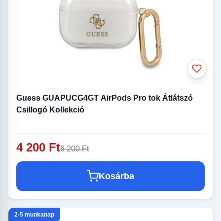
Guess GUAPUCG4GT AirPods Pro tok Átlátszó
Csillogó Kollekció
4 200 Ft
6 200 Ft
Kosárba
2-5 munkanap