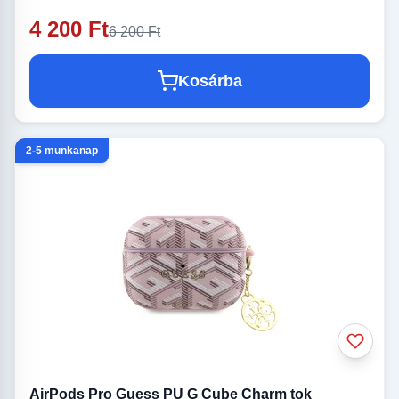
4 200 Ft
6 200 Ft
Kosárba
2-5 munkanap
AirPods Pro Guess PU G Cube Charm tok