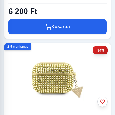
6 200 Ft
Kosárba
2-5 munkanap
-34%