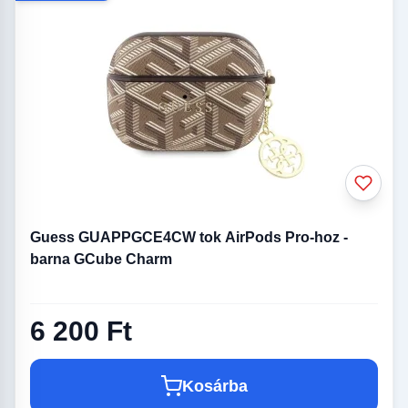
Guess GUAPPGCE4CW tok AirPods Pro-hoz -
barna GCube Charm
6 200 Ft
Kosárba