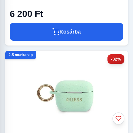
6 200 Ft
Kosárba
2-5 munkanap
-32%