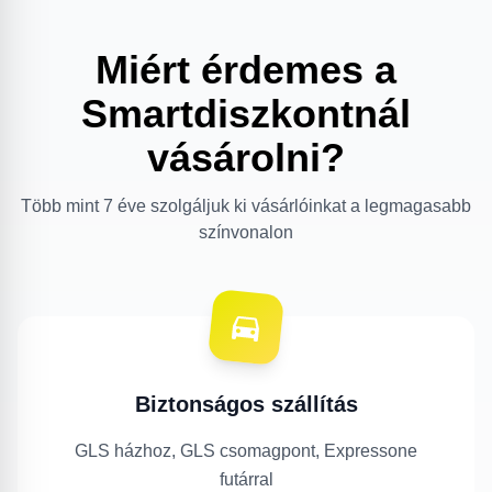
Miért érdemes a
Smartdiszkontnál
vásárolni?
Több mint 7 éve szolgáljuk ki vásárlóinkat a legmagasabb
színvonalon
Biztonságos szállítás
GLS házhoz, GLS csomagpont, Expressone
futárral