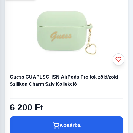
Guess GUAPLSCHSN AirPods Pro tok zöld/zöld
Szilikon Charm Szív Kollekció
6 200 Ft
Kosárba