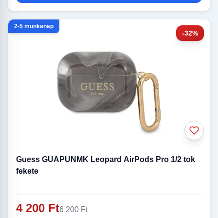
2-5 munkanap
-32%
Guess GUAPUNMK Leopard AirPods Pro 1/2 tok
fekete
4 200 Ft
6 200 Ft