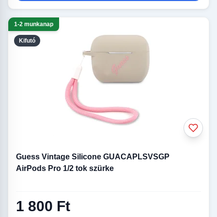
1-2 munkanap
Kifutó
Guess Vintage Silicone GUACAPLSVSGP
AirPods Pro 1/2 tok szürke
1 800 Ft