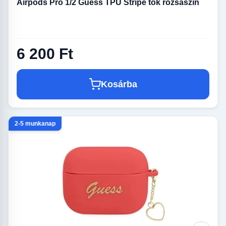
Airpods Pro 1/2 Guess TPU Stripe tok rózsaszín
6 200 Ft
Kosárba
2-5 munkanap