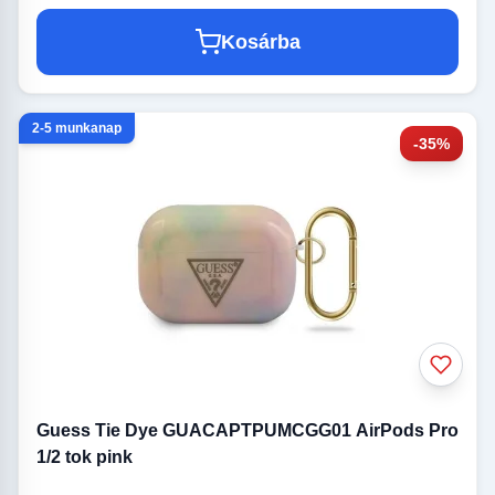
Kosárba
2-5 munkanap
-35%
Guess Tie Dye GUACAPTPUMCGG01 AirPods Pro
1/2 tok pink