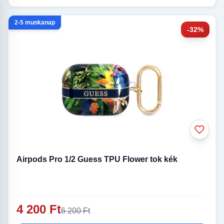
2-5 munkanap
-32%
Airpods Pro 1/2 Guess TPU Flower tok kék
4 200 Ft
6 200 Ft