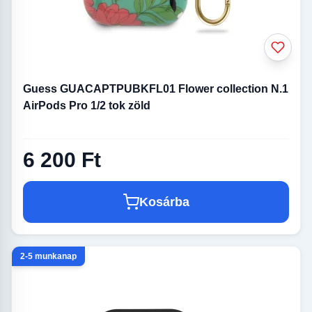
Guess GUACAPTPUBKFL01 Flower collection N.1
AirPods Pro 1/2 tok zöld
6 200 Ft
Kosárba
2-5 munkanap