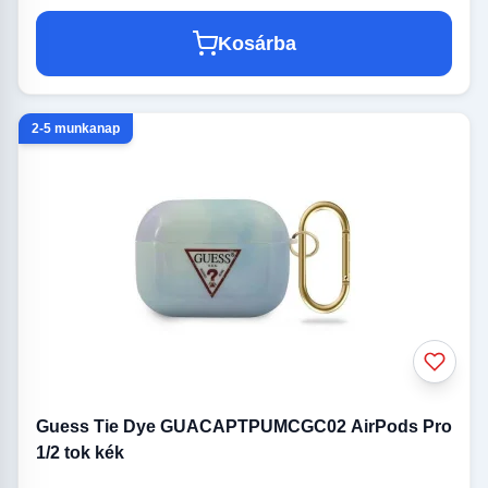
Kosárba
2-5 munkanap
Guess Tie Dye GUACAPTPUMCGC02 AirPods Pro
1/2 tok kék