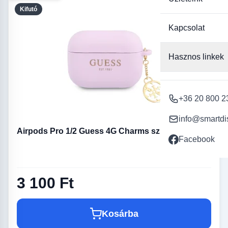
Kifutó
Kapcsolat
Hasznos linkek
+36 20 800 2
info@smartdi
Airpods Pro 1/2 Guess 4G Charms szilikon tok lila
Facebook
3 100 Ft
Kosárba