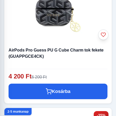
AirPods Pro Guess PU G Cube Charm tok fekete
(GUAPPGCE4CK)
4 200 Ft
6 200 Ft
Kosárba
2-5 munkanap
-35%