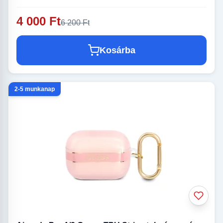
4 000 Ft
6 200 Ft
Kosárba
2-5 munkanap