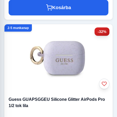
Kosárba
2-5 munkanap
-32%
Guess GUAPSGGEU Silicone Glitter AirPods Pro
1/2 tok lila