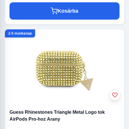
Kosárba
2-5 munkanap
Guess Rhinestones Triangle Metal Logo tok
AirPods Pro-hoz Arany