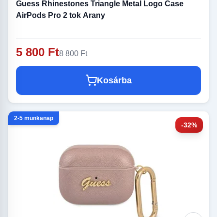
Guess Rhinestones Triangle Metal Logo Case
AirPods Pro 2 tok Arany
5 800 Ft
8 800 Ft
Kosárba
2-5 munkanap
-32%