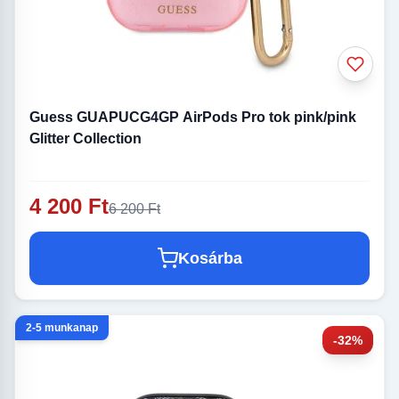
Guess GUAPUCG4GP AirPods Pro tok pink/pink
Glitter Collection
4 200 Ft
6 200 Ft
Kosárba
2-5 munkanap
-32%