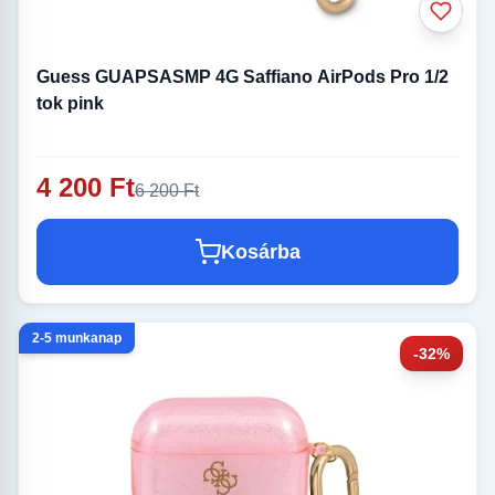
Guess GUAPSASMP 4G Saffiano AirPods Pro 1/2
tok pink
4 200 Ft
6 200 Ft
Kosárba
2-5 munkanap
-32%