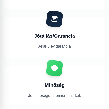
Jótállás/Garancia
Akár 3 év garancia
Minőség
Jó minőségű, prémium márkák