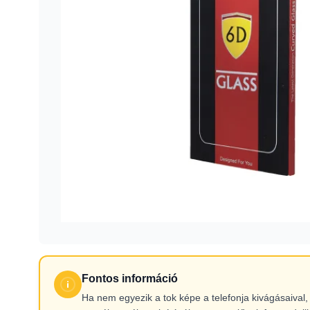
Fontos információ
Ha nem egyezik a tok képe a telefonja kivágásaiva