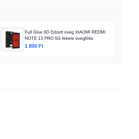
Full Glue 6D Edzett üveg XIAOMI REDMI
NOTE 13 PRO 5G fekete üvegfólia
1 800 Ft