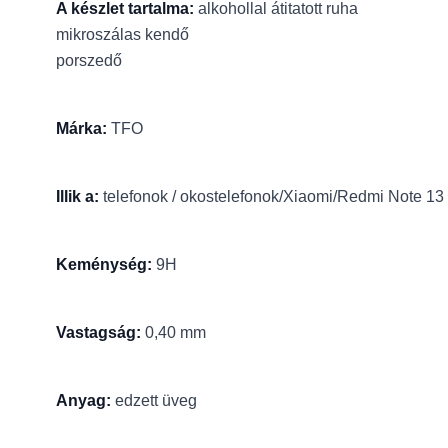
A készlet tartalma:
alkohollal átitatott ruha
mikroszálas kendő
porszedő
Márka:
TFO
Illik a:
telefonok / okostelefonok/Xiaomi/Redmi Note 13
Keménység:
9H
Vastagság:
0,40 mm
Anyag:
edzett üveg