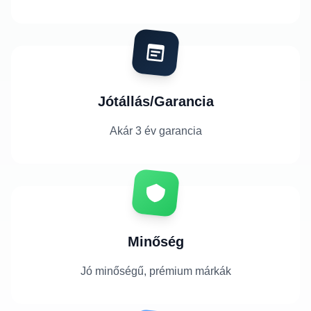
Jótállás/Garancia
Akár 3 év garancia
Minőség
Jó minőségű, prémium márkák