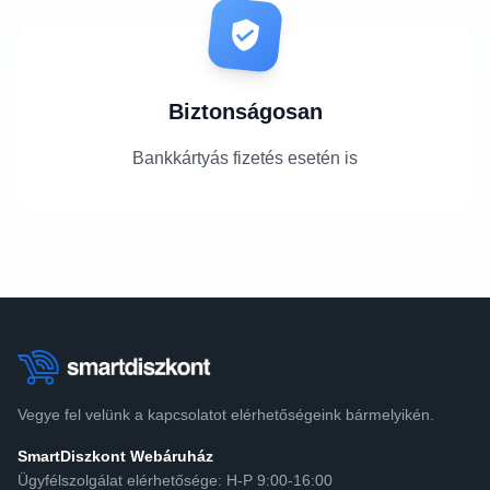
Biztonságosan
Bankkártyás fizetés esetén is
Vegye fel velünk a kapcsolatot elérhetőségeink bármelyikén.
SmartDiszkont Webáruház
Ügyfélszolgálat elérhetősége: H-P 9:00-16:00