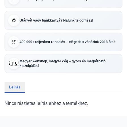
💳
Utánvét vagy bankkártyá? Nálunk te döntesz!
📦
400.000+ teljesített rendelés – elégedett vásárlók 2018 óta!
Magyar webshop, magyar cég – gyors és megbízható
🇭🇺
kiszolgálás!
Leírás
Nincs részletes leírás ehhez a termékhez.