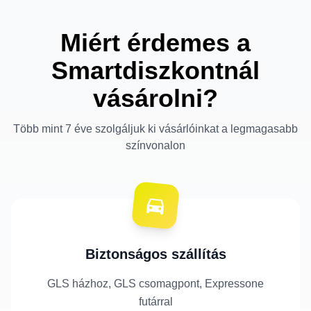
Miért érdemes a
Smartdiszkontnál
vásárolni?
Több mint 7 éve szolgáljuk ki vásárlóinkat a legmagasabb
színvonalon
Biztonságos szállítás
GLS házhoz, GLS csomagpont, Expressone
futárral