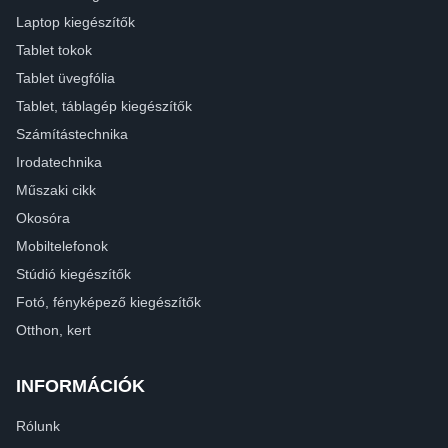
Laptop kiegészítők
Tablet tokok
Tablet üvegfólia
Tablet, táblagép kiegészítők
Számítástechnika
Irodatechnika
Műszaki cikk
Okosóra
Mobiltelefonok
Stúdió kiegészítők
Fotó, fényképező kiegészítők
Otthon, kert
INFORMÁCIÓK
Rólunk