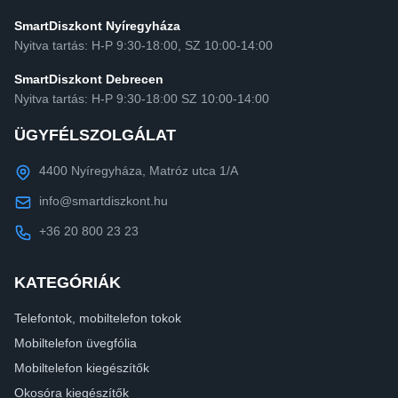
SmartDiszkont Nyíregyháza
Nyitva tartás: H-P 9:30-18:00, SZ 10:00-14:00
SmartDiszkont Debrecen
Nyitva tartás: H-P 9:30-18:00 SZ 10:00-14:00
ÜGYFÉLSZOLGÁLAT
4400 Nyíregyháza, Matróz utca 1/A
info@smartdiszkont.hu
+36 20 800 23 23
KATEGÓRIÁK
Telefontok, mobiltelefon tokok
Mobiltelefon üvegfólia
Mobiltelefon kiegészítők
Okosóra kiegészítők