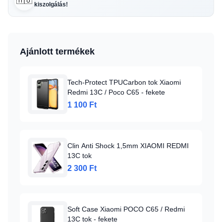
🇭🇺
kiszolgálás!
Ajánlott termékek
Tech-Protect TPUCarbon tok Xiaomi
Redmi 13C / Poco C65 - fekete
1 100 Ft
Clin Anti Shock 1,5mm XIAOMI REDMI
13C tok
2 300 Ft
Soft Case Xiaomi POCO C65 / Redmi
13C tok - fekete