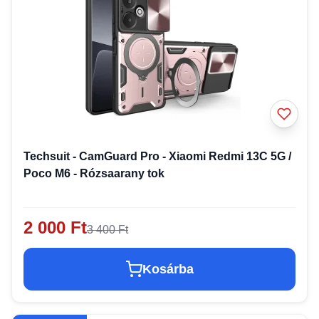
Techsuit - CamGuard Pro - Xiaomi Redmi 13C 5G /
Poco M6 - Rózsaarany tok
2 000 Ft
3 400 Ft
Kosárba