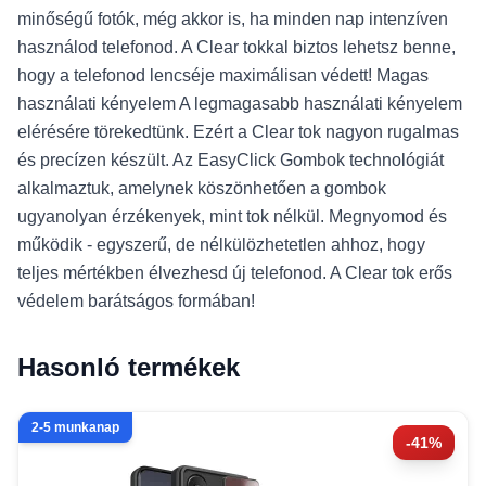
minőségű fotók, még akkor is, ha minden nap intenzíven
használod telefonod. A Clear tokkal biztos lehetsz benne,
hogy a telefonod lencséje maximálisan védett! Magas
használati kényelem A legmagasabb használati kényelem
elérésére törekedtünk. Ezért a Clear tok nagyon rugalmas
és precízen készült. Az EasyClick Gombok technológiát
alkalmaztuk, amelynek köszönhetően a gombok
ugyanolyan érzékenyek, mint tok nélkül. Megnyomod és
működik - egyszerű, de nélkülözhetetlen ahhoz, hogy
teljes mértékben élvezhesd új telefonod. A Clear tok erős
védelem barátságos formában!
Hasonló termékek
2-5 munkanap
-41%