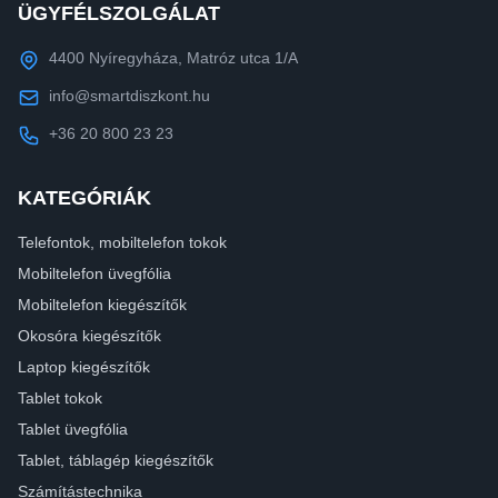
ÜGYFÉLSZOLGÁLAT
4400 Nyíregyháza, Matróz utca 1/A
info@smartdiszkont.hu
+36 20 800 23 23
KATEGÓRIÁK
Telefontok, mobiltelefon tokok
Mobiltelefon üvegfólia
Mobiltelefon kiegészítők
Okosóra kiegészítők
Laptop kiegészítők
Tablet tokok
Tablet üvegfólia
Tablet, táblagép kiegészítők
Számítástechnika