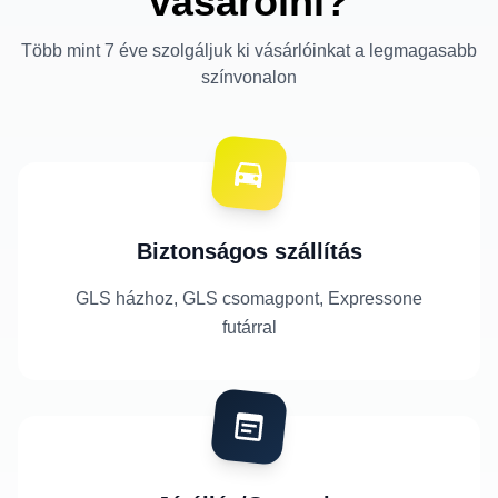
vásárolni?
Több mint 7 éve szolgáljuk ki vásárlóinkat a legmagasabb
színvonalon
Biztonságos szállítás
GLS házhoz, GLS csomagpont, Expressone
futárral