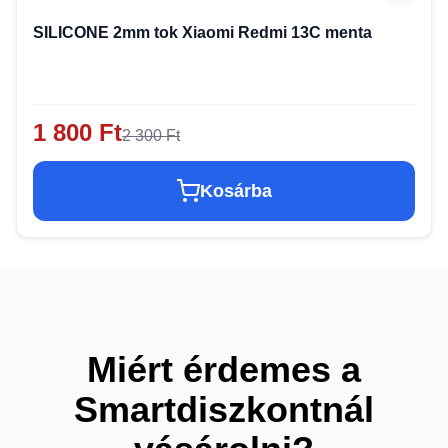
SILICONE 2mm tok Xiaomi Redmi 13C menta
1 800 Ft
2 300 Ft
Kosárba
Miért érdemes a
Smartdiszkontnál