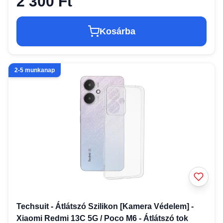
2 300 Ft
Kosárba
2-5 munkanap
Techsuit - Átlátszó Szilikon [Kamera Védelem] -
Xiaomi Redmi 13C 5G / Poco M6 - Átlátszó tok