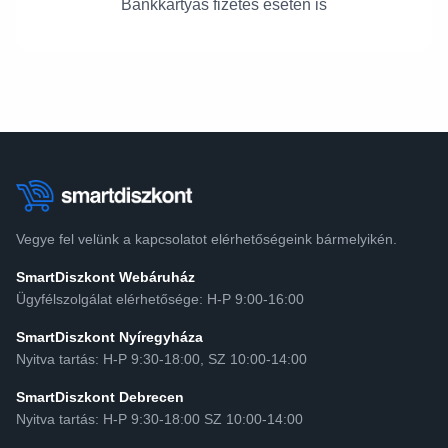
Bankkártyás fizetés esetén is
Vegye fel velünk a kapcsolatot elérhetőségeink bármelyikén.
SmartDiszkont Webáruház
Ügyfélszolgálat elérhetősége: H-P 9:00-16:00
SmartDiszkont Nyíregyháza
Nyitva tartás: H-P 9:30-18:00, SZ 10:00-14:00
SmartDiszkont Debrecen
Nyitva tartás: H-P 9:30-18:00 SZ 10:00-14:00