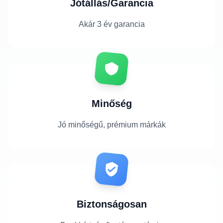
Jótállás/Garancia
Akár 3 év garancia
Minőség
Jó minőségű, prémium márkák
Biztonságosan