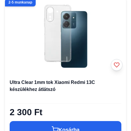
2-5 munkanap
Ultra Clear 1mm tok Xiaomi Redmi 13C
készülékhez átlátszó
2 300 Ft
Kosárba