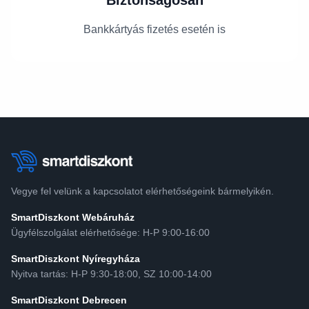
Biztonságosan
Bankkártyás fizetés esetén is
Vegye fel velünk a kapcsolatot elérhetőségeink bármelyikén.
SmartDiszkont Webáruház
Ügyfélszolgálat elérhetősége: H-P 9:00-16:00
SmartDiszkont Nyíregyháza
Nyitva tartás: H-P 9:30-18:00, SZ 10:00-14:00
SmartDiszkont Debrecen