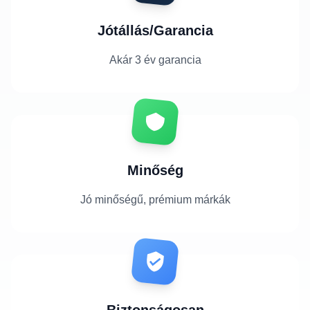
Jótállás/Garancia
Akár 3 év garancia
Minőség
Jó minőségű, prémium márkák