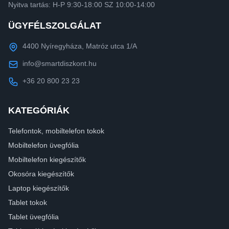
Nyitva tartás: H-P 9:30-18:00 SZ 10:00-14:00
ÜGYFÉLSZOLGÁLAT
4400 Nyíregyháza, Matróz utca 1/A
info@smartdiszkont.hu
+36 20 800 23 23
KATEGÓRIÁK
Telefontok, mobiltelefon tokok
Mobiltelefon üvegfólia
Mobiltelefon kiegészítők
Okosóra kiegészítők
Laptop kiegészítők
Tablet tokok
Tablet üvegfólia