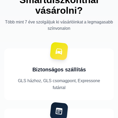
vásárolni?
Több mint 7 éve szolgáljuk ki vásárlóinkat a legmagasabb
színvonalon
Biztonságos szállítás
GLS házhoz, GLS csomagpont, Expressone
futárral