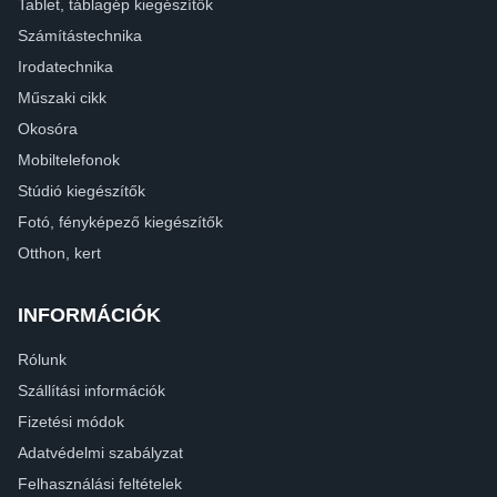
Tablet, táblagép kiegészítők
Számítástechnika
Irodatechnika
Műszaki cikk
Okosóra
Mobiltelefonok
Stúdió kiegészítők
Fotó, fényképező kiegészítők
Otthon, kert
INFORMÁCIÓK
Rólunk
Szállítási információk
Fizetési módok
Adatvédelmi szabályzat
Felhasználási feltételek