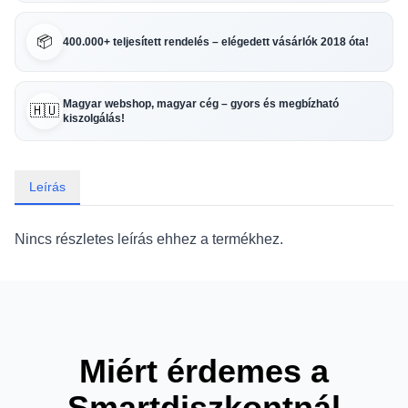
📦
400.000+ teljesített rendelés – elégedett vásárlók 2018 óta!
Magyar webshop, magyar cég – gyors és megbízható
🇭🇺
kiszolgálás!
Leírás
Nincs részletes leírás ehhez a termékhez.
Miért érdemes a
Smartdiszkontnál