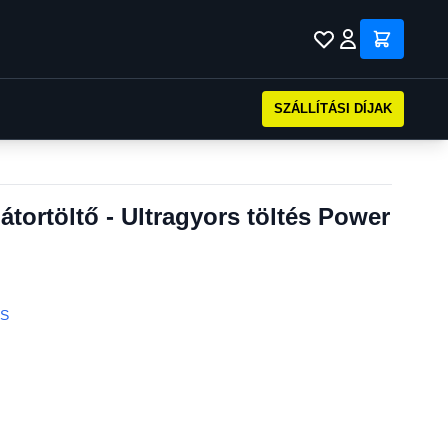
SZÁLLÍTÁSI DÍJAK
ortöltő - Ultragyors töltés Power
S