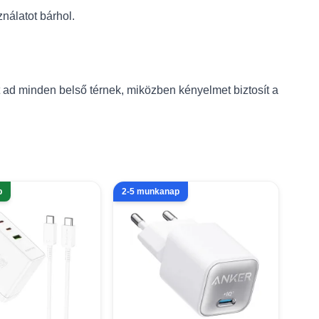
nálatot bárhol.
ad minden belső térnek, miközben kényelmet biztosít a
p
2-5 munkanap