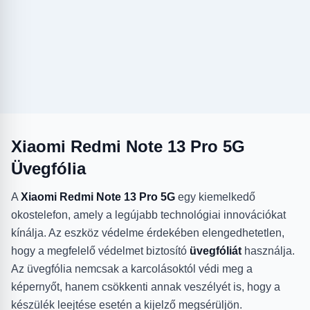
Xiaomi Redmi Note 13 Pro 5G
Üvegfólia
A
Xiaomi Redmi Note 13 Pro 5G
egy kiemelkedő
okostelefon, amely a legújabb technológiai innovációkat
kínálja. Az eszköz védelme érdekében elengedhetetlen,
hogy a megfelelő védelmet biztosító
üvegfóliát
használja.
Az üvegfólia nemcsak a karcolásoktól védi meg a
képernyőt, hanem csökkenti annak veszélyét is, hogy a
készülék leejtése esetén a kijelző megsérüljön.