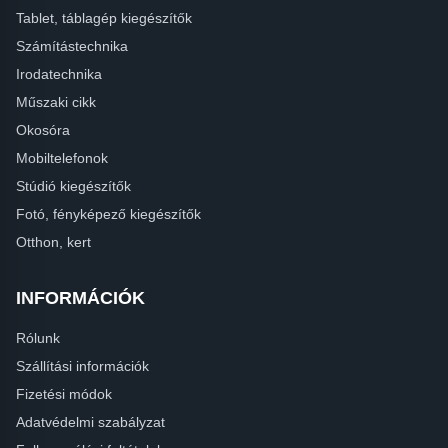
Tablet, táblagép kiegészítők
Számítástechnika
Irodatechnika
Műszaki cikk
Okosóra
Mobiltelefonok
Stúdió kiegészítők
Fotó, fényképező kiegészítők
Otthon, kert
INFORMÁCIÓK
Rólunk
Szállítási információk
Fizetési módok
Adatvédelmi szabályzat