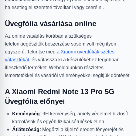
ha esetleg el szeretné távolítani vagy cserélni.
Üvegfólia vásárlása online
Az online vásárlás korában a szükséges
telefonkiegészítők beszerzése sosem volt még ilyen
egyszerű. Tekintse meg
a Xiaomi üvegfóliák széles
választékát
, és válassza ki a készülékéhez legjobban
illeszkedő terméket. Weboldalunkon részletes
ismertetőkkel és vásárlói véleményekkel segítjük döntését.
A Xiaomi Redmi Note 13 Pro 5G
Üvegfólia előnyei
Keménység:
9H keménység, amely védelmet biztosít
karcolások és egyéb fizikai sérülések ellen.
Átlátszóság:
Megőrzi a kijelző eredeti fényerejét és