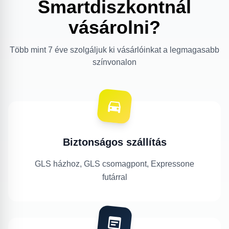
Smartdiszkontnál
vásárolni?
Több mint 7 éve szolgáljuk ki vásárlóinkat a legmagasabb
színvonalon
Biztonságos szállítás
GLS házhoz, GLS csomagpont, Expressone
futárral