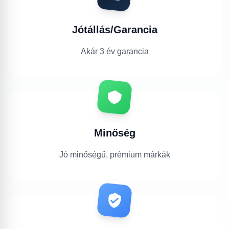
Jótállás/Garancia
Akár 3 év garancia
Minőség
Jó minőségű, prémium márkák