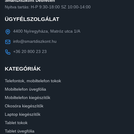
SmartDiszkont Debrecen
Nyitva tartás: H-P 9:30-18:00 SZ 10:00-14:00
ÜGYFÉLSZOLGÁLAT
4400 Nyíregyháza, Matróz utca 1/A
info@smartdiszkont.hu
+36 20 800 23 23
KATEGÓRIÁK
Telefontok, mobiltelefon tokok
Mobiltelefon üvegfólia
Mobiltelefon kiegészítők
Okosóra kiegészítők
Laptop kiegészítők
Tablet tokok
Tablet üvegfólia