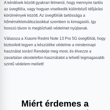
A kérdések között gyakran felmerül, hogy mennyire tartós
az üvegfólia, vagy hogyan viselkedik különböző időjárási
körülmények között. Az üvegfóliák tartóssága a
hőmérsékletváltozásokkal szemben is kimagasló, így
hosszú távon is megbízható védelmet nyújtanak.
Válassza a Xiaomi Redmi Note 13 Pro 5G üvegfóliát, hogy
biztosított legyen a készüléke védelme a mindennapi
használat során! Rendelje meg most, és élvezze a
zavartalan okostelefon-használatot a lehető legmagasabb
szintű védelem mellett!
Miért érdemes a