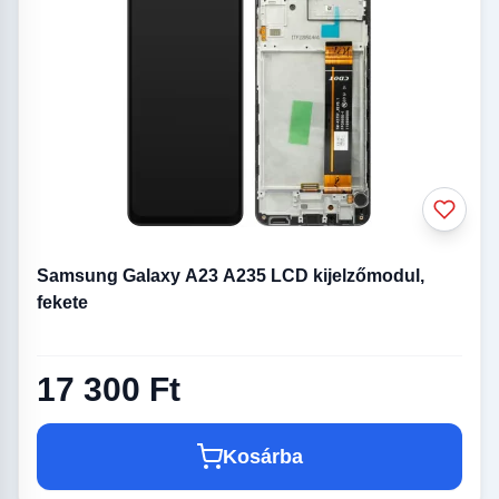
Samsung Galaxy A23 A235 LCD kijelzőmodul,
fekete
17 300 Ft
Kosárba