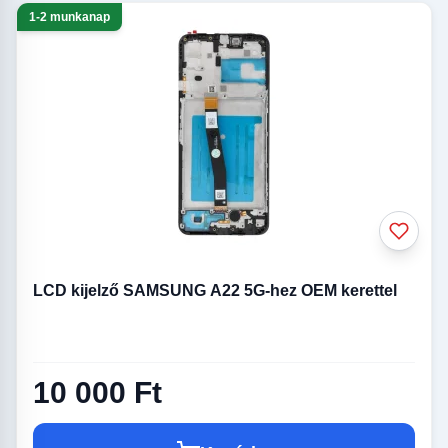
1-2 munkanap
LCD kijelző SAMSUNG A22 5G-hez OEM kerettel
10 000 Ft