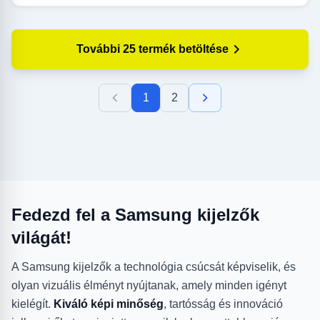
További 25 termék betöltése
1
2
Fedezd fel a Samsung kijelzők
világát!
A Samsung kijelzők a technológia csúcsát képviselik, és
olyan vizuális élményt nyújtanak, amely minden igényt
kielégít.
Kiváló képi minőség
, tartósság és innováció