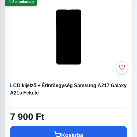
1-2 munkanap
LCD kijelző + Érintőegység Samsung A217 Galaxy
A21s Fekete
7 900 Ft
Kosárba