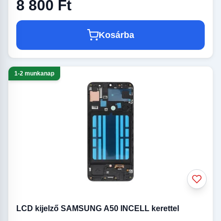
8 800 Ft
Kosárba
1-2 munkanap
LCD kijelző SAMSUNG A50 INCELL kerettel