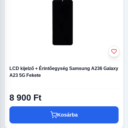
LCD kijelző + Érintőegység Samsung A236 Galaxy
A23 5G Fekete
8 900 Ft
Kosárba