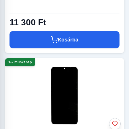
11 300 Ft
Kosárba
1-2 munkanap