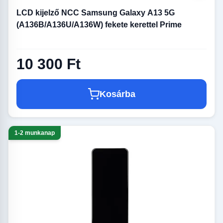
LCD kijelző NCC Samsung Galaxy A13 5G
(A136B/A136U/A136W) fekete kerettel Prime
10 300 Ft
Kosárba
1-2 munkanap