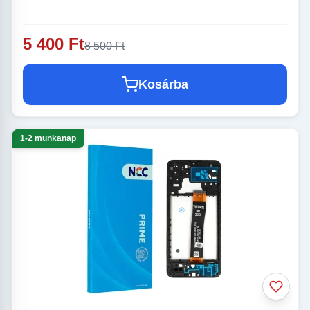
5 400 Ft
8 500 Ft
Kosárba
1-2 munkanap