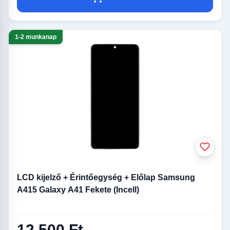
1-2 munkanap
LCD kijelző + Érintőegység + Előlap Samsung
A415 Galaxy A41 Fekete (Incell)
12 500 Ft