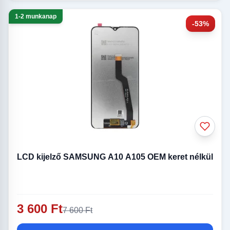
1-2 munkanap
-53%
LCD kijelző SAMSUNG A10 A105 OEM keret nélkül
3 600 Ft
7 600 Ft