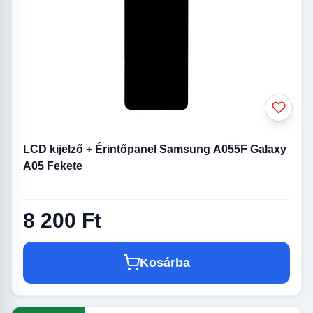
LCD kijelző + Érintőpanel Samsung A055F Galaxy
A05 Fekete
8 200 Ft
Kosárba