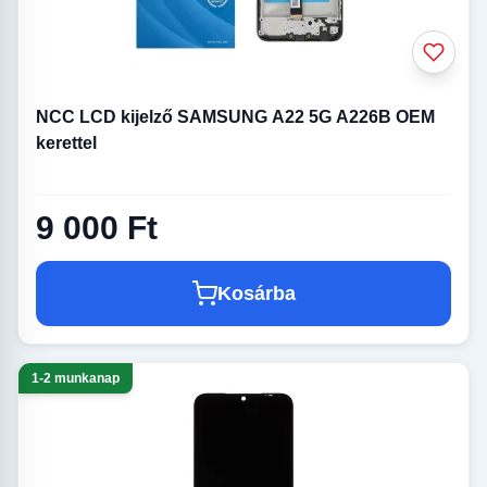
NCC LCD kijelző SAMSUNG A22 5G A226B OEM
kerettel
9 000 Ft
Kosárba
1-2 munkanap