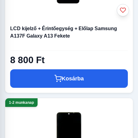
LCD kijelző + Érintőegység + Előlap Samsung
A137F Galaxy A13 Fekete
8 800 Ft
Kosárba
1-2 munkanap