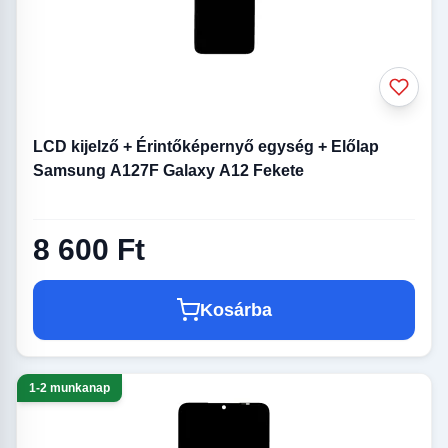
LCD kijelző + Érintőképernyő egység + Előlap
Samsung A127F Galaxy A12 Fekete
8 600 Ft
Kosárba
1-2 munkanap