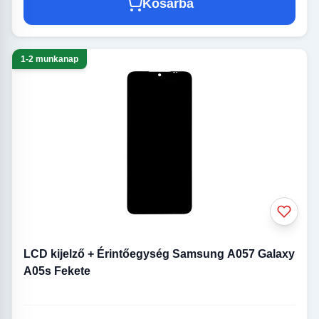
Kosárba
1-2 munkanap
LCD kijelző + Érintőegység Samsung A057 Galaxy
A05s Fekete