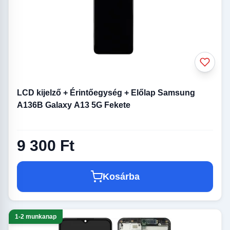
LCD kijelző + Érintőegység + Előlap Samsung
A136B Galaxy A13 5G Fekete
9 300 Ft
Kosárba
1-2 munkanap