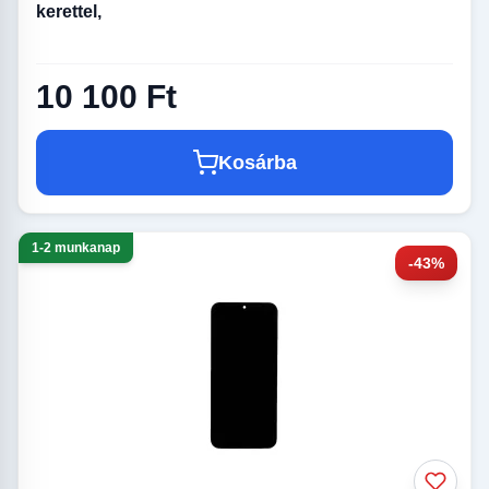
kerettel,
10 100 Ft
Kosárba
1-2 munkanap
-43%