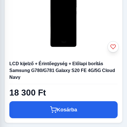
LCD kijelző + Érintőegység + Előlapi borítás
Samsung G780/G781 Galaxy S20 FE 4G/5G Cloud
Navy
18 300 Ft
Kosárba