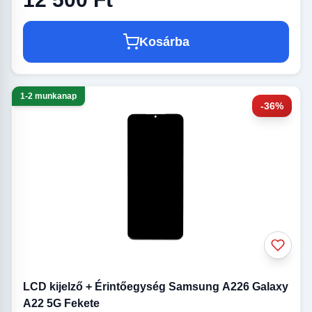
Kosárba
1-2 munkanap
-36%
LCD kijelző + Érintőegység Samsung A226 Galaxy
A22 5G Fekete