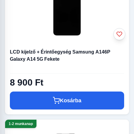
LCD kijelző + Érintőegység Samsung A146P
Galaxy A14 5G Fekete
8 900 Ft
Kosárba
1-2 munkanap