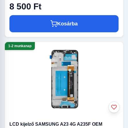
8 500 Ft
Kosárba
1-2 munkanap
LCD kijelző SAMSUNG A23 4G A235F OEM