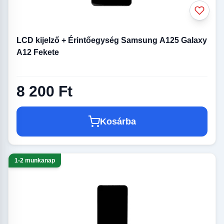
LCD kijelző + Érintőegység Samsung A125 Galaxy
A12 Fekete
8 200 Ft
Kosárba
1-2 munkanap