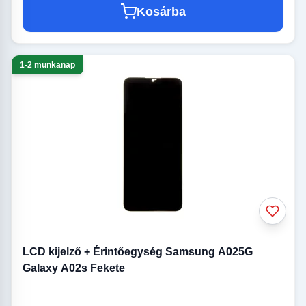
Kosárba
1-2 munkanap
LCD kijelző + Érintőegység Samsung A025G
Galaxy A02s Fekete