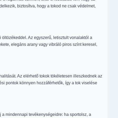
elkezik, biztosítva, hogy a tokod ne csak védelmet,
öltözékeddel. Az egyszerű, letisztult vonalaktól a
ete, elegáns arany vagy vibráló piros színt keresel,
alitását. Az elérhető tokok tökéletesen illeszkednek az
ési pontok könnyen hozzáférhetők, így a tok viselése
 a mindennapi tevékenységeidre: ha sportolsz, a