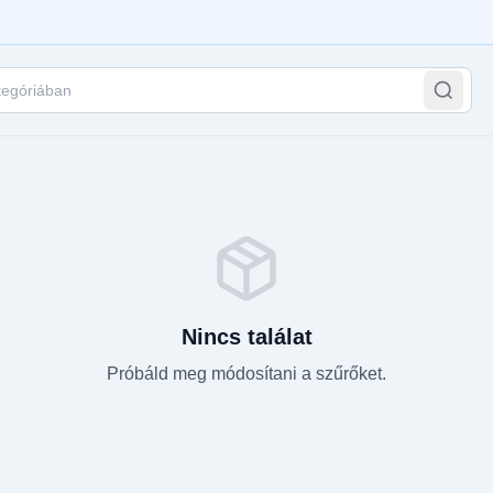
egóriában
Nincs találat
Próbáld meg módosítani a szűrőket.