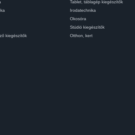
a
Tablet, táblagép kiegészítők
ika
Irodatechnika
Okosóra
Stúdió kiegészítők
ző kiegészítők
Otthon, kert