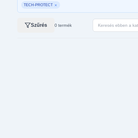
TECH-PROTECT
Keresés ebben a kat
Szűrés
0 termék