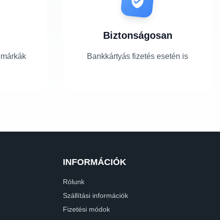
Biztonságosan
 márkák
Bankkártyás fizetés esetén is
INFORMÁCIÓK
Rólunk
Szállítási információk
Fizetési módok