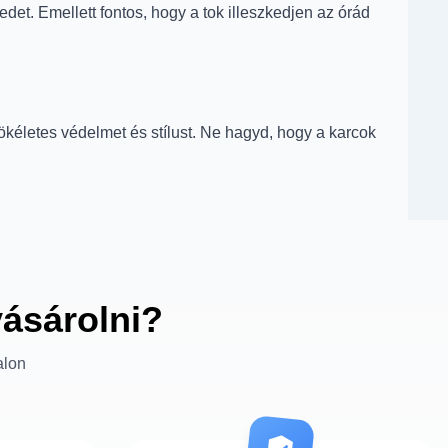
et. Emellett fontos, hogy a tok illeszkedjen az órád
életes védelmet és stílust. Ne hagyd, hogy a karcok
vásárolni?
alon