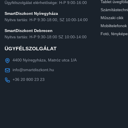
Tablet üvegfóli
Ügyfélszolgálat elérhetősége: H-P 9:00-16:00
Számítástechn
SmartDiszkont Nyíregyháza
Műszaki cikk
Nyitva tartás: H-P 9:30-18:00, SZ 10:00-14:00
Mobiltelefonok
SmartDiszkont Debrecen
Fotó, fényképe
Nyitva tartás: H-P 9:30-18:00 SZ 10:00-14:00
ÜGYFÉLSZOLGÁLAT
4400 Nyíregyháza, Matróz utca 1/A
info@smartdiszkont.hu
+36 20 800 23 23