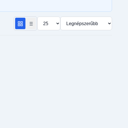
Termékek száma oldalanként
Rendezés