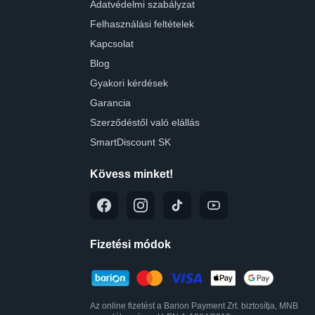
Adatvédelmi szabályzat
Felhasználási feltételek
Kapcsolat
Blog
Gyakori kérdések
Garancia
Szerződéstől való elállás
SmartDiscount SK
Kövess minket!
Fizetési módok
Az online fizetést a Barion Payment Zrt. biztosítja, MNB