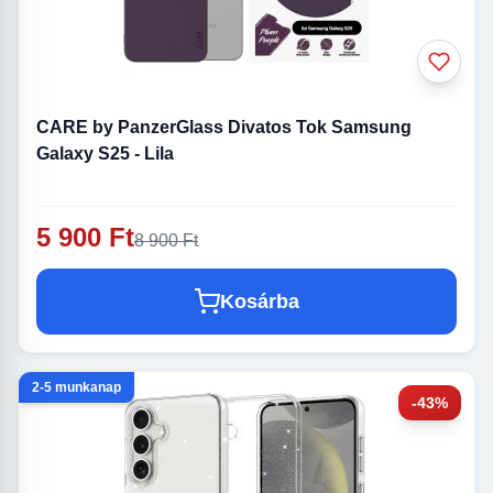
CARE by PanzerGlass Divatos Tok Samsung
Galaxy S25 - Lila
5 900 Ft
8 900 Ft
Kosárba
2-5 munkanap
-43%