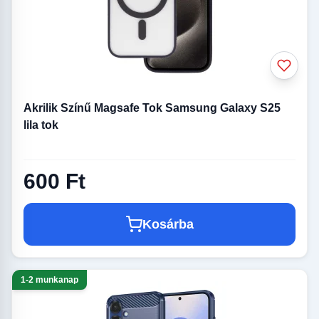
Akrilik Színű Magsafe Tok Samsung Galaxy S25
lila tok
600 Ft
Kosárba
1-2 munkanap