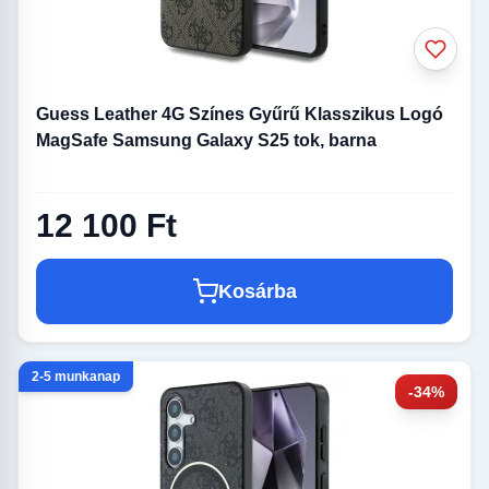
Guess Leather 4G Színes Gyűrű Klasszikus Logó
MagSafe Samsung Galaxy S25 tok, barna
12 100 Ft
Kosárba
2-5 munkanap
-34%