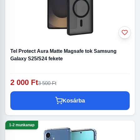
Tel Protect Aura Matte Magsafe tok Samsung
Galaxy S25/S24 fekete
2 000 Ft
3 500 Ft
Kosárba
1-2 munkanap