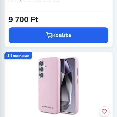
9 700 Ft
Kosárba
2-5 munkanap