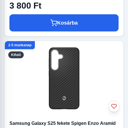
3 800 Ft
Kosárba
2-5 munkanap
Kifutó
Samsung Galaxy S25 fekete Spigen Enzo Aramid