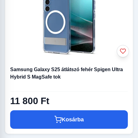
Samsung Galaxy S25 átlátszó fehér Spigen Ultra
Hybrid S MagSafe tok
11 800 Ft
Kosárba