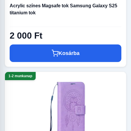
Acrylic színes Magsafe tok Samsung Galaxy S25
titanium tok
2 000 Ft
Kosárba
1-2 munkanap