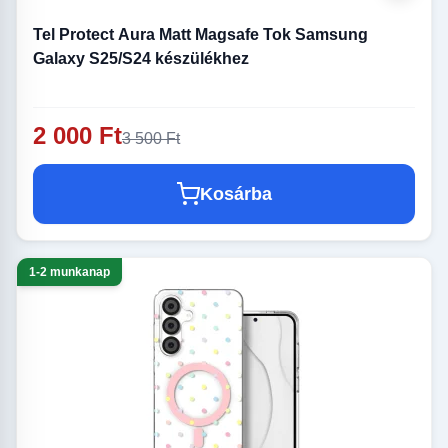
Tel Protect Aura Matt Magsafe Tok Samsung
Galaxy S25/S24 készülékhez
2 000 Ft
3 500 Ft
Kosárba
1-2 munkanap