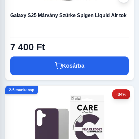
Galaxy S25 Márvány Szürke Spigen Liquid Air tok
7 400 Ft
Kosárba
2-5 munkanap
-34%