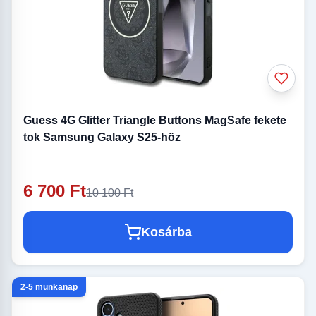
Guess 4G Glitter Triangle Buttons MagSafe fekete
tok Samsung Galaxy S25-höz
6 700 Ft
10 100 Ft
Kosárba
2-5 munkanap