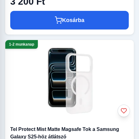
3 200 Ft
Kosárba
1-2 munkanap
Tel Protect Mist Matte Magsafe Tok a Samsung
Galaxy S25-höz átlátszó