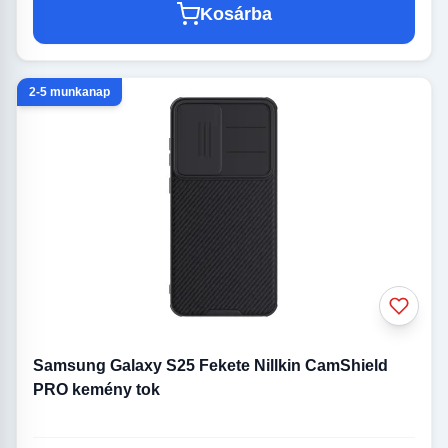
Kosárba
2-5 munkanap
Samsung Galaxy S25 Fekete Nillkin CamShield
PRO kemény tok