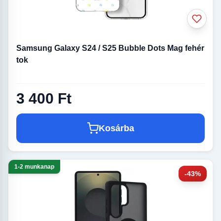
Samsung Galaxy S24 / S25 Bubble Dots Mag fehér
tok
3 400 Ft
Kosárba
1-2 munkanap
-43%