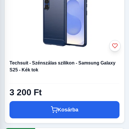
Techsuit - Szénszálas szilikon - Samsung Galaxy
S25 - Kék tok
3 200 Ft
Kosárba