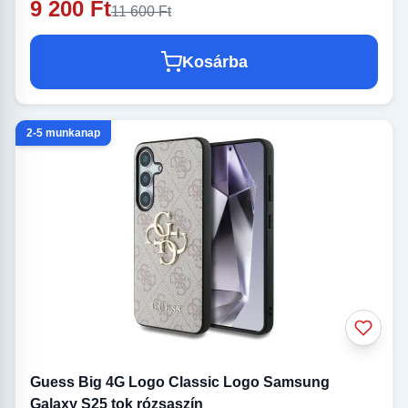
9 200 Ft
11 600 Ft
Kosárba
2-5 munkanap
Guess Big 4G Logo Classic Logo Samsung
Galaxy S25 tok rózsaszín