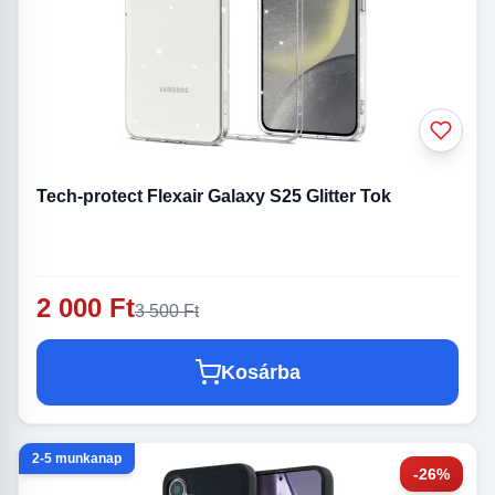
Tech-protect Flexair Galaxy S25 Glitter Tok
2 000 Ft
3 500 Ft
Kosárba
2-5 munkanap
-26%