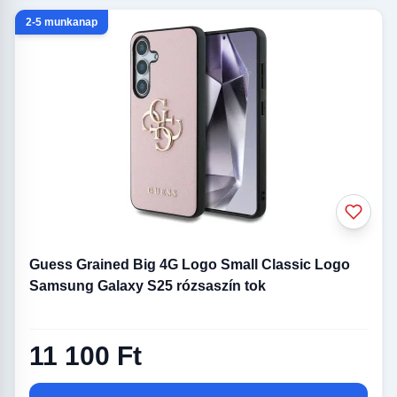
2-5 munkanap
Guess Grained Big 4G Logo Small Classic Logo
Samsung Galaxy S25 rózsaszín tok
11 100 Ft