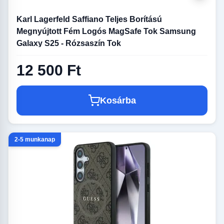
Karl Lagerfeld Saffiano Teljes Borítású
Megnyújtott Fém Logós MagSafe Tok Samsung
Galaxy S25 - Rózsaszín Tok
12 500 Ft
Kosárba
2-5 munkanap