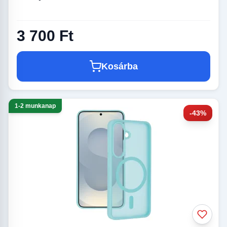
3 700 Ft
Kosárba
1-2 munkanap
-43%