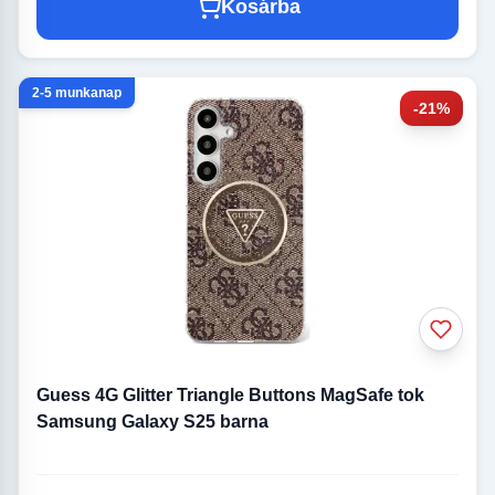
Kosárba
2-5 munkanap
-21%
Guess 4G Glitter Triangle Buttons MagSafe tok
Samsung Galaxy S25 barna