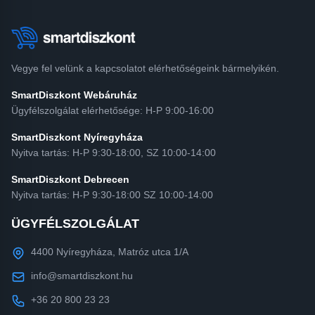
Vegye fel velünk a kapcsolatot elérhetőségeink bármelyikén.
SmartDiszkont Webáruház
Ügyfélszolgálat elérhetősége: H-P 9:00-16:00
SmartDiszkont Nyíregyháza
Nyitva tartás: H-P 9:30-18:00, SZ 10:00-14:00
SmartDiszkont Debrecen
Nyitva tartás: H-P 9:30-18:00 SZ 10:00-14:00
ÜGYFÉLSZOLGÁLAT
4400 Nyíregyháza, Matróz utca 1/A
info@smartdiszkont.hu
+36 20 800 23 23