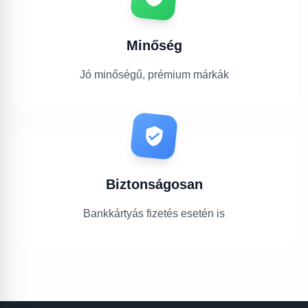
Minőség
Jó minőségű, prémium márkák
Biztonságosan
Bankkártyás fizetés esetén is