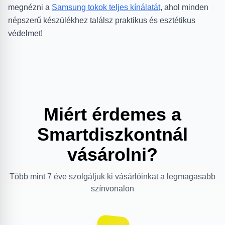
megnézni a
Samsung tokok teljes kínálatát
, ahol minden
népszerű készülékhez találsz praktikus és esztétikus
védelmet!
Miért érdemes a
Smartdiszkontnál
vásárolni?
Több mint 7 éve szolgáljuk ki vásárlóinkat a legmagasabb
színvonalon