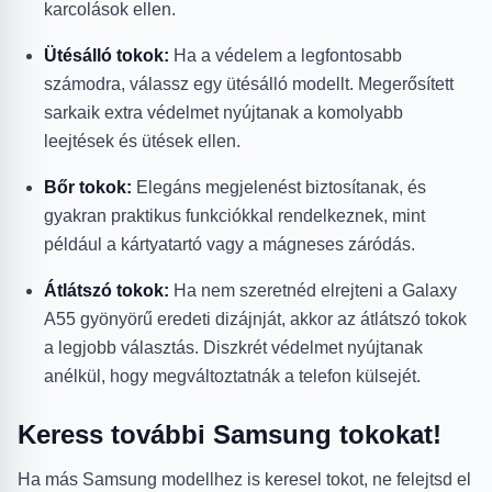
karcolások ellen.
Ütésálló tokok:
Ha a védelem a legfontosabb
számodra, válassz egy ütésálló modellt. Megerősített
sarkaik extra védelmet nyújtanak a komolyabb
leejtések és ütések ellen.
Bőr tokok:
Elegáns megjelenést biztosítanak, és
gyakran praktikus funkciókkal rendelkeznek, mint
például a kártyatartó vagy a mágneses záródás.
Átlátszó tokok:
Ha nem szeretnéd elrejteni a Galaxy
A55 gyönyörű eredeti dizájnját, akkor az átlátszó tokok
a legjobb választás. Diszkrét védelmet nyújtanak
anélkül, hogy megváltoztatnák a telefon külsejét.
Keress további Samsung tokokat!
Ha más Samsung modellhez is keresel tokot, ne felejtsd el