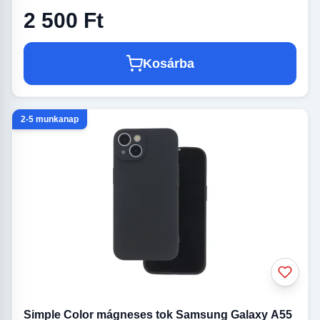
2 500 Ft
Kosárba
2-5 munkanap
Simple Color mágneses tok Samsung Galaxy A55