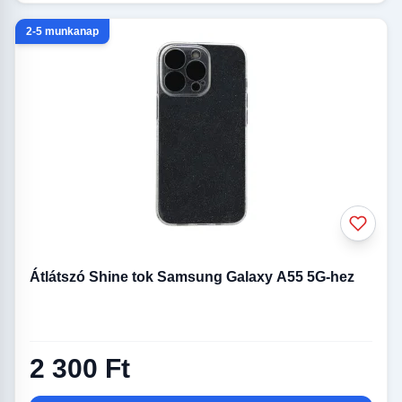
2-5 munkanap
Átlátszó Shine tok Samsung Galaxy A55 5G-hez
2 300 Ft