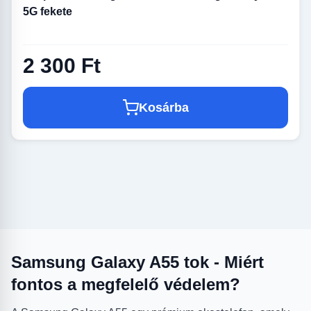
5G fekete
2 300 Ft
Kosárba
Samsung Galaxy A55 tok - Miért
fontos a megfelelő védelem?