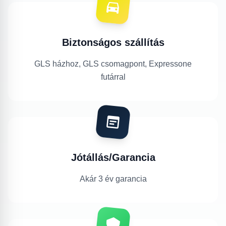
Biztonságos szállítás
GLS házhoz, GLS csomagpont, Expressone
futárral
Jótállás/Garancia
Akár 3 év garancia