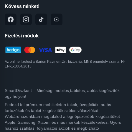
Kövess minket!
Fizetési módok
Az online fizetést a Barion Payment Zrt. biztosítja, MNB engedély száma: H-
EN-1-1064/2013
SmartDiszkont – Minőségi mobilos,tabletes, autós kiegészítők
egy helyen!
Fedezd fel prémium mobiltelefon tokok, üvegfóliák, autós
tartozékok és tablet kiegészítők széles választékát!
Webáruházunkban megtalálod a legnépszerűbb kiegészítőket
Apple, Samsung, Xiaomi és más márkák készülékeihez. Gyors
házhoz szállítás, folyamatos akciók és megbízható