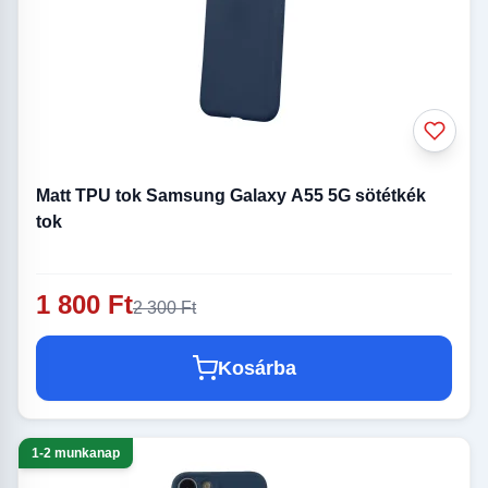
Matt TPU tok Samsung Galaxy A55 5G sötétkék
tok
1 800 Ft
2 300 Ft
Kosárba
1-2 munkanap