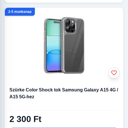
2-5 munkanap
Szürke Color Shock tok Samsung Galaxy A15 4G /
A15 5G-hez
2 300 Ft