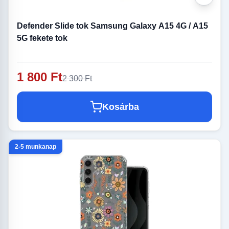
Defender Slide tok Samsung Galaxy A15 4G / A15
5G fekete tok
1 800 Ft
2 300 Ft
Kosárba
2-5 munkanap