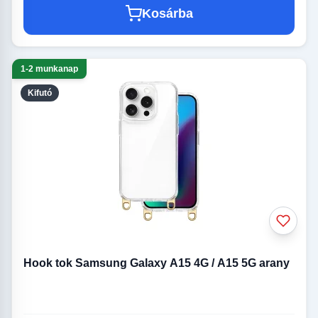
Kosárba
1-2 munkanap
Kifutó
Hook tok Samsung Galaxy A15 4G / A15 5G arany