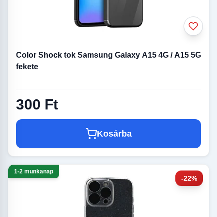
Color Shock tok Samsung Galaxy A15 4G / A15 5G
fekete
300 Ft
Kosárba
1-2 munkanap
-22%