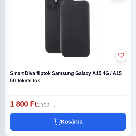
Smart Diva fliptok Samsung Galaxy A15 4G / A15
5G fekete tok
1 800 Ft
2 300 Ft
Kosárba