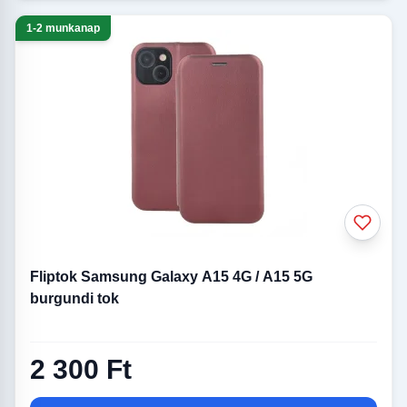
1-2 munkanap
Fliptok Samsung Galaxy A15 4G / A15 5G
burgundi tok
2 300 Ft