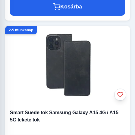
Kosárba
2-5 munkanap
Smart Suede tok Samsung Galaxy A15 4G / A15
5G fekete tok