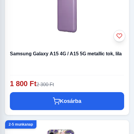
Samsung Galaxy A15 4G / A15 5G metallic tok, lila
1 800 Ft
2 300 Ft
Kosárba
2-5 munkanap