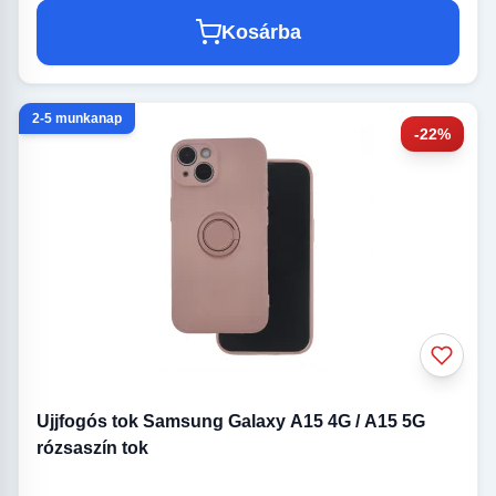
Kosárba
2-5 munkanap
-22%
Ujjfogós tok Samsung Galaxy A15 4G / A15 5G
rózsaszín tok