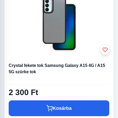
Crystal fekete tok Samsung Galaxy A15 4G / A15
5G szürke tok
2 300 Ft
Kosárba