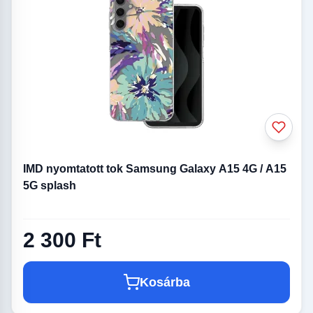
IMD nyomtatott tok Samsung Galaxy A15 4G / A15
5G splash
2 300 Ft
Kosárba