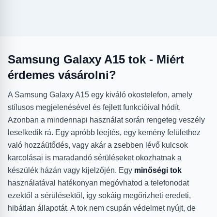
Samsung Galaxy A15 tok - Miért
érdemes vásárolni?
A Samsung Galaxy A15 egy kiváló okostelefon, amely
stílusos megjelenésével és fejlett funkcióival hódít.
Azonban a mindennapi használat során rengeteg veszély
leselkedik rá. Egy apróbb leejtés, egy kemény felülethez
való hozzáütődés, vagy akár a zsebben lévő kulcsok
karcolásai is maradandó sérüléseket okozhatnak a
készülék házán vagy kijelzőjén. Egy
minőségi tok
használatával hatékonyan megóvhatod a telefonodat
ezektől a sérülésektől, így sokáig megőrizheti eredeti,
hibátlan állapotát. A tok nem csupán védelmet nyújt, de