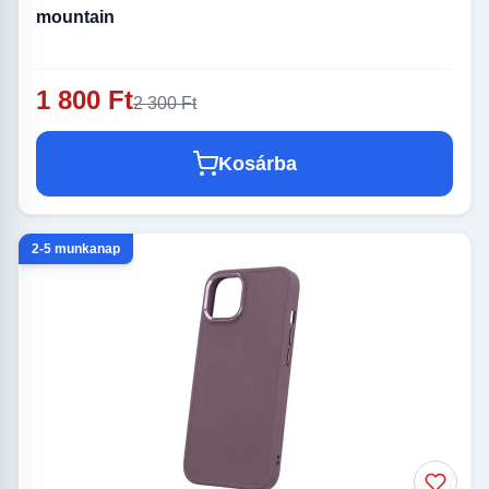
mountain
1 800 Ft
2 300 Ft
Kosárba
2-5 munkanap