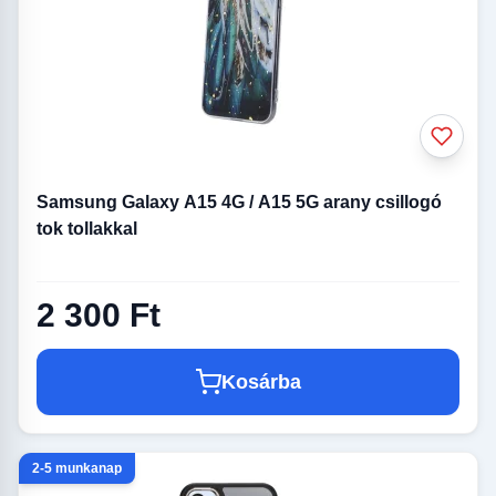
Samsung Galaxy A15 4G / A15 5G arany csillogó
tok tollakkal
2 300 Ft
Kosárba
2-5 munkanap