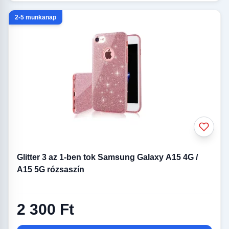
2-5 munkanap
Glitter 3 az 1-ben tok Samsung Galaxy A15 4G /
A15 5G rózsaszín
2 300 Ft