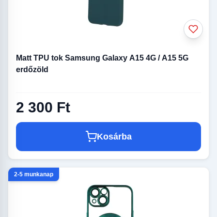
Matt TPU tok Samsung Galaxy A15 4G / A15 5G
erdőzöld
2 300 Ft
Kosárba
2-5 munkanap