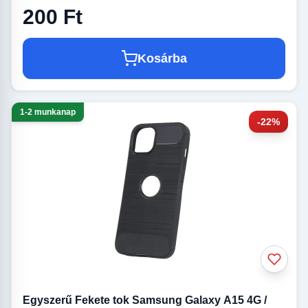
200 Ft
Kosárba
1-2 munkanap
-22%
Egyszerű Fekete tok Samsung Galaxy A15 4G /