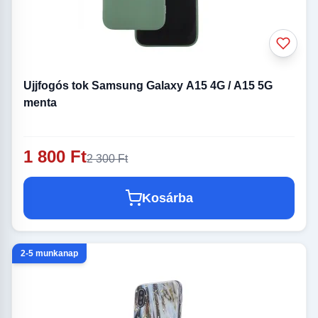
Ujjfogós tok Samsung Galaxy A15 4G / A15 5G
menta
1 800 Ft
2 300 Ft
Kosárba
2-5 munkanap