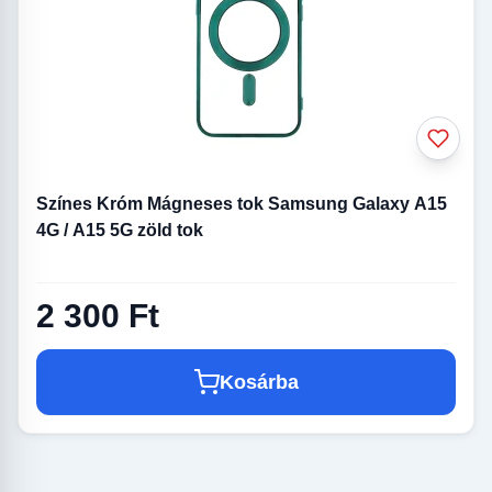
Színes Króm Mágneses tok Samsung Galaxy A15
4G / A15 5G zöld tok
2 300 Ft
Kosárba