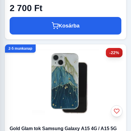
2 700 Ft
Kosárba
2-5 munkanap
-22%
Gold Glam tok Samsung Galaxy A15 4G / A15 5G