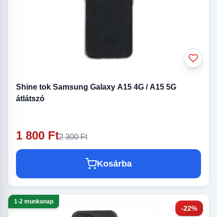
Shine tok Samsung Galaxy A15 4G / A15 5G
átlátszó
1 800 Ft
2 300 Ft
Kosárba
1-2 munkanap
-22%