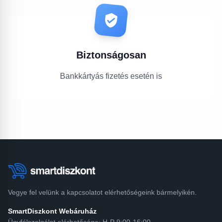
Biztonságosan
Bankkártyás fizetés esetén is
Vegye fel velünk a kapcsolatot elérhetőségeink bármelyikén.
SmartDiszkont Webáruház