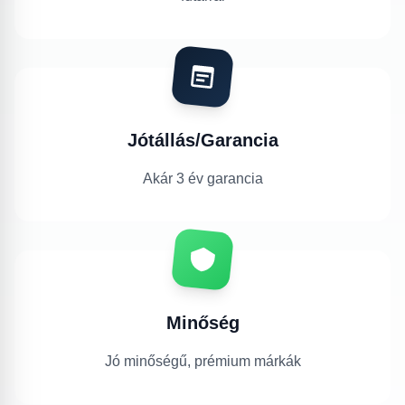
Jótállás/Garancia
Akár 3 év garancia
Minőség
Jó minőségű, prémium márkák