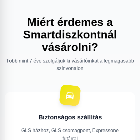
Miért érdemes a
Smartdiszkontnál
vásárolni?
Több mint 7 éve szolgáljuk ki vásárlóinkat a legmagasabb
színvonalon
Biztonságos szállítás
GLS házhoz, GLS csomagpont, Expressone
futárral