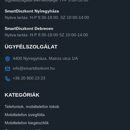
Ügyfélszolgálat elérhetősége: H-P 9:00-16:00
SmartDiszkont Nyíregyháza
Nyitva tartás: H-P 9:30-18:00, SZ 10:00-14:00
SmartDiszkont Debrecen
Nyitva tartás: H-P 9:30-18:00 SZ 10:00-14:00
ÜGYFÉLSZOLGÁLAT
4400 Nyíregyháza, Matróz utca 1/A
info@smartdiszkont.hu
+36 20 800 23 23
KATEGÓRIÁK
Telefontok, mobiltelefon tokok
Mobiltelefon üvegfólia
Mobiltelefon kiegészítők