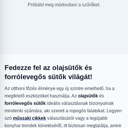
Próbáld meg módosítani a szűrőket.
Fedezze fel az olajsütők és
forrólevegős sütők világát!
Az otthoni főzés élménye egy új szintre emelhető, ha a
megfelelő eszközöket használja. Az
olajsütők
és
forrólevegős sütők
ideális választásnak bizonyulnak
mindenki számára, aki szereti a ropogós falatokat. Legyen
szó
műszaki cikkek
választásáról vagy a legújabb
konyhai trendek követéséről, itt biztosan megtalálja, amire