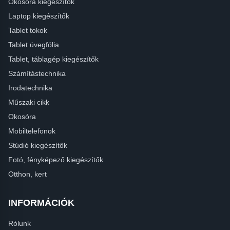
Okosóra kiegészítők
Laptop kiegészítők
Tablet tokok
Tablet üvegfólia
Tablet, táblagép kiegészítők
Számítástechnika
Irodatechnika
Műszaki cikk
Okosóra
Mobiltelefonok
Stúdió kiegészítők
Fotó, fényképező kiegészítők
Otthon, kert
INFORMÁCIÓK
Rólunk