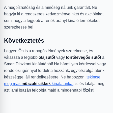
A megbízhatóság és a minőség nálunk garantált. Ne
hagyja ki a rendszeres kedvezményeinket és akcióinkat
sem, hogy a legjobb ár-érték arányt kínáló termékeket
szerezhesse be!
Következtetés
Legyen Ön is a ropogós élmények szerelmese, és
válassza a legjobb
olajsütőt
vagy
forrólevegős sütőt
a
Smart Diszkont kínálatából! Ha bármilyen kérdéssel vagy
rendelési igénnyel fordulna hozzánk, ügyfélszolgálatunk
készséggel áll rendelkezésére. Ne habozzon,
tekintse
meg más
műszaki cikkek
kínálatunkat
is, és találja meg
azt, ami igazán feldobja majd a mindennapi főzést!