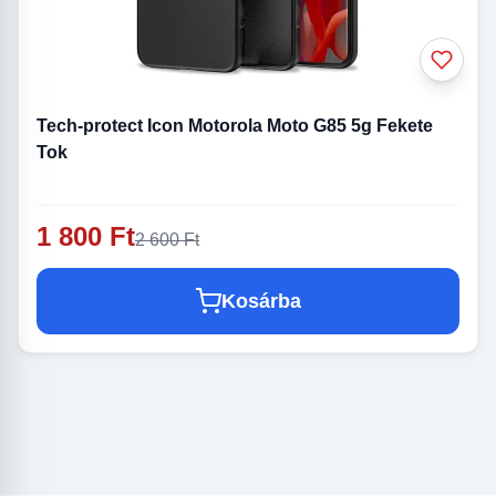
Tech-protect Icon Motorola Moto G85 5g Fekete
Tok
1 800 Ft
2 600 Ft
Kosárba