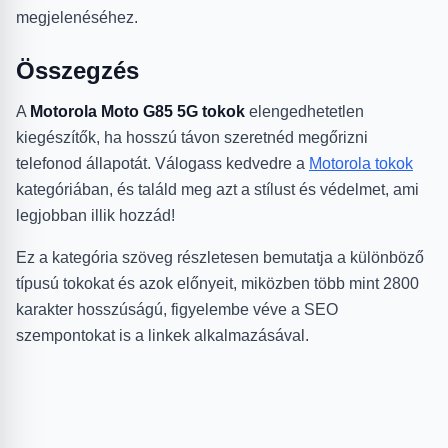
megjelenéséhez.
Összegzés
A
Motorola Moto G85 5G tokok
elengedhetetlen
kiegészítők, ha hosszú távon szeretnéd megőrizni
telefonod állapotát. Válogass kedvedre a
Motorola tokok
kategóriában, és találd meg azt a stílust és védelmet, ami
legjobban illik hozzád!
Ez a kategória szöveg részletesen bemutatja a különböző
típusú tokokat és azok előnyeit, miközben több mint 2800
karakter hosszúságú, figyelembe véve a SEO
szempontokat is a linkek alkalmazásával.