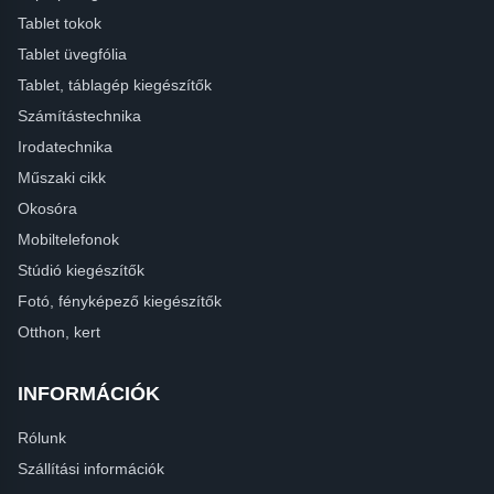
Tablet tokok
Tablet üvegfólia
Tablet, táblagép kiegészítők
Számítástechnika
Irodatechnika
Műszaki cikk
Okosóra
Mobiltelefonok
Stúdió kiegészítők
Fotó, fényképező kiegészítők
Otthon, kert
INFORMÁCIÓK
Rólunk
Szállítási információk