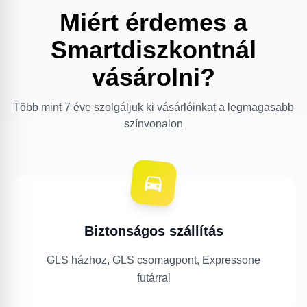
Miért érdemes a
Smartdiszkontnál
vásárolni?
Több mint 7 éve szolgáljuk ki vásárlóinkat a legmagasabb
színvonalon
Biztonságos szállítás
GLS házhoz, GLS csomagpont, Expressone
futárral