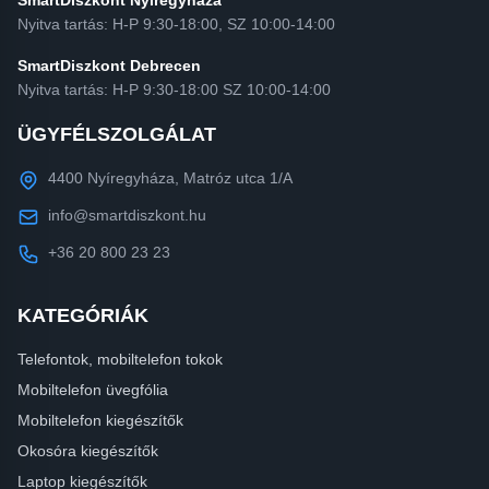
SmartDiszkont Nyíregyháza
Nyitva tartás: H-P 9:30-18:00, SZ 10:00-14:00
SmartDiszkont Debrecen
Nyitva tartás: H-P 9:30-18:00 SZ 10:00-14:00
ÜGYFÉLSZOLGÁLAT
4400 Nyíregyháza, Matróz utca 1/A
info@smartdiszkont.hu
+36 20 800 23 23
KATEGÓRIÁK
Telefontok, mobiltelefon tokok
Mobiltelefon üvegfólia
Mobiltelefon kiegészítők
Okosóra kiegészítők
Laptop kiegészítők