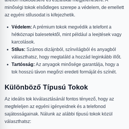
minőségi tokok elsődleges szerepe a védelem, de emellett
az egyéni stílusodat is kifejezhetik.
Védelem:
A prémium tokok megvédik a telefont a
hétköznapi balesetektől, mint például a leejtések vagy
karcolások.
Stílus:
Számos dizájnból, színvilágból és anyagból
választhatsz, hogy megtaláld a hozzád leginkább illőt.
Tartósság:
Az anyagok minősége garantálja, hogy a
tok hosszú távon megőrzi eredeti formáját és színét.
Különböző Típusú Tokok
Az ideális tok kiválasztásánál fontos tényező, hogy az
megfeleljen az egyéni igényeidnek és a telefonod
sajátosságainak. Nálunk az alábbi típusú tokok közül
választhatsz: