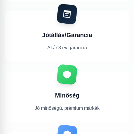
Jótállás/Garancia
Akár 3 év garancia
Minőség
Jó minőségű, prémium márkák