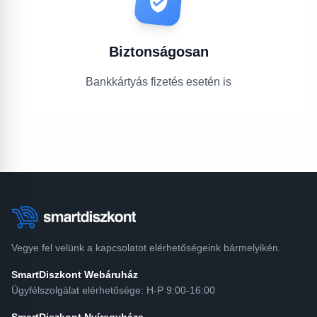
Biztonságosan
Bankkártyás fizetés esetén is
Vegye fel velünk a kapcsolatot elérhetőségeink bármelyikén.
SmartDiszkont Webáruház
Ügyfélszolgálat elérhetősége: H-P 9:00-16:00