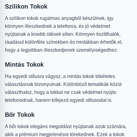
Szilikon Tokok
A szilikon tokok rugalmas anyagból készülnek, így
könnyen illeszkednek a telefonra, és jó védelmet
nyújtanak a kisebb ütések ellen. Könnyen tisztíthatók,
ráadásul különféle színekben és mintákban érhetők el,
hogy a legjobban illeszkedjenek személyiségedhez.
Mintás Tokok
Ha egyedi stílusra vágysz, a mintás tokok tökéletes
választásnak bizonyulnak. Különböző tematikák közül
választhatsz, hogy a tokkal ne csak védelmet nyújts
telefonodnak, hanem kifejezd egyedi stílusodat is.
Bőr Tokok
A bőr tokok elegáns megoldást nyújtanak azok számára,
akik a prémium megjelenésre törekednek. Ezek a tokok