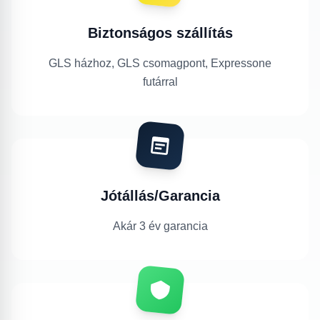
Biztonságos szállítás
GLS házhoz, GLS csomagpont, Expressone
futárral
Jótállás/Garancia
Akár 3 év garancia