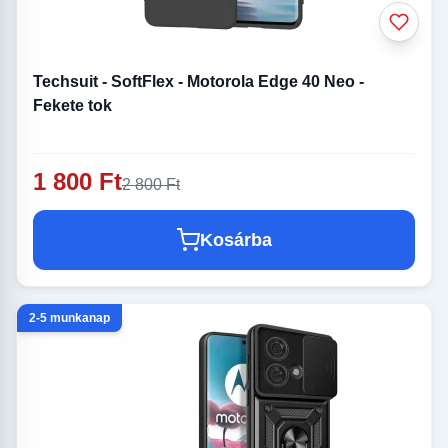
Techsuit - SoftFlex - Motorola Edge 40 Neo -
Fekete tok
1 800 Ft
2 800 Ft
Kosárba
2-5 munkanap