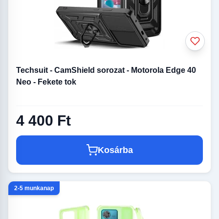
Techsuit - CamShield sorozat - Motorola Edge 40
Neo - Fekete tok
4 400 Ft
Kosárba
2-5 munkanap