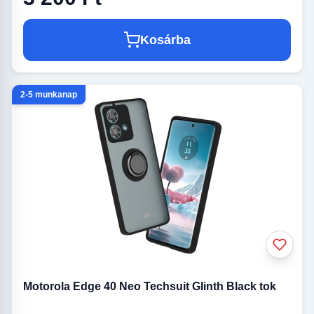
Kosárba
2-5 munkanap
Motorola Edge 40 Neo Techsuit Glinth Black tok