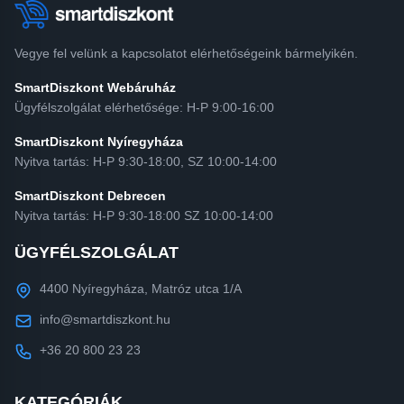
Vegye fel velünk a kapcsolatot elérhetőségeink bármelyikén.
SmartDiszkont Webáruház
Ügyfélszolgálat elérhetősége: H-P 9:00-16:00
SmartDiszkont Nyíregyháza
Nyitva tartás: H-P 9:30-18:00, SZ 10:00-14:00
SmartDiszkont Debrecen
Nyitva tartás: H-P 9:30-18:00 SZ 10:00-14:00
ÜGYFÉLSZOLGÁLAT
4400 Nyíregyháza, Matróz utca 1/A
info@smartdiszkont.hu
+36 20 800 23 23
KATEGÓRIÁK