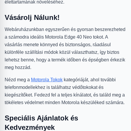
élettartamának növeléséhez.
Vásárolj Nálunk!
Webáruházunkban egyszerűen és gyorsan beszerezheted
a számodra ideális Motorola Edge 40 Neo tokot. A
vásárlás menete könnyed és biztonságos, ráadásul
különféle szállítási módok közül választhatsz, így biztos
lehetsz benne, hogy a termék időben és épségben érkezik
meg hozzád.
Nézd meg a
Motorola Tokok
kategóriáját, ahol további
telefonmodellekhez is találhatsz védőtokokat és
kiegészítőket. Fedezd fel a teljes kínálatot, és találd meg a
tökéletes védelmet minden Motorola készüléked számára.
Speciális Ajánlatok és
Kedvezmények