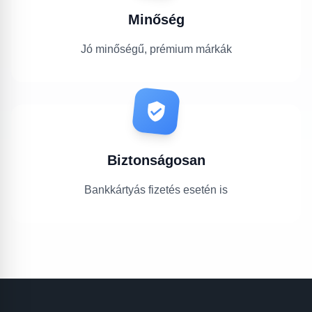
Minőség
Jó minőségű, prémium márkák
Biztonságosan
Bankkártyás fizetés esetén is