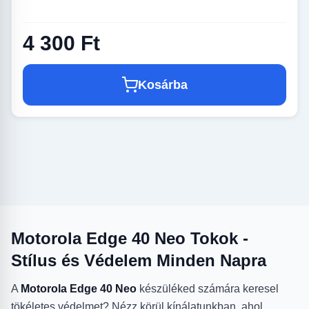
4 300 Ft
Kosárba
Motorola Edge 40 Neo Tokok -
Stílus és Védelem Minden Napra
A
Motorola Edge 40 Neo
készüléked számára keresel
tökéletes védelmet? Nézz körül kínálatunkban, ahol