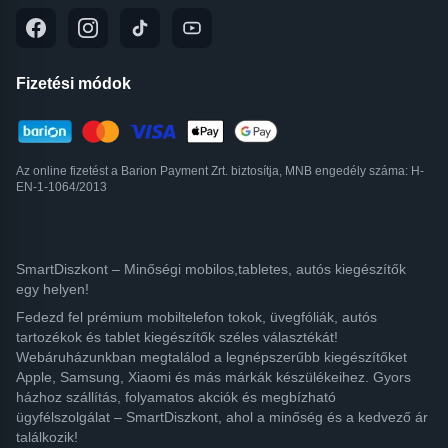
Fizetési módok
Az online fizetést a Barion Payment Zrt. biztosítja, MNB engedély száma: H-
EN-1-1064/2013
SmartDiszkont – Minőségi mobilos,tabletes, autós kiegészítők
egy helyen!
Fedezd fel prémium mobiltelefon tokok, üvegfóliák, autós
tartozékok és tablet kiegészítők széles választékát!
Webáruházunkban megtalálod a legnépszerűbb kiegészítőket
Apple, Samsung, Xiaomi és más márkák készülékeihez. Gyors
házhoz szállítás, folyamatos akciók és megbízható
ügyfélszolgálat – SmartDiszkont, ahol a minőség és a kedvező ár
találkozik!