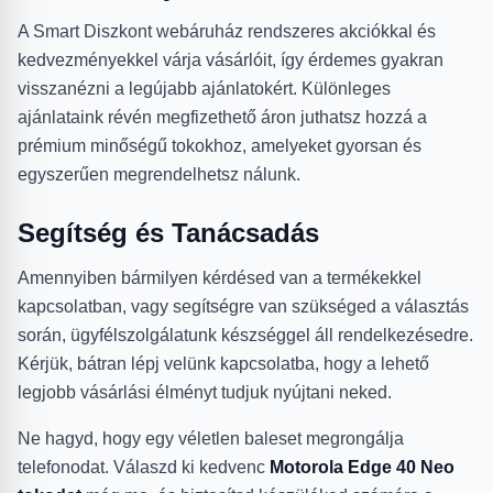
A Smart Diszkont webáruház rendszeres akciókkal és
kedvezményekkel várja vásárlóit, így érdemes gyakran
visszanézni a legújabb ajánlatokért. Különleges
ajánlataink révén megfizethető áron juthatsz hozzá a
prémium minőségű tokokhoz, amelyeket gyorsan és
egyszerűen megrendelhetsz nálunk.
Segítség és Tanácsadás
Amennyiben bármilyen kérdésed van a termékekkel
kapcsolatban, vagy segítségre van szükséged a választás
során, ügyfélszolgálatunk készséggel áll rendelkezésedre.
Kérjük, bátran lépj velünk kapcsolatba, hogy a lehető
legjobb vásárlási élményt tudjuk nyújtani neked.
Ne hagyd, hogy egy véletlen baleset megrongálja
telefonodat. Válaszd ki kedvenc
Motorola Edge 40 Neo