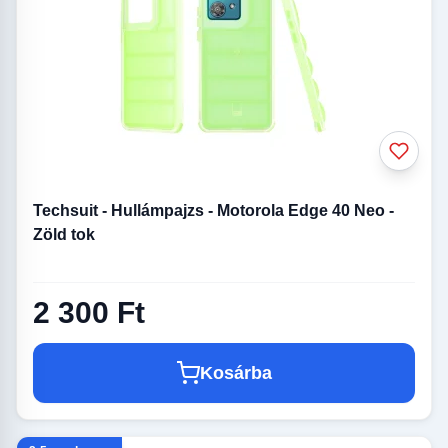
Techsuit - Hullámpajzs - Motorola Edge 40 Neo -
Zöld tok
2 300 Ft
Kosárba