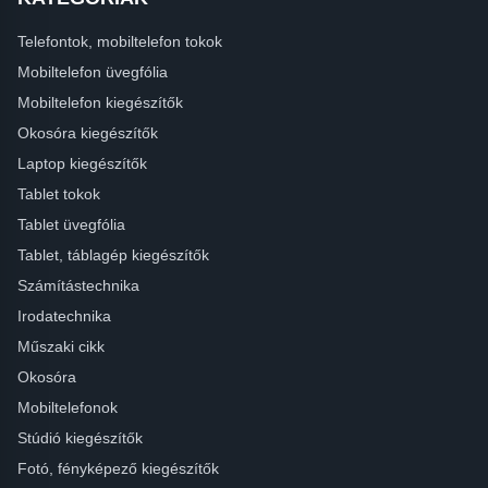
Telefontok, mobiltelefon tokok
Mobiltelefon üvegfólia
Mobiltelefon kiegészítők
Okosóra kiegészítők
Laptop kiegészítők
Tablet tokok
Tablet üvegfólia
Tablet, táblagép kiegészítők
Számítástechnika
Irodatechnika
Műszaki cikk
Okosóra
Mobiltelefonok
Stúdió kiegészítők
Fotó, fényképező kiegészítők