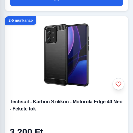
2-5 munkanap
Techsuit - Karbon Szilikon - Motorola Edge 40 Neo
- Fekete tok
3 200 Ft