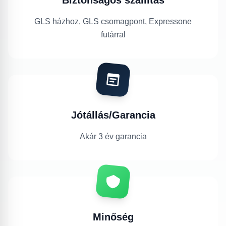
GLS házhoz, GLS csomagpont, Expressone
futárral
Jótállás/Garancia
Akár 3 év garancia
Minőség