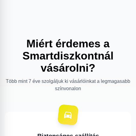
Miért érdemes a
Smartdiszkontnál
vásárolni?
Több mint 7 éve szolgáljuk ki vásárlóinkat a legmagasabb
színvonalon
Biztonságos szállítás