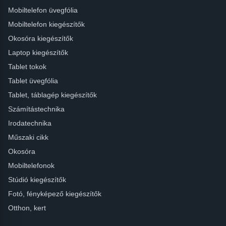
Mobiltelefon üvegfólia
Mobiltelefon kiegészítők
Okosóra kiegészítők
Laptop kiegészítők
Tablet tokok
Tablet üvegfólia
Tablet, táblagép kiegészítők
Számítástechnika
Irodatechnika
Műszaki cikk
Okosóra
Mobiltelefonok
Stúdió kiegészítők
Fotó, fényképező kiegészítők
Otthon, kert