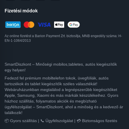
Fizetési módok
Az online fizetést a Barion Payment Zrt. biztosítja, MNB engedély száma: H-
EN-1-1064/2013
SmartDiszkont – Minőségi mobilos,tabletes, autós kiegészítők
egy helyen!
Fedezd fel prémium mobiltelefon tokok, üvegfóliák, autós
tartozékok és tablet kiegészítők széles választékát!
Webáruházunkban megtalálod a legnépszerűbb kiegészítőket
Apple, Samsung, Xiaomi és más márkák készülékeihez. Gyors
házhoz szállítás, folyamatos akciók és megbízható
ügyfélszolgálat – SmartDiszkont, ahol a minőség és a kedvező ár
találkozik!
📦 Gyors szállítás | 📞 Ügyfélszolgálat | 💳 Biztonságos fizetés