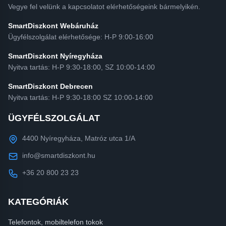
Vegye fel velünk a kapcsolatot elérhetőségeink bármelyikén.
SmartDiszkont Webáruház
Ügyfélszolgálat elérhetősége: H-P 9:00-16:00
SmartDiszkont Nyíregyháza
Nyitva tartás: H-P 9:30-18:00, SZ 10:00-14:00
SmartDiszkont Debrecen
Nyitva tartás: H-P 9:30-18:00 SZ 10:00-14:00
ÜGYFÉLSZOLGÁLAT
4400 Nyíregyháza, Matróz utca 1/A
info@smartdiszkont.hu
+36 20 800 23 23
KATEGÓRIÁK
Telefontok, mobiltelefon tokok