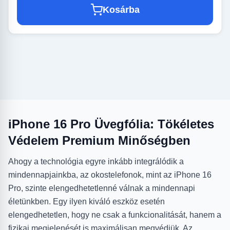
Kosárba
iPhone 16 Pro Üvegfólia: Tökéletes
Védelem Premium Minőségben
Ahogy a technológia egyre inkább integrálódik a
mindennapjainkba, az okostelefonok, mint az iPhone 16
Pro, szinte elengedhetetlenné válnak a mindennapi
életünkben. Egy ilyen kiváló eszköz esetén
elengedhetetlen, hogy ne csak a funkcionalitását, hanem a
fizikai megjelenését is maximálisan megvédjük. Az