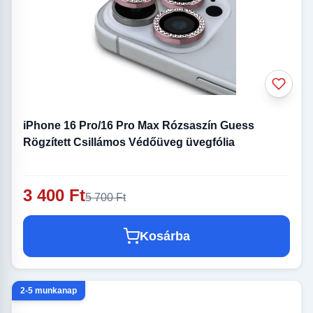
iPhone 16 Pro/16 Pro Max Rózsaszín Guess
Rögzített Csillámos Védőüveg üvegfólia
3 400 Ft
5 700 Ft
Kosárba
2-5 munkanap