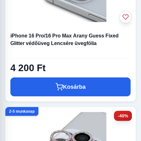
iPhone 16 Pro/16 Pro Max Arany Guess Fixed
Glitter védőüveg Lencsére üvegfólia
4 200 Ft
Kosárba
2-5 munkanap
-40%