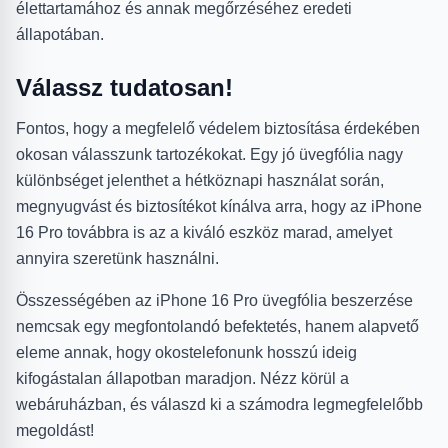
élettartamához és annak megőrzéséhez eredeti
állapotában.
Válassz tudatosan!
Fontos, hogy a megfelelő védelem biztosítása érdekében
okosan válasszunk tartozékokat. Egy jó üvegfólia nagy
különbséget jelenthet a hétköznapi használat során,
megnyugvást és biztosítékot kínálva arra, hogy az iPhone
16 Pro továbbra is az a kiváló eszköz marad, amelyet
annyira szeretünk használni.
Összességében az iPhone 16 Pro üvegfólia beszerzése
nemcsak egy megfontolandó befektetés, hanem alapvető
eleme annak, hogy okostelefonunk hosszú ideig
kifogástalan állapotban maradjon. Nézz körül a
webáruházban, és válaszd ki a számodra legmegfelelőbb
megoldást!