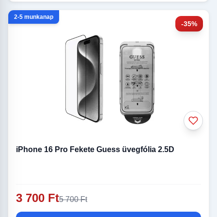
2-5 munkanap
-35%
iPhone 16 Pro Fekete Guess üvegfólia 2.5D
3 700 Ft
5 700 Ft