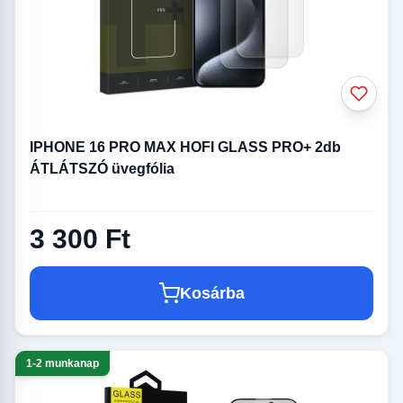
IPHONE 16 PRO MAX HOFI GLASS PRO+ 2db
ÁTLÁTSZÓ üvegfólia
3 300 Ft
Kosárba
1-2 munkanap