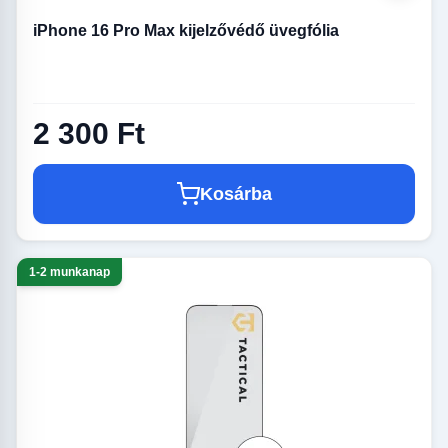
iPhone 16 Pro Max kijelzővédő üvegfólia
2 300 Ft
Kosárba
1-2 munkanap