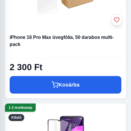
iPhone 16 Pro Max üvegfólia, 50 darabos multi-
pack
2 300 Ft
Kosárba
1-2 munkanap
Kifutó