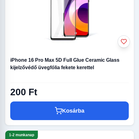
iPhone 16 Pro Max 5D Full Glue Ceramic Glass
kijelzővédő üvegfólia fekete kerettel
200 Ft
Kosárba
1-2 munkanap