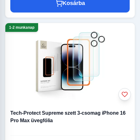
Kosárba
1-2 munkanap
Tech-Protect Supreme szett 3-csomag iPhone 16
Pro Max üvegfólia