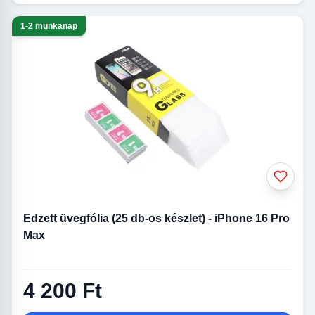
1-2 munkanap
Edzett üvegfólia (25 db-os készlet) - iPhone 16 Pro
Max
4 200 Ft