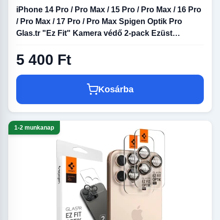
iPhone 14 Pro / Pro Max / 15 Pro / Pro Max / 16 Pro
/ Pro Max / 17 Pro / Pro Max Spigen Optik Pro
Glas.tr "Ez Fit" Kamera védő 2-pack Ezüst
üvegfólia
5 400 Ft
Kosárba
1-2 munkanap