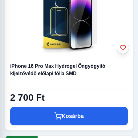
iPhone 16 Pro Max Hydrogel Öngyógyító
kijelzővédő előlapi fólia SMD
2 700 Ft
Kosárba