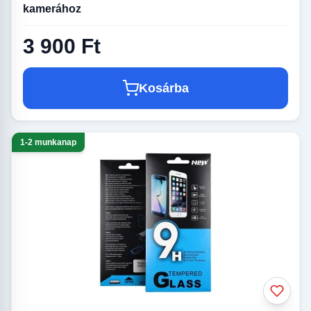
kamerához
3 900 Ft
Kosárba
1-2 munkanap