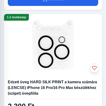
1-2 munkanap
Edzett üveg HARD SILK PRINT a kamera számára
(LENCSE) iPhone 16 Pro/16 Pro Max készülékhez
(sziget) üvegfólia