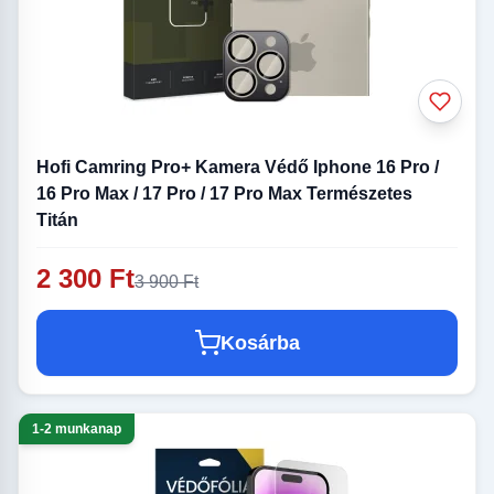
Hofi Camring Pro+ Kamera Védő Iphone 16 Pro /
16 Pro Max / 17 Pro / 17 Pro Max Természetes
Titán
2 300 Ft
3 900 Ft
Kosárba
1-2 munkanap