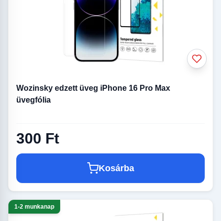
Wozinsky edzett üveg iPhone 16 Pro Max
üvegfólia
300 Ft
Kosárba
1-2 munkanap