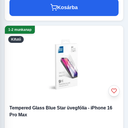
Kosárba
1-2 munkanap
Kifutó
Tempered Glass Blue Star üvegfólia - iPhone 16
Pro Max