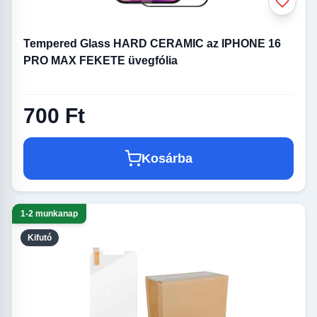
Tempered Glass HARD CERAMIC az IPHONE 16
PRO MAX FEKETE üvegfólia
700 Ft
Kosárba
1-2 munkanap
Kifutó