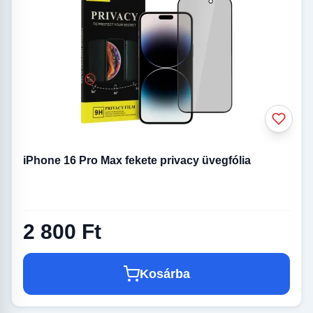
iPhone 16 Pro Max fekete privacy üvegfólia
2 800 Ft
Kosárba