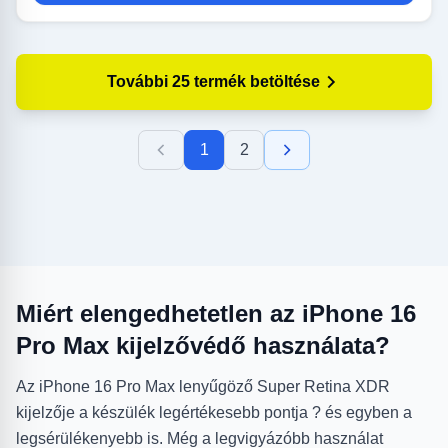
További 25 termék betöltése
1
2
Miért elengedhetetlen az iPhone 16
Pro Max kijelzővédő használata?
Az iPhone 16 Pro Max lenyűgöző Super Retina XDR
kijelzője a készülék legértékesebb pontja ? és egyben a
legsérülékenyebb is. Még a legvigyázóbb használat