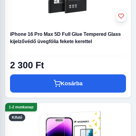
iPhone 16 Pro Max 5D Full Glue Tempered Glass
kijelzővédő üvegfólia fekete kerettel
2 300 Ft
Kosárba
1-2 munkanap
Kifutó