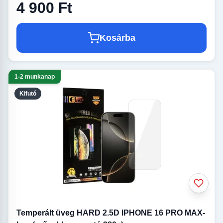
4 900 Ft
Kosárba
1-2 munkanap
Kifutó
Temperált üveg HARD 2.5D IPHONE 16 PRO MAX-