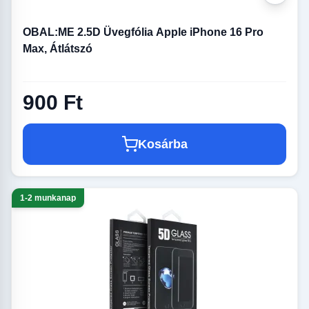
OBAL:ME 2.5D Üvegfólia Apple iPhone 16 Pro
Max, Átlátszó
900 Ft
Kosárba
1-2 munkanap