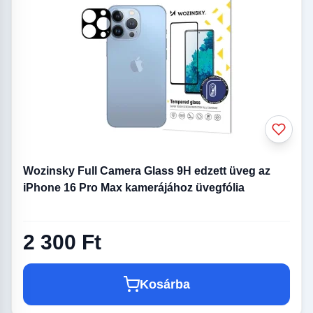
Wozinsky Full Camera Glass 9H edzett üveg az
iPhone 16 Pro Max kamerájához üvegfólia
2 300 Ft
Kosárba