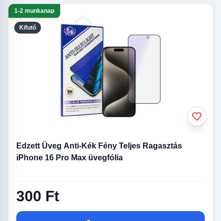
1-2 munkanap
Kifutó
Edzett Üveg Anti-Kék Fény Teljes Ragasztás
iPhone 16 Pro Max üvegfólia
300 Ft