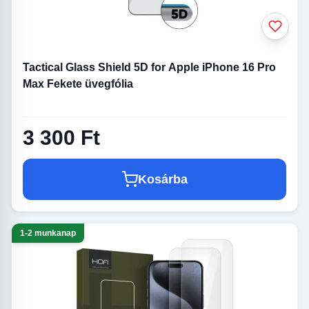
Tactical Glass Shield 5D for Apple iPhone 16 Pro
Max Fekete üvegfólia
3 300 Ft
Kosárba
1-2 munkanap