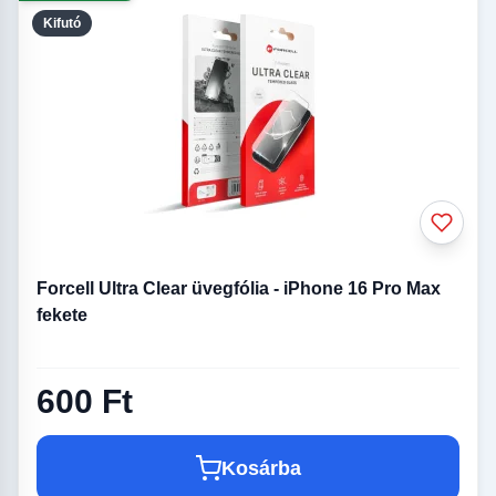
Kifutó
Forcell Ultra Clear üvegfólia - iPhone 16 Pro Max
fekete
600 Ft
Kosárba