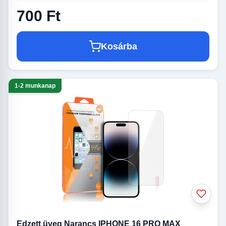
700 Ft
Kosárba
1-2 munkanap
Edzett üveg Narancs IPHONE 16 PRO MAX