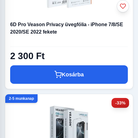
6D Pro Veason Privacy üvegfólia - iPhone 7/8/SE
2020/SE 2022 fekete
2 300 Ft
Kosárba
2-5 munkanap
-33%