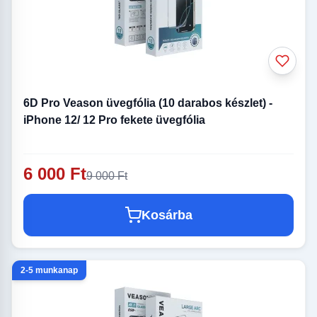
6D Pro Veason üvegfólia (10 darabos készlet) -
iPhone 12/ 12 Pro fekete üvegfólia
6 000 Ft
9 000 Ft
Kosárba
2-5 munkanap