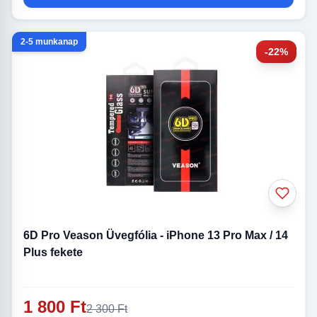
2-5 munkanap
-22%
6D Pro Veason Üvegfólia - iPhone 13 Pro Max / 14
Plus fekete
1 800 Ft
2 300 Ft