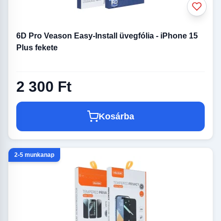
6D Pro Veason Easy-Install üvegfólia - iPhone 15
Plus fekete
2 300 Ft
Kosárba
2-5 munkanap