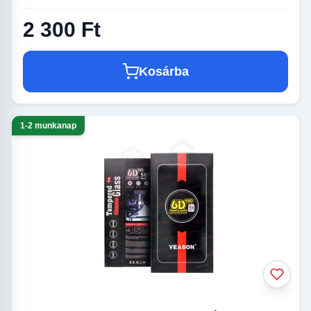
2 300 Ft
Kosárba
1-2 munkanap