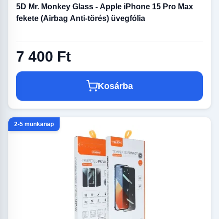
5D Mr. Monkey Glass - Apple iPhone 15 Pro Max
fekete (Airbag Anti-törés) üvegfólia
7 400 Ft
Kosárba
2-5 munkanap