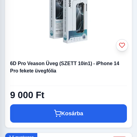
6D Pro Veason Üveg (SZETT 10in1) - iPhone 14
Pro fekete üvegfólia
9 000 Ft
Kosárba