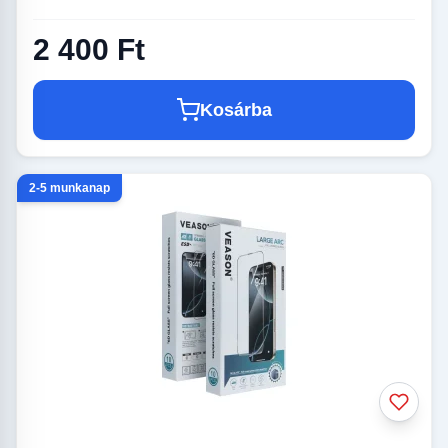
2 400 Ft
Kosárba
2-5 munkanap