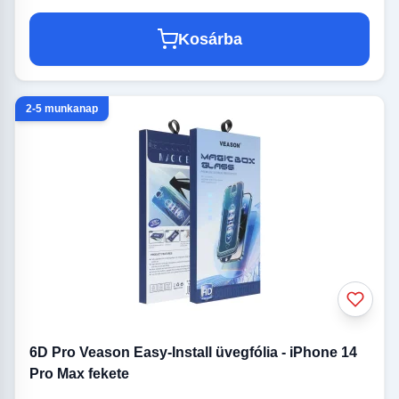
Kosárba
2-5 munkanap
6D Pro Veason Easy-Install üvegfólia - iPhone 14
Pro Max fekete