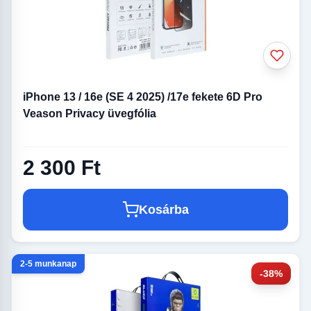
iPhone 13 / 16e (SE 4 2025) /17e fekete 6D Pro
Veason Privacy üvegfólia
2 300 Ft
Kosárba
2-5 munkanap
-38%