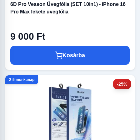
6D Pro Veason Üvegfólia (SET 10in1) - iPhone 16
Pro Max fekete üvegfólia
9 000 Ft
Kosárba
2-5 munkanap
-25%