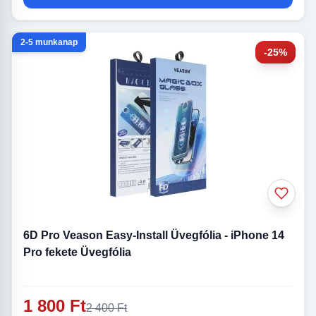
2-5 munkanap
-25%
6D Pro Veason Easy-Install Üvegfólia - iPhone 14
Pro fekete Üvegfólia
1 800 Ft
2 400 Ft