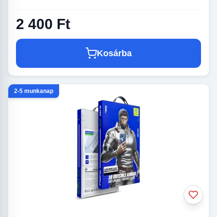
2 400 Ft
Kosárba
2-5 munkanap