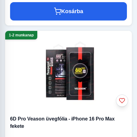
Kosárba
1-2 munkanap
6D Pro Veason üvegfólia - iPhone 16 Pro Max
fekete