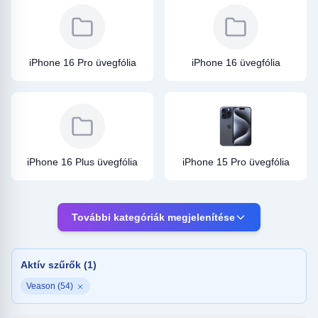
iPhone 16 Pro üvegfólia
iPhone 16 üvegfólia
iPhone 16 Plus üvegfólia
iPhone 15 Pro üvegfólia
További kategóriák megjelenítése
iPhone 15 Pro Max
iPhone 15 üvegfólia
Aktív szűrők (1)
üvegfólia
Veason (54)