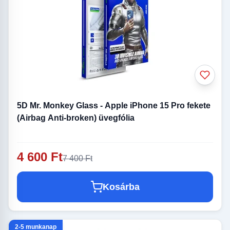
5D Mr. Monkey Glass - Apple iPhone 15 Pro fekete
(Airbag Anti-broken) üvegfólia
4 600 Ft
7 400 Ft
Kosárba
2-5 munkanap