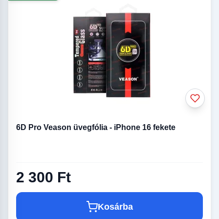
6D Pro Veason üvegfólia - iPhone 16 fekete
2 300 Ft
Kosárba