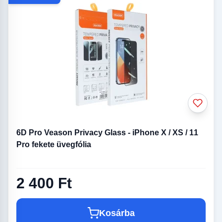
6D Pro Veason Privacy Glass - iPhone X / XS / 11
Pro fekete üvegfólia
2 400 Ft
Kosárba