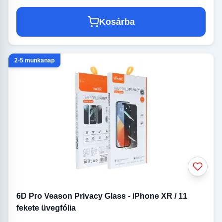
Kosárba
2-5 munkanap
6D Pro Veason Privacy Glass - iPhone XR / 11
fekete üvegfólia