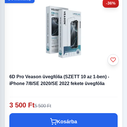
-36%
6D Pro Veason üvegfólia (SZETT 10 az 1-ben) -
iPhone 7/8/SE 2020/SE 2022 fekete üvegfólia
3 500 Ft
5 500 Ft
Kosárba