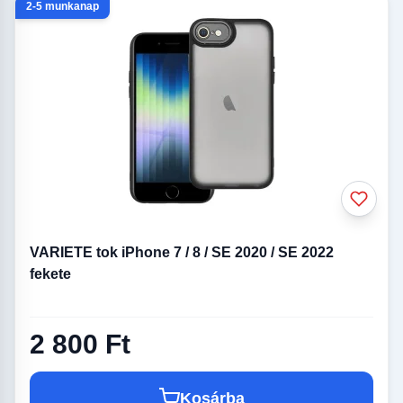
2-5 munkanap
VARIETE tok iPhone 7 / 8 / SE 2020 / SE 2022
fekete
2 800 Ft
Kosárba