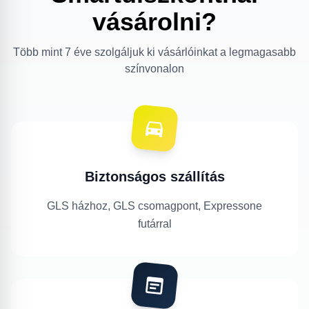
vásárolni?
Több mint 7 éve szolgáljuk ki vásárlóinkat a legmagasabb
színvonalon
Biztonságos szállítás
GLS házhoz, GLS csomagpont, Expressone
futárral