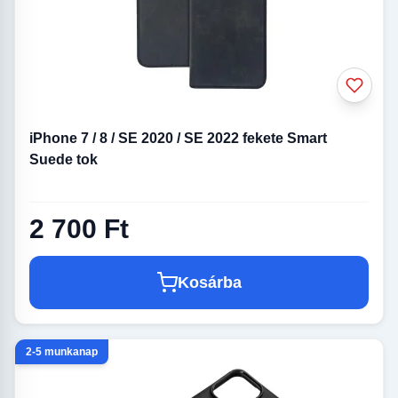
iPhone 7 / 8 / SE 2020 / SE 2022 fekete Smart
Suede tok
2 700 Ft
Kosárba
2-5 munkanap