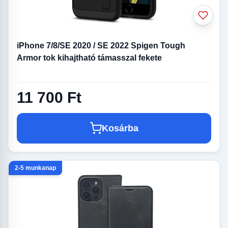
iPhone 7/8/SE 2020 / SE 2022 Spigen Tough
Armor tok kihajtható támasszal fekete
11 700 Ft
Kosárba
2-5 munkanap