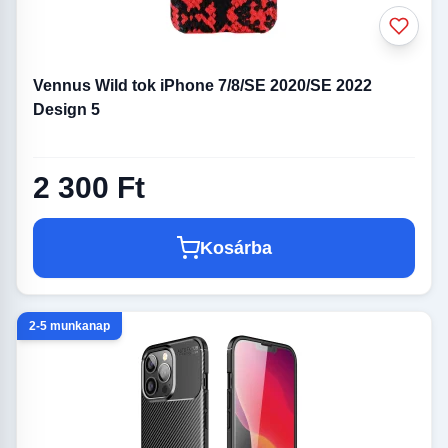
Vennus Wild tok iPhone 7/8/SE 2020/SE 2022
Design 5
2 300 Ft
Kosárba
2-5 munkanap