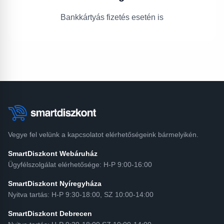
Bankkártyás fizetés esetén is
Vegye fel velünk a kapcsolatot elérhetőségeink bármelyikén.
SmartDiszkont Webáruház
Ügyfélszolgálat elérhetősége: H-P 9:00-16:00
SmartDiszkont Nyíregyháza
Nyitva tartás: H-P 9:30-18:00, SZ 10:00-14:00
SmartDiszkont Debrecen