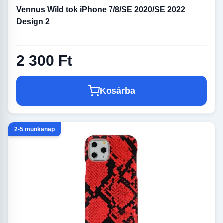
Vennus Wild tok iPhone 7/8/SE 2020/SE 2022
Design 2
2 300 Ft
Kosárba
2-5 munkanap