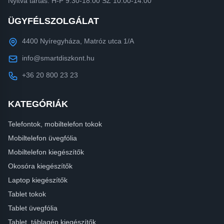
Nyitva tartás: H-P 9:30-18:00 SZ 10:00-14:00
ÜGYFÉLSZOLGÁLAT
4400 Nyíregyháza, Matróz utca 1/A
info@smartdiszkont.hu
+36 20 800 23 23
KATEGÓRIÁK
Telefontok, mobiltelefon tokok
Mobiltelefon üvegfólia
Mobiltelefon kiegészítők
Okosóra kiegészítők
Laptop kiegészítők
Tablet tokok
Tablet üvegfólia
Tablet, táblagép kiegészítők