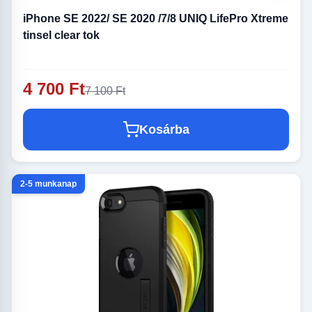
iPhone SE 2022/ SE 2020 /7/8 UNIQ LifePro Xtreme
tinsel clear tok
4 700 Ft
7 100 Ft
Kosárba
2-5 munkanap