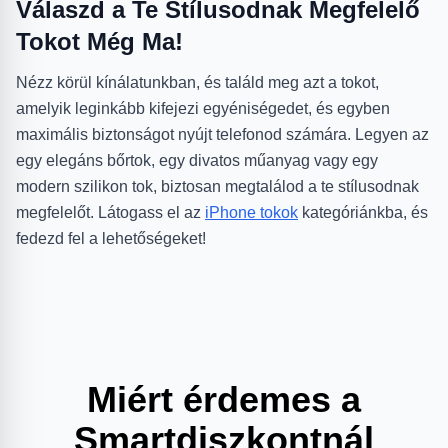
Válaszd a Te Stílusodnak Megfelelő
Tokot Még Ma!
Nézz körül kínálatunkban, és találd meg azt a tokot,
amelyik leginkább kifejezi egyéniségedet, és egyben
maximális biztonságot nyújt telefonod számára. Legyen az
egy elegáns bőrtok, egy divatos műanyag vagy egy
modern szilikon tok, biztosan megtalálod a te stílusodnak
megfelelőt. Látogass el az
iPhone tokok
kategóriánkba, és
fedezd fel a lehetőségeket!
Miért érdemes a
Smartdiszkontnál