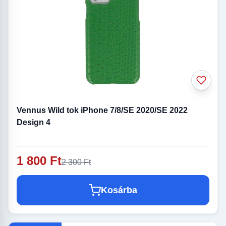
Vennus Wild tok iPhone 7/8/SE 2020/SE 2022
Design 4
1 800 Ft
2 300 Ft
Kosárba