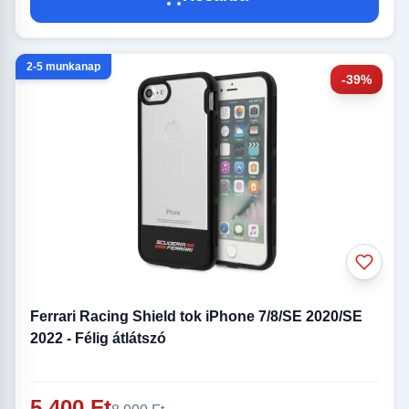
2-5 munkanap
-39%
Ferrari Racing Shield tok iPhone 7/8/SE 2020/SE
2022 - Félig átlátszó
5 400 Ft