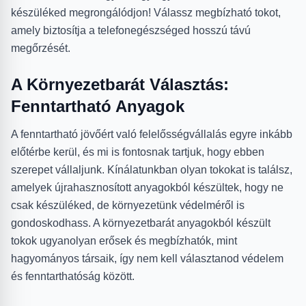
készüléked megrongálódjon! Válassz megbízható tokot,
amely biztosítja a telefonegészséged hosszú távú
megőrzését.
A Környezetbarát Választás:
Fenntartható Anyagok
A fenntartható jövőért való felelősségvállalás egyre inkább
előtérbe kerül, és mi is fontosnak tartjuk, hogy ebben
szerepet vállaljunk. Kínálatunkban olyan tokokat is találsz,
amelyek újrahasznosított anyagokból készültek, hogy ne
csak készüléked, de környezetünk védelméről is
gondoskodhass. A környezetbarát anyagokból készült
tokok ugyanolyan erősek és megbízhatók, mint
hagyományos társaik, így nem kell választanod védelem
és fenntarthatóság között.