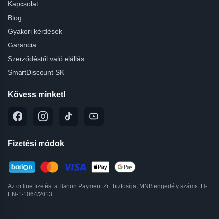
Kapcsolat
Blog
Gyakori kérdések
Garancia
Szerződéstől való elállás
SmartDiscount SK
Kövess minket!
Fizetési módok
Az online fizetést a Barion Payment Zrt. biztosítja, MNB engedély száma: H-
EN-1-1064/2013