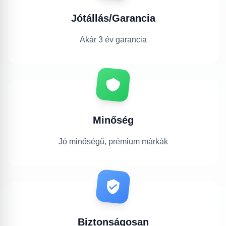
Jótállás/Garancia
Akár 3 év garancia
Minőség
Jó minőségű, prémium márkák
Biztonságosan