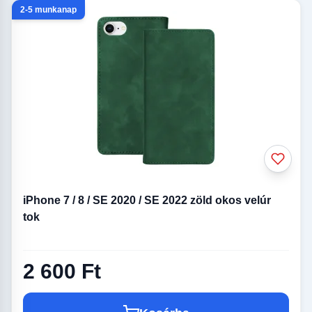
2-5 munkanap
iPhone 7 / 8 / SE 2020 / SE 2022 zöld okos velúr
tok
2 600 Ft