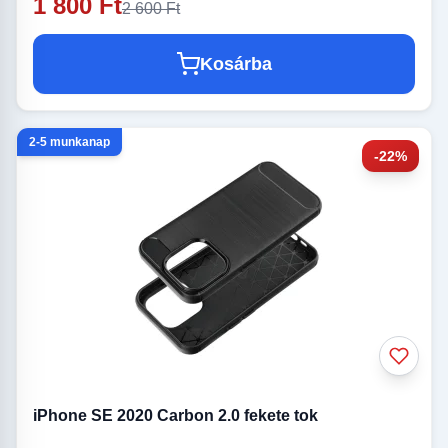
1 800 Ft
2 600 Ft
Kosárba
2-5 munkanap
-22%
iPhone SE 2020 Carbon 2.0 fekete tok