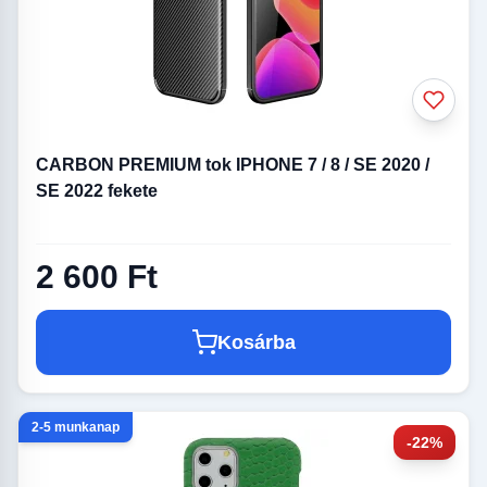
CARBON PREMIUM tok IPHONE 7 / 8 / SE 2020 /
SE 2022 fekete
2 600 Ft
Kosárba
2-5 munkanap
-22%