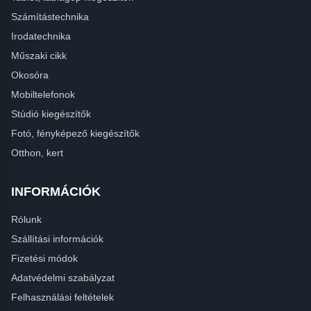
Számítástechnika
Irodatechnika
Műszaki cikk
Okosóra
Mobiltelefonok
Stúdió kiegészítők
Fotó, fényképező kiegészítők
Otthon, kert
INFORMÁCIÓK
Rólunk
Szállítási információk
Fizetési módok
Adatvédelmi szabályzat
Felhasználási feltételek