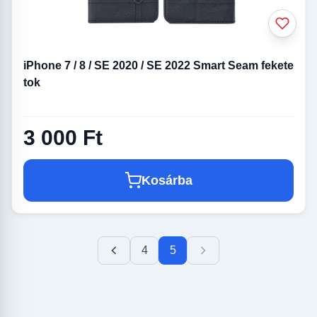
iPhone 7 / 8 / SE 2020 / SE 2022 Smart Seam fekete
tok
3 000 Ft
Kosárba
4
5