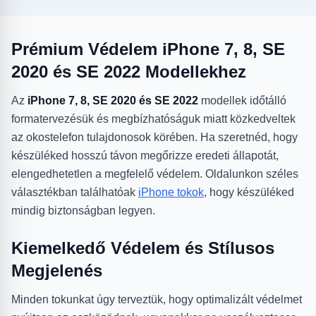
Prémium Védelem iPhone 7, 8, SE
2020 és SE 2022 Modellekhez
Az
iPhone 7, 8, SE 2020 és SE 2022
modellek időtálló
formatervezésük és megbízhatóságuk miatt közkedveltek
az okostelefon tulajdonosok körében. Ha szeretnéd, hogy
készüléked hosszú távon megőrizze eredeti állapotát,
elengedhetetlen a megfelelő védelem. Oldalunkon széles
választékban találhatóak
iPhone tokok
, hogy készüléked
mindig biztonságban legyen.
Kiemelkedő Védelem és Stílusos
Megjelenés
Minden tokunkat úgy terveztük, hogy optimalizált védelmet