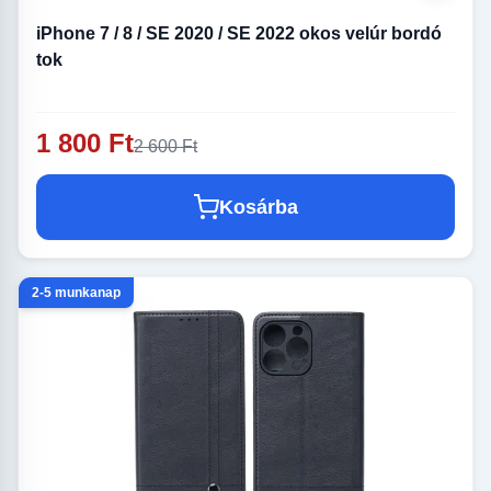
iPhone 7 / 8 / SE 2020 / SE 2022 okos velúr bordó
tok
1 800 Ft
2 600 Ft
Kosárba
2-5 munkanap