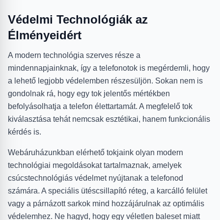
Védelmi Technológiák az
Élményeidért
A modern technológia szerves része a
mindennapjainknak, így a telefonotok is megérdemli, hogy
a lehető legjobb védelemben részesüljön. Sokan nem is
gondolnak rá, hogy egy tok jelentős mértékben
befolyásolhatja a telefon élettartamát. A megfelelő tok
kiválasztása tehát nemcsak esztétikai, hanem funkcionális
kérdés is.
Webáruházunkban elérhető tokjaink olyan modern
technológiai megoldásokat tartalmaznak, amelyek
csúcstechnológiás védelmet nyújtanak a telefonod
számára. A speciális ütéscsillapító réteg, a karcálló felület
vagy a párnázott sarkok mind hozzájárulnak az optimális
védelemhez. Ne hagyd, hogy egy véletlen baleset miatt