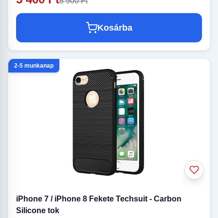
8 900 Ft
Kosárba
2-5 munkanap
iPhone 7 / iPhone 8 Fekete Techsuit - Carbon
Silicone tok