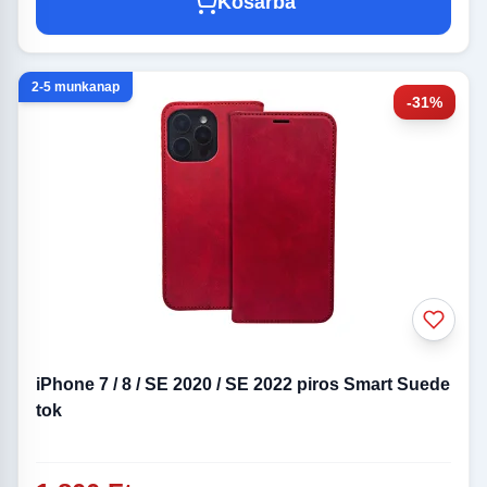
Kosárba
2-5 munkanap
-31%
iPhone 7 / 8 / SE 2020 / SE 2022 piros Smart Suede
tok