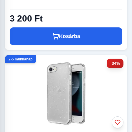
3 200 Ft
Kosárba
2-5 munkanap
-34%