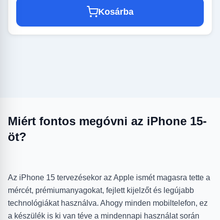
Kosárba
Miért fontos megóvni az iPhone 15-
öt?
Az iPhone 15 tervezésekor az Apple ismét magasra tette a
mércét, prémiumanyagokat, fejlett kijelzőt és legújabb
technológiákat használva. Ahogy minden mobiltelefon, ez
a készülék is ki van téve a mindennapi használat során