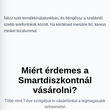
Nézz szét termékkínálatunkban, és böngéssz a szebbnél
szebb telefontokok között. Ha kérdésed merülne fel, keress
minket bizalommal.
Miért érdemes a
Smartdiszkontnál
vásárolni?
Több mint 7 éve szolgáljuk ki vásárlóinkat a legmagasabb
színvonalon