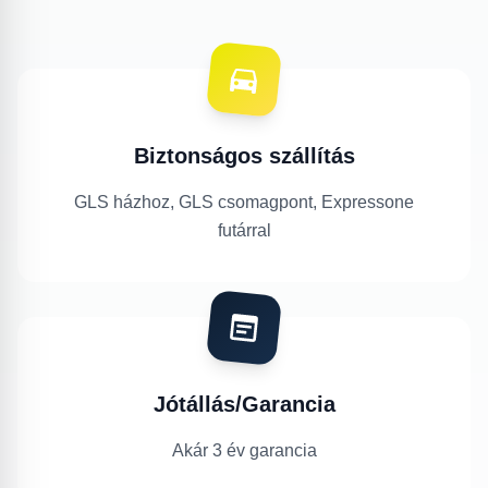
Biztonságos szállítás
GLS házhoz, GLS csomagpont, Expressone
futárral
Jótállás/Garancia
Akár 3 év garancia