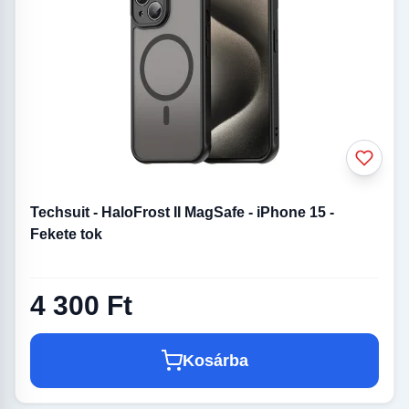
Techsuit - HaloFrost II MagSafe - iPhone 15 -
Fekete tok
4 300 Ft
Kosárba