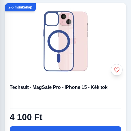
2-5 munkanap
Techsuit - MagSafe Pro - iPhone 15 - Kék tok
4 100 Ft