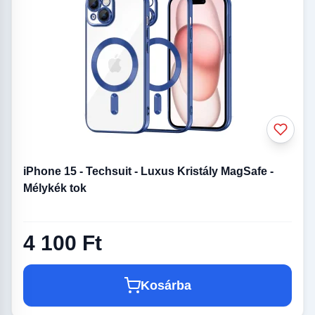
iPhone 15 - Techsuit - Luxus Kristály MagSafe -
Mélykék tok
4 100 Ft
Kosárba