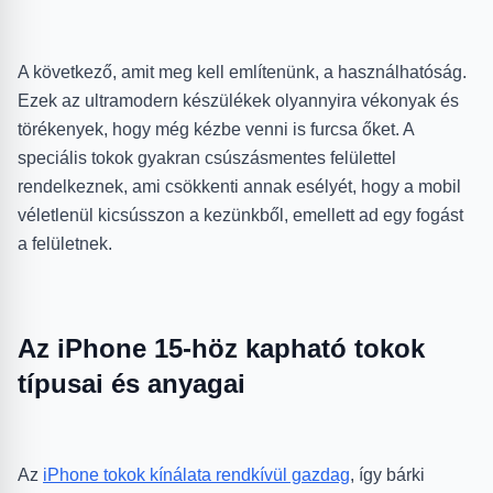
A következő, amit meg kell említenünk, a használhatóság.
Ezek az ultramodern készülékek olyannyira vékonyak és
törékenyek, hogy még kézbe venni is furcsa őket. A
speciális tokok gyakran csúszásmentes felülettel
rendelkeznek, ami csökkenti annak esélyét, hogy a mobil
véletlenül kicsússzon a kezünkből, emellett ad egy fogást
a felületnek.
Az iPhone 15-höz kapható tokok
típusai és anyagai
Az
iPhone tokok kínálata rendkívül gazdag
, így bárki