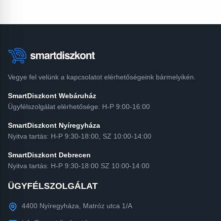
Vegye fel velünk a kapcsolatot elérhetőségeink bármelyikén.
SmartDiszkont Webáruház
Ügyfélszolgálat elérhetősége: H-P 9:00-16:00
SmartDiszkont Nyíregyháza
Nyitva tartás: H-P 9:30-18:00, SZ 10:00-14:00
SmartDiszkont Debrecen
Nyitva tartás: H-P 9:30-18:00 SZ 10:00-14:00
ÜGYFÉLSZOLGÁLAT
4400 Nyíregyháza, Matróz utca 1/A