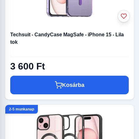
Techsuit - CandyCase MagSafe - iPhone 15 - Lila
tok
3 600 Ft
Kosárba
2-5 munkanap