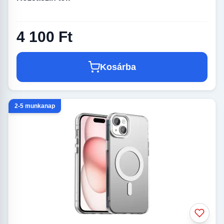
4 100 Ft
Kosárba
2-5 munkanap