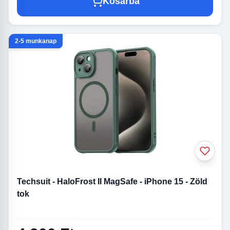
Kosárba
2-5 munkanap
Techsuit - HaloFrost II MagSafe - iPhone 15 - Zöld
tok