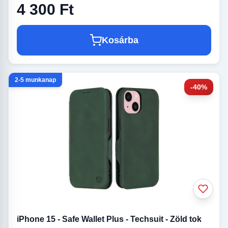
4 300 Ft
Kosárba
2-5 munkanap
-40%
iPhone 15 - Safe Wallet Plus - Techsuit - Zöld tok