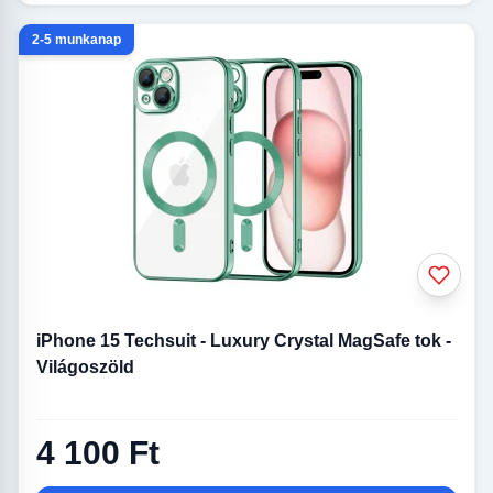
2-5 munkanap
iPhone 15 Techsuit - Luxury Crystal MagSafe tok -
Világoszöld
4 100 Ft