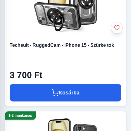
Techsuit - RuggedCam - iPhone 15 - Szürke tok
3 700 Ft
Kosárba
1-2 munkanap