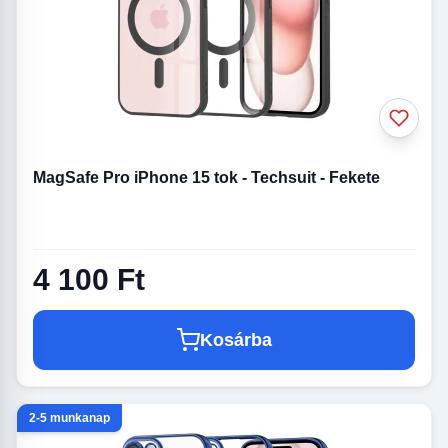
MagSafe Pro iPhone 15 tok - Techsuit - Fekete
4 100 Ft
Kosárba
2-5 munkanap