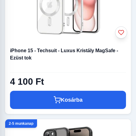
iPhone 15 - Techsuit - Luxus Kristály MagSafe -
Ezüst tok
4 100 Ft
Kosárba
2-5 munkanap