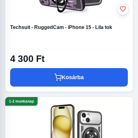
Techsuit - RuggedCam - iPhone 15 - Lila tok
4 300 Ft
Kosárba
1-2 munkanap