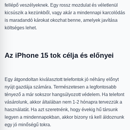
fellépő veszélyeknek. Egy rossz mozdulat és véletlenül
kicsúszik a kezünkből, vagy akár a mindennapi karcolódás
is maradandó károkat okozhat benne, amelyek javítása
költséges lehet.
Az iPhone 15 tok célja és előnyei
Egy átgondoltan kiválasztott telefontok jó néhány előnyt
nyújt gazdája számára. Természetesen a legfontosabb
tényező a már sokszor hangsúlyozott védelem. Ha telefont
vásárolunk, akkor általában nem 1-2 hónapra tervezzük a
használatát. Ha azt szeretnénk, hogy évekig hű társunk
legyen a mindennapokban, akkor bizony rá kell áldoznunk
egy jó minőségű tokra.