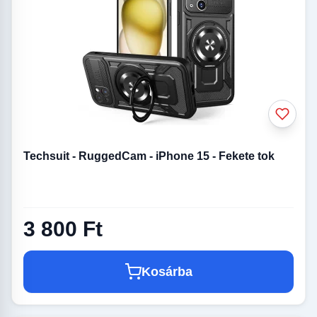
Techsuit - RuggedCam - iPhone 15 - Fekete tok
3 800 Ft
Kosárba