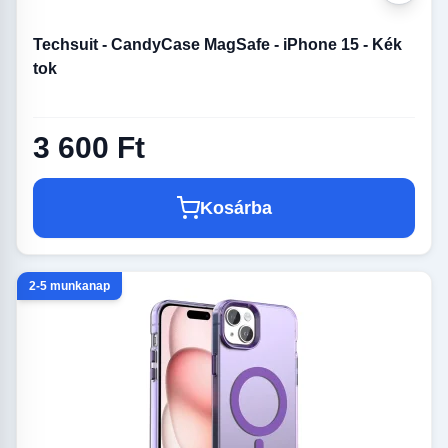
Techsuit - CandyCase MagSafe - iPhone 15 - Kék
tok
3 600 Ft
Kosárba
2-5 munkanap