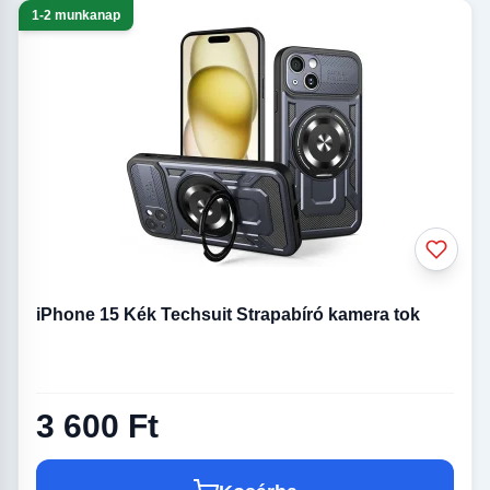
1-2 munkanap
iPhone 15 Kék Techsuit Strapabíró kamera tok
3 600 Ft