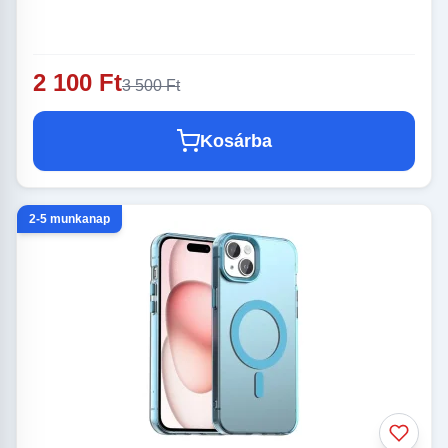
2 100 Ft
3 500 Ft
Kosárba
2-5 munkanap