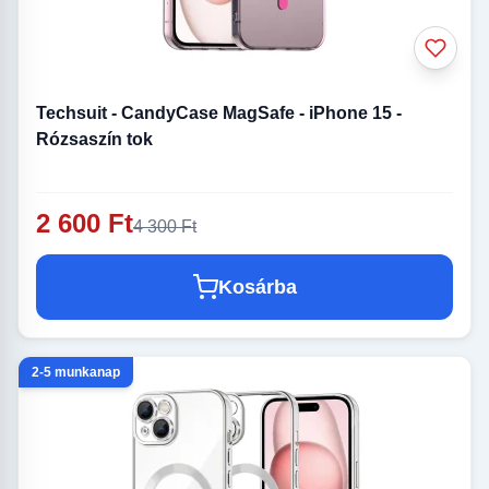
Techsuit - CandyCase MagSafe - iPhone 15 -
Rózsaszín tok
2 600 Ft
4 300 Ft
Kosárba
2-5 munkanap