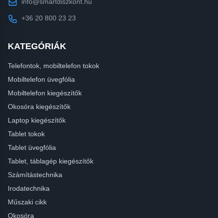
info@smartdiszkont.hu
+36 20 800 23 23
KATEGÓRIÁK
Telefontok, mobiltelefon tokok
Mobiltelefon üvegfólia
Mobiltelefon kiegészítők
Okosóra kiegészítők
Laptop kiegészítők
Tablet tokok
Tablet üvegfólia
Tablet, táblagép kiegészítők
Számítástechnika
Irodatechnika
Műszaki cikk
Okosóra