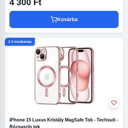
4 300 Ft
Kosárba
2-5 munkanap
iPhone 15 Luxus Kristály MagSafe Tok - Techsuit -
Rózsaszín tok