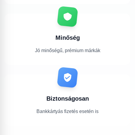
Minőség
Jó minőségű, prémium márkák
Biztonságosan
Bankkártyás fizetés esetén is