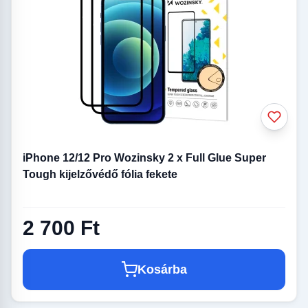
iPhone 12/12 Pro Wozinsky 2 x Full Glue Super
Tough kijelzővédő fólia fekete
2 700 Ft
Kosárba