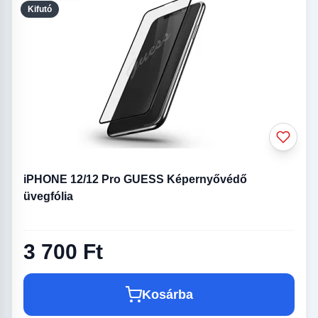
Kifutó
iPHONE 12/12 Pro GUESS Képernyővédő
üvegfólia
3 700 Ft
Kosárba