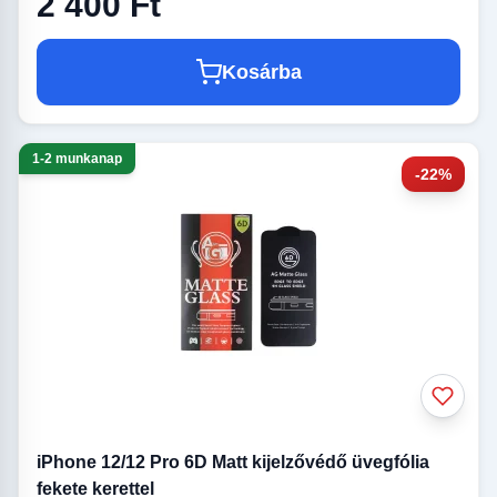
2 400 Ft
Kosárba
1-2 munkanap
-22%
iPhone 12/12 Pro 6D Matt kijelzővédő üvegfólia
fekete kerettel