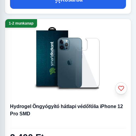
1-2 munkanap
Hydrogel Öngyógyító hátlapi védőfólia iPhone 12
Pro SMD