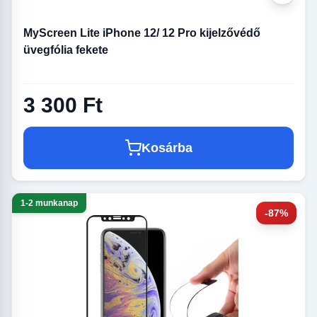
MyScreen Lite iPhone 12/ 12 Pro kijelzővédő
üvegfólia fekete
3 300 Ft
Kosárba
1-2 munkanap
-87%