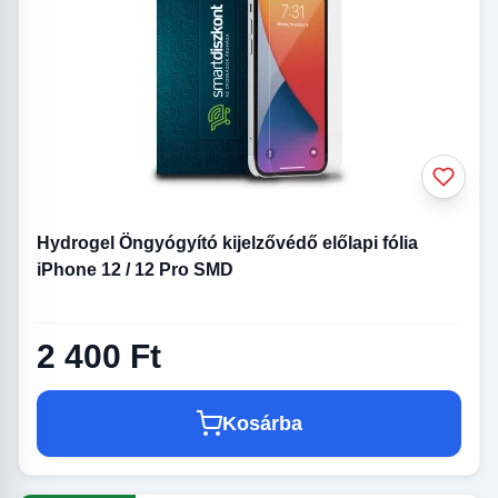
Hydrogel Öngyógyító kijelzővédő előlapi fólia
iPhone 12 / 12 Pro SMD
2 400 Ft
Kosárba