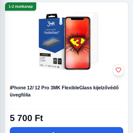
1-2 munkanap
iPhone 12/ 12 Pro 3MK FlexibleGlass kijelzővédő
üvegfólia
5 700 Ft