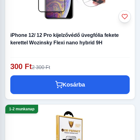
iPhone 12/ 12 Pro kijelzővédő üvegfólia fekete
kerettel Wozinsky Flexi nano hybrid 9H
300 Ft
2 300 Ft
Kosárba
1-2 munkanap