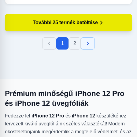
További 25 termék betöltése
1
2
Prémium minőségű iPhone 12 Pro
és iPhone 12 üvegfóliák
Fedezze fel
iPhone 12 Pro
és
iPhone 12
készülékéhez
tervezett kiváló üvegfóliáink széles választékát! Modern
okostelefonjaink megérdemlik a megfelelő védelmet, és az