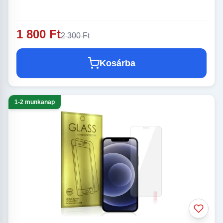
1 800 Ft
2 300 Ft
Kosárba
1-2 munkanap