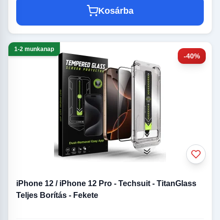
Kosárba
1-2 munkanap
-40%
iPhone 12 / iPhone 12 Pro - Techsuit - TitanGlass
Teljes Borítás - Fekete