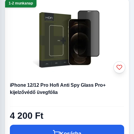
1-2 munkanap
iPhone 12/12 Pro Hofi Anti Spy Glass Pro+
kijelzővédő üvegfólia
4 200 Ft
Kosárba