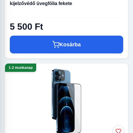
kijelzővédő üvegfólia fekete
5 500 Ft
Kosárba
1-2 munkanap