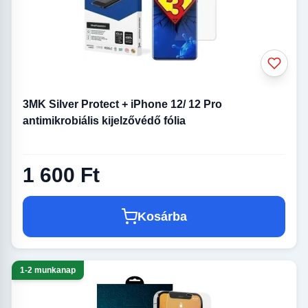
3MK Silver Protect + iPhone 12/ 12 Pro
antimikrobiális kijelzővédő fólia
1 600 Ft
Kosárba
1-2 munkanap