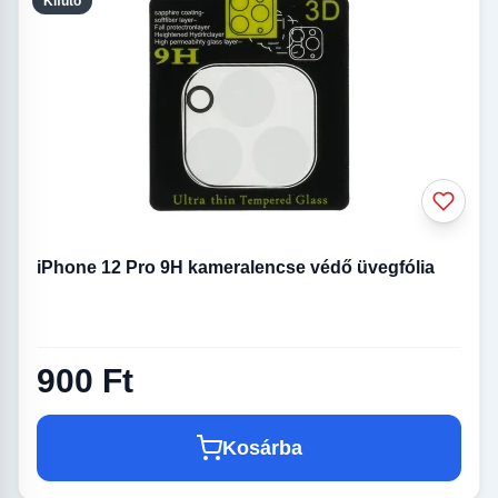
Kifutó
iPhone 12 Pro 9H kameralencse védő üvegfólia
900 Ft
Kosárba