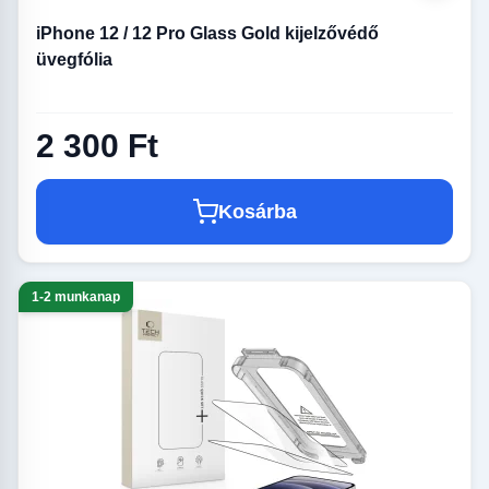
iPhone 12 / 12 Pro Glass Gold kijelzővédő
üvegfólia
2 300 Ft
Kosárba
1-2 munkanap