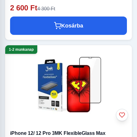
2 600 Ft
4 300 Ft
Kosárba
1-2 munkanap
iPhone 12/ 12 Pro 3MK FlexibleGlass Max