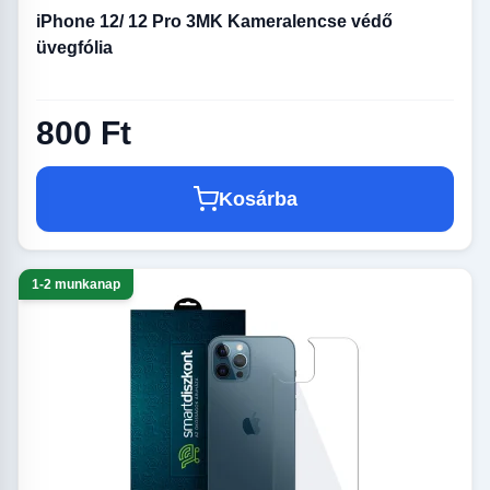
iPhone 12/ 12 Pro 3MK Kameralencse védő
üvegfólia
800 Ft
Kosárba
1-2 munkanap