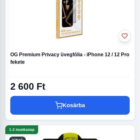
OG Premium Privacy üvegfólia - iPhone 12 / 12 Pro
fekete
2 600 Ft
Kosárba
1-2 munkanap