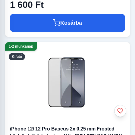
1 600 Ft
Kosárba
1-2 munkanap
Kifutó
iPhone 12/ 12 Pro Baseus 2x 0.25 mm Frosted