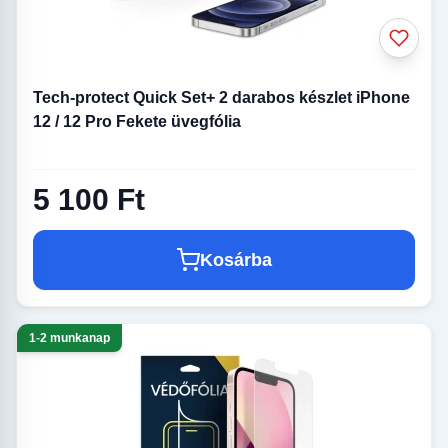
Tech-protect Quick Set+ 2 darabos készlet iPhone
12 / 12 Pro Fekete üvegfólia
5 100 Ft
Kosárba
1-2 munkanap