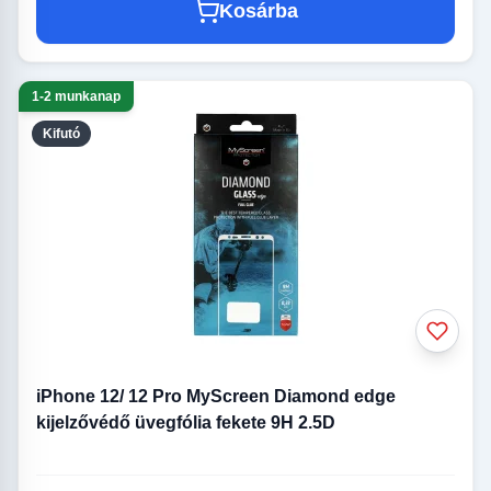
Kosárba
1-2 munkanap
Kifutó
iPhone 12/ 12 Pro MyScreen Diamond edge
kijelzővédő üvegfólia fekete 9H 2.5D