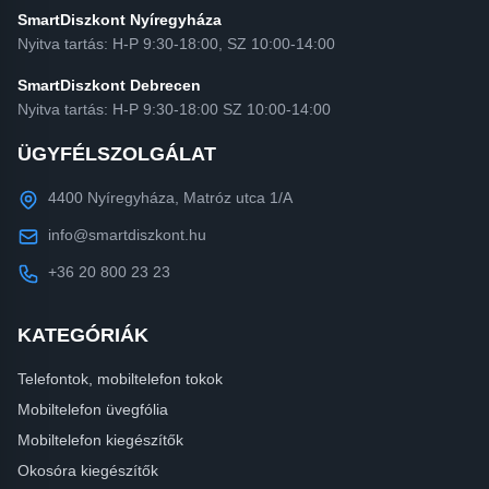
SmartDiszkont Nyíregyháza
Nyitva tartás: H-P 9:30-18:00, SZ 10:00-14:00
SmartDiszkont Debrecen
Nyitva tartás: H-P 9:30-18:00 SZ 10:00-14:00
ÜGYFÉLSZOLGÁLAT
4400 Nyíregyháza, Matróz utca 1/A
info@smartdiszkont.hu
+36 20 800 23 23
KATEGÓRIÁK
Telefontok, mobiltelefon tokok
Mobiltelefon üvegfólia
Mobiltelefon kiegészítők
Okosóra kiegészítők