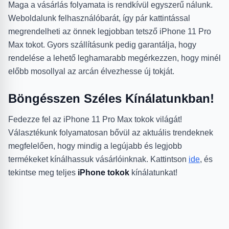
Maga a vásárlás folyamata is rendkívül egyszerű nálunk.
Weboldalunk felhasználóbarát, így pár kattintással
megrendelheti az önnek legjobban tetsző iPhone 11 Pro
Max tokot. Gyors szállításunk pedig garantálja, hogy
rendelése a lehető leghamarabb megérkezzen, hogy minél
előbb mosollyal az arcán élvezhesse új tokját.
Böngésszen Széles Kínálatunkban!
Fedezze fel az iPhone 11 Pro Max tokok világát!
Választékunk folyamatosan bővül az aktuális trendeknek
megfelelően, hogy mindig a legújabb és legjobb
termékeket kínálhassuk vásárlóinknak. Kattintson
ide
, és
tekintse meg teljes
iPhone tokok
kínálatunkat!