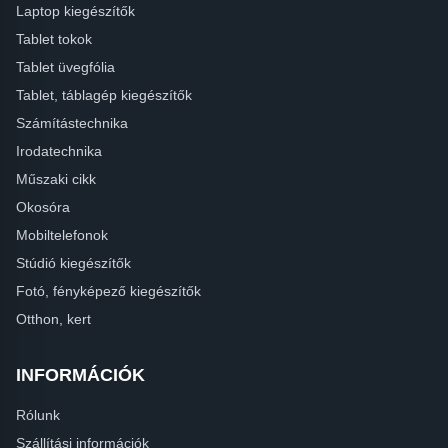
Laptop kiegészítők
Tablet tokok
Tablet üvegfólia
Tablet, táblagép kiegészítők
Számítástechnika
Irodatechnika
Műszaki cikk
Okosóra
Mobiltelefonok
Stúdió kiegészítők
Fotó, fényképező kiegészítők
Otthon, kert
INFORMÁCIÓK
Rólunk
Szállítási információk