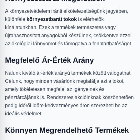
A környezetvédelem iránti elkötelezettségünk jegyében,
különféle
környezetbarát tokok
is elérhetők
kínálatunkban. Ezek a termékek természetes vagy
újrahasznosított anyagokból készülnek, csökkentve ezzel
az ökológiai lábnyomot és támogatva a fenntarthatóságot.
Megfelelő Ár-Érték Arány
Nálunk kiváló ár-érték arányú termékek között válogathat.
Célunk, hogy minden vásárlónk megtalálja azt a tokot,
amely tökéletesen megfelel az igényeinek és
pénztárcájának is. Rendszeres akcióinknak köszönhetően
pedig időről időre kedvezményes áron szerezheti be az
ideális védelmet.
Könnyen Megrendelhető Termékek