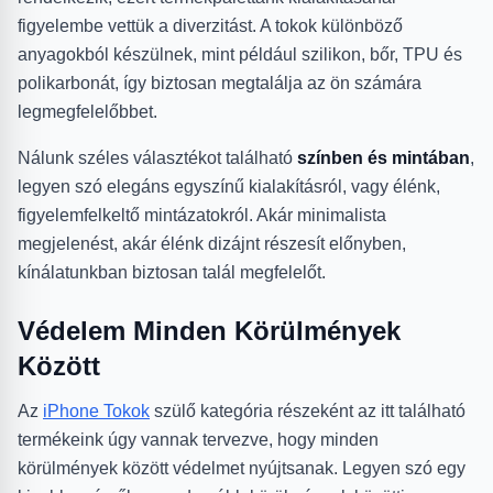
figyelembe vettük a diverzitást. A tokok különböző
anyagokból készülnek, mint például szilikon, bőr, TPU és
polikarbonát, így biztosan megtalálja az ön számára
legmegfelelőbbet.
Nálunk széles választékot található
színben és mintában
,
legyen szó elegáns egyszínű kialakításról, vagy élénk,
figyelemfelkeltő mintázatokról. Akár minimalista
megjelenést, akár élénk dizájnt részesít előnyben,
kínálatunkban biztosan talál megfelelőt.
Védelem Minden Körülmények
Között
Az
iPhone Tokok
szülő kategória részeként az itt található
termékeink úgy vannak tervezve, hogy minden
körülmények között védelmet nyújtsanak. Legyen szó egy