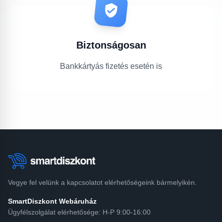
Biztonságosan
Bankkártyás fizetés esetén is
Vegye fel velünk a kapcsolatot elérhetőségeink bármelyikén.
SmartDiszkont Webáruház
Ügyfélszolgálat elérhetősége: H-P 9:00-16:00