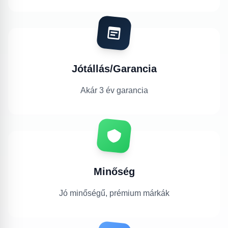
Jótállás/Garancia
Akár 3 év garancia
Minőség
Jó minőségű, prémium márkák