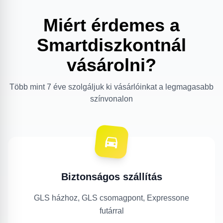
Miért érdemes a
Smartdiszkontnál
vásárolni?
Több mint 7 éve szolgáljuk ki vásárlóinkat a legmagasabb
színvonalon
Biztonságos szállítás
GLS házhoz, GLS csomagpont, Expressone
futárral