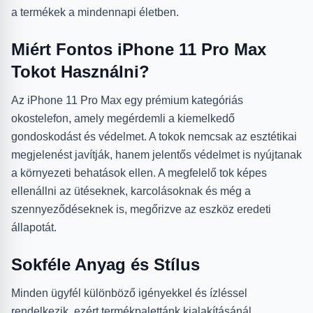
a termékek a mindennapi életben.
Miért Fontos iPhone 11 Pro Max
Tokot Használni?
Az iPhone 11 Pro Max egy prémium kategóriás
okostelefon, amely megérdemli a kiemelkedő
gondoskodást és védelmet. A tokok nemcsak az esztétikai
megjelenést javítják, hanem jelentős védelmet is nyújtanak
a környezeti behatások ellen. A megfelelő tok képes
ellenállni az ütéseknek, karcolásoknak és még a
szennyeződéseknek is, megőrizve az eszköz eredeti
állapotát.
Sokféle Anyag és Stílus
Minden ügyfél különböző igényekkel és ízléssel
rendelkezik, ezért termékpalettánk kialakításánál