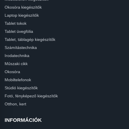
Okosóra kiegészítők
Laptop kiegészítők
Tablet tokok
Tablet üvegfólia
Tablet, táblagép kiegészítők
Számítástechnika
Irodatechnika
Műszaki cikk
Okosóra
Mobiltelefonok
Stúdió kiegészítők
Fotó, fényképező kiegészítők
Otthon, kert
INFORMÁCIÓK