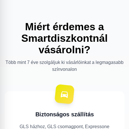
Miért érdemes a
Smartdiszkontnál
vásárolni?
Több mint 7 éve szolgáljuk ki vásárlóinkat a legmagasabb
színvonalon
Biztonságos szállítás
GLS házhoz, GLS csomagpont, Expressone