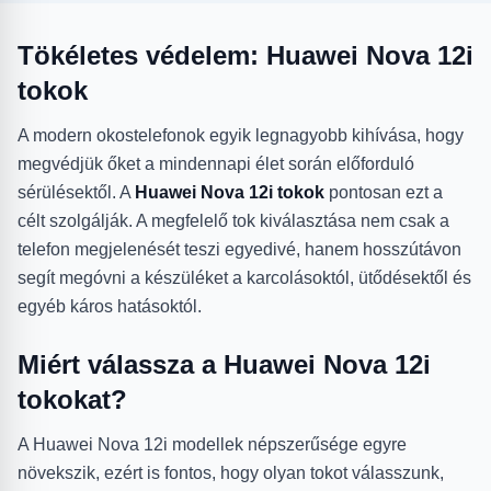
Tökéletes védelem: Huawei Nova 12i
tokok
A modern okostelefonok egyik legnagyobb kihívása, hogy
megvédjük őket a mindennapi élet során előforduló
sérülésektől. A
Huawei Nova 12i tokok
pontosan ezt a
célt szolgálják. A megfelelő tok kiválasztása nem csak a
telefon megjelenését teszi egyedivé, hanem hosszútávon
segít megóvni a készüléket a karcolásoktól, ütődésektől és
egyéb káros hatásoktól.
Miért válassza a Huawei Nova 12i
tokokat?
A Huawei Nova 12i modellek népszerűsége egyre
növekszik, ezért is fontos, hogy olyan tokot válasszunk,