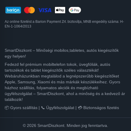
Az online fizetést a Barion Payment Zrt. biztosítja, MNB engedély száma: H-
EN-1-1064/2013
SmartDiszkont – Minőségi mobilos,tabletes, autós kiegészítők
egy helyen!
Fedezd fel prémium mobiltelefon tokok, üvegfóliák, autós
tartozékok és tablet kiegészítők széles választékát!
Webáruházunkban megtalálod a legnépszerűbb kiegészítőket
Apple, Samsung, Xiaomi és más márkák készülékeihez. Gyors
házhoz szállítás, folyamatos akciók és megbízható
ügyfélszolgálat – SmartDiszkont, ahol a minőség és a kedvező ár
találkozik!
📦 Gyors szállítás | 📞 Ügyfélszolgálat | 💳 Biztonságos fizetés
© 2026 SmartDiszkont. Minden jog fenntartva.