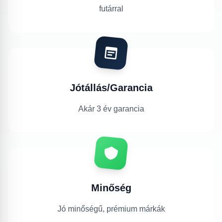
futárral
Jótállás/Garancia
Akár 3 év garancia
Minőség
Jó minőségű, prémium márkák