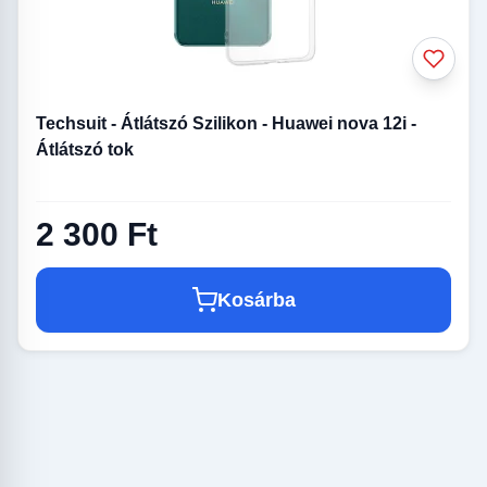
Techsuit - Átlátszó Szilikon - Huawei nova 12i -
Átlátszó tok
2 300 Ft
Kosárba