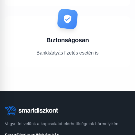
Biztonságosan
Bankkártyás fizetés esetén is
Vegye fel velünk a kapcsolatot elérhetőségeink bármelyikén.