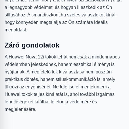
a legnagyobb védelmet, és hogyan illeszkedik az Ön
stílusához. A smartdiszkont.hu széles választékot kínál,
hogy könnyedén megtalálja az Ön számára ideális
megoldást.
Záró gondolatok
A Huawei Nova 12i tokok tehát nemcsak a mindennapos
védelemben jeleskednek, hanem esztétikai élményt is
nyújtanak. A megfelelő tok kiválasztása nem pusztán
praktikus döntés, hanem stíluskommunikáció is, amely
tükrözi az egyéniségét. Ne felejtse el megtekinteni a
Huawei tokok teljes kínálatát is, ahol további izgalmas
lehetőségeket találhat telefonja védelmére és
megjelenésére.