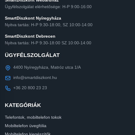
SmartDiszkont Webáruház
Ügyfélszolgálat elérhetősége: H-P 9:00-16:00
SmartDiszkont Nyíregyháza
Nyitva tartás: H-P 9:30-18:00, SZ 10:00-14:00
SmartDiszkont Debrecen
Nyitva tartás: H-P 9:30-18:00 SZ 10:00-14:00
ÜGYFÉLSZOLGÁLAT
4400 Nyíregyháza, Matróz utca 1/A
info@smartdiszkont.hu
+36 20 800 23 23
KATEGÓRIÁK
Telefontok, mobiltelefon tokok
Mobiltelefon üvegfólia
Mobiltelefon kiegészítők