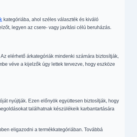
k
kategóriába, ahol széles választék és kiváló
lzőt, legyen az csere- vagy javítási célú beruházás.
 Az elérhető árkategóriák mindenki számára biztosítják,
be véve a kijelzők úgy lettek tervezve, hogy eszköze
ját nyújtják. Ezen előnyök együttesen biztosítják, hogy
egoldásokat találhatnak készülékeik karbantartására
ebben eligazodni a termékkategóriában. Továbbá