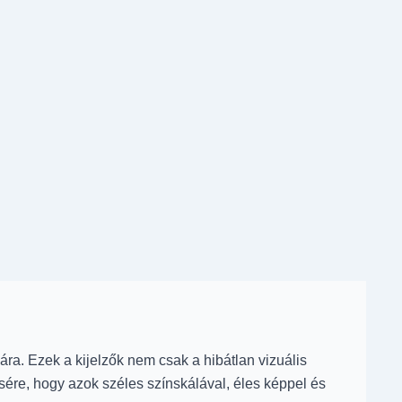
ra. Ezek a kijelzők nem csak a hibátlan vizuális
ésére, hogy azok széles színskálával, éles képpel és