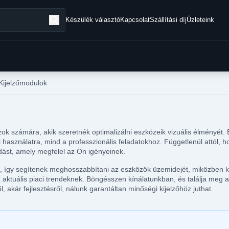
Készülék választó
Kapcsolat
Szállítási díj
Üzleteink
 Kijelzőmodulok
ok számára, akik szeretnék optimalizálni eszközeik vizuális élményét. 
pi használatra, mind a professzionális feladatokhoz. Függetlenül attól
ldást, amely megfelel az Ön igényeinek.
k, így segítenek meghosszabbítani az eszközök üzemidejét, miközben kr
aktuális piaci trendeknek. Böngésszen kínálatunkban, és találja meg az
, akár fejlesztésről, nálunk garantáltan minőségi kijelzőhöz juthat.