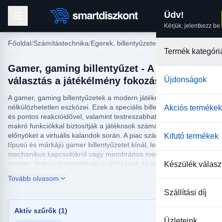
Üdv!
Kérjük, jelentkezz be.
Főoldal
Számítástechnika
Egerek, billentyűzetek
Termék kategóri
Gamer, gaming billentyűzet - A végső
választás a játékélmény fokozásához
Újdonságok
A gamer, gaming billentyűzetek a modern játékélmény
nélkülözhetetlen eszközei. Ezek a speciális billentyűzetek gyors
Akciós termékek
és pontos reakcióidővel, valamint testreszabható világítással és
makró funkciókkal biztosítják a játékosok számára a szükséges
előnyöket a virtuális kalandok során. A piac számos különböző
Kifutó termékek
típusú és márkájú gamer billentyűzetet kínál, legyen szó
mechanikus kapcsolókról vagy membrános megoldásokról, így
minden játékos megtalálhatja a stílusának és igényeinek
Készülék válasz
megfelelőt.
Tovább olvasom
A gamer, gaming billentyűzetek fejlett technológiai megoldásai
Szállítási díj
jelentős különbséget tehetnek a versenyhelyzetekben, biztosítva
a gyors reakciót és a precíz irányítást. A háttérvilágítás és az
Aktív szűrők (1)
ergonomikus kialakítás nemcsak a látványt javítja, hanem hosszú
Üzleteink