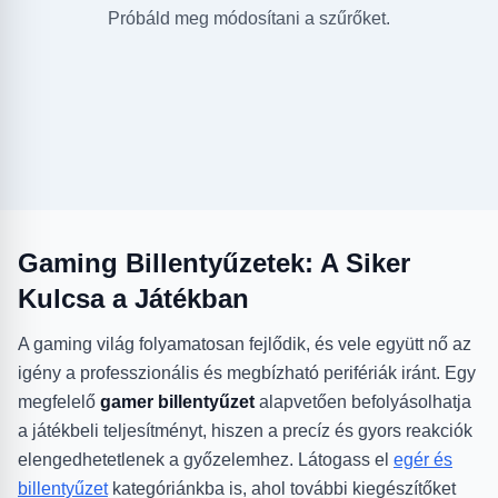
Próbáld meg módosítani a szűrőket.
Gaming Billentyűzetek: A Siker
Kulcsa a Játékban
A gaming világ folyamatosan fejlődik, és vele együtt nő az
igény a professzionális és megbízható perifériák iránt. Egy
megfelelő
gamer billentyűzet
alapvetően befolyásolhatja
a játékbeli teljesítményt, hiszen a precíz és gyors reakciók
elengedhetetlenek a győzelemhez. Látogass el
egér és
billentyűzet
kategóriánkba is, ahol további kiegészítőket