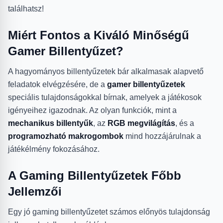
találhatsz!
Miért Fontos a Kiváló Minőségű
Gamer Billentyűzet?
A hagyományos billentyűzetek bár alkalmasak alapvető
feladatok elvégzésére, de a
gamer billentyűzetek
speciális tulajdonságokkal bírnak, amelyek a játékosok
igényeihez igazodnak. Az olyan funkciók, mint a
mechanikus billentyűk
, az
RGB megvilágítás
, és a
programozható makrogombok
mind hozzájárulnak a
játékélmény fokozásához.
A Gaming Billentyűzetek Főbb
Jellemzői
Egy jó gaming billentyűzetet számos előnyös tulajdonság