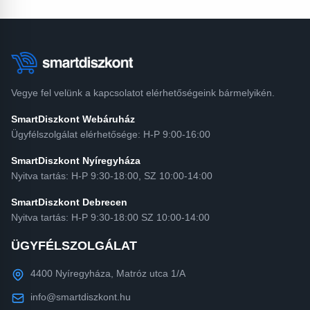
Vegye fel velünk a kapcsolatot elérhetőségeink bármelyikén.
SmartDiszkont Webáruház
Ügyfélszolgálat elérhetősége: H-P 9:00-16:00
SmartDiszkont Nyíregyháza
Nyitva tartás: H-P 9:30-18:00, SZ 10:00-14:00
SmartDiszkont Debrecen
Nyitva tartás: H-P 9:30-18:00 SZ 10:00-14:00
ÜGYFÉLSZOLGÁLAT
4400 Nyíregyháza, Matróz utca 1/A
info@smartdiszkont.hu