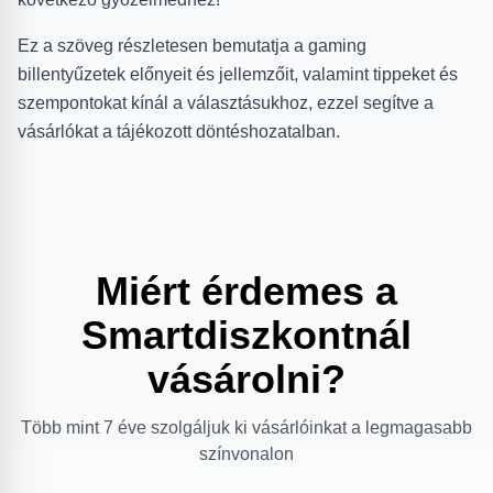
Ez a szöveg részletesen bemutatja a gaming
billentyűzetek előnyeit és jellemzőit, valamint tippeket és
szempontokat kínál a választásukhoz, ezzel segítve a
vásárlókat a tájékozott döntéshozatalban.
Miért érdemes a
Smartdiszkontnál
vásárolni?
Több mint 7 éve szolgáljuk ki vásárlóinkat a legmagasabb
színvonalon