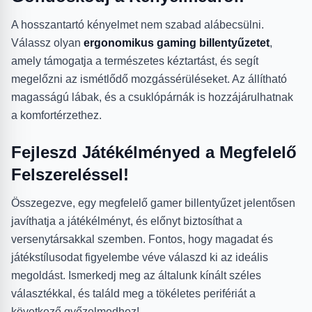
A hosszantartó kényelmet nem szabad alábecsülni.
Válassz olyan
ergonomikus gaming billentyűzetet
,
amely támogatja a természetes kéztartást, és segít
megelőzni az ismétlődő mozgássérüléseket. Az állítható
magasságú lábak, és a csuklópárnák is hozzájárulhatnak
a komfortérzethez.
Fejleszd Játékélményed a Megfelelő
Felszereléssel!
Összegezve, egy megfelelő gamer billentyűzet jelentősen
javíthatja a játékélményt, és előnyt biztosíthat a
versenytársakkal szemben. Fontos, hogy magadat és
játékstílusodat figyelembe véve válaszd ki az ideális
megoldást. Ismerkedj meg az általunk kínált széles
választékkal, és találd meg a tökéletes perifériát a
következő győzelmedhez!