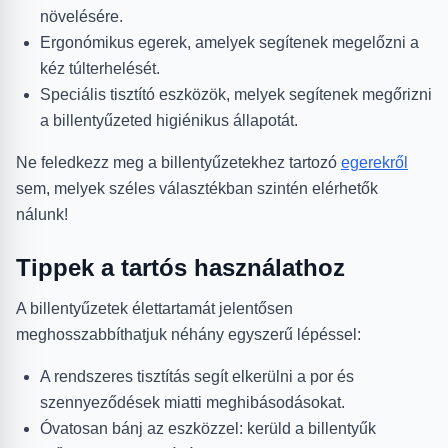
növelésére.
Ergonómikus egerek, amelyek segítenek megelőzni a
kéz túlterhelését.
Speciális tisztító eszközök, melyek segítenek megőrizni
a billentyűzeted higiénikus állapotát.
Ne feledkezz meg a billentyűzetekhez tartozó
egerekről
sem, melyek széles választékban szintén elérhetők
nálunk!
Tippek a tartós használathoz
A billentyűzetek élettartamát jelentősen
meghosszabbíthatjuk néhány egyszerű lépéssel:
A rendszeres tisztítás segít elkerülni a por és
szennyeződések miatti meghibásodásokat.
Óvatosan bánj az eszközzel: kerüld a billentyűk