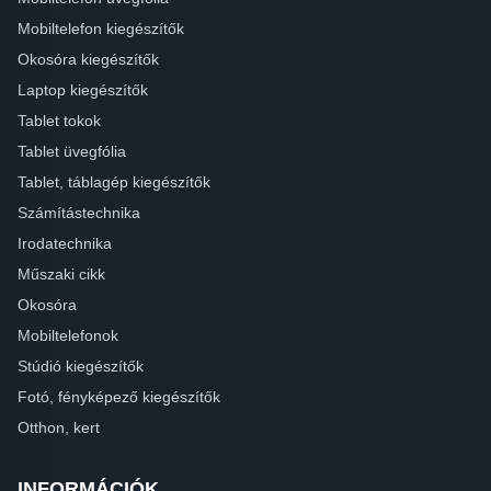
Mobiltelefon kiegészítők
Okosóra kiegészítők
Laptop kiegészítők
Tablet tokok
Tablet üvegfólia
Tablet, táblagép kiegészítők
Számítástechnika
Irodatechnika
Műszaki cikk
Okosóra
Mobiltelefonok
Stúdió kiegészítők
Fotó, fényképező kiegészítők
Otthon, kert
INFORMÁCIÓK