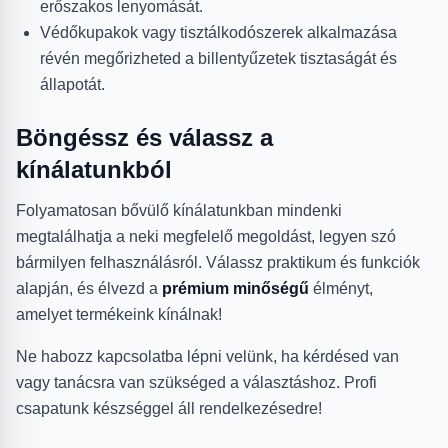
erőszakos lenyomását.
Védőkupakok vagy tisztálkodószerek alkalmazása
révén megőrizheted a billentyűzetek tisztaságát és
állapotát.
Böngéssz és válassz a
kínálatunkból
Folyamatosan bővülő kínálatunkban mindenki
megtalálhatja a neki megfelelő megoldást, legyen szó
bármilyen felhasználásról. Válassz praktikum és funkciók
alapján, és élvezd a
prémium minőségű
élményt,
amelyet termékeink kínálnak!
Ne habozz kapcsolatba lépni velünk, ha kérdésed van
vagy tanácsra van szükséged a választáshoz. Profi
csapatunk készséggel áll rendelkezésedre!