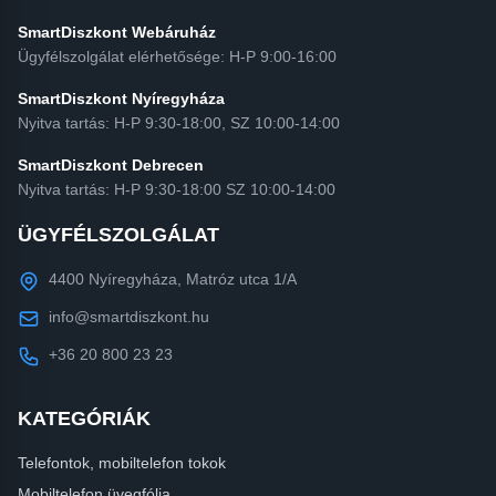
SmartDiszkont Webáruház
Ügyfélszolgálat elérhetősége: H-P 9:00-16:00
SmartDiszkont Nyíregyháza
Nyitva tartás: H-P 9:30-18:00, SZ 10:00-14:00
SmartDiszkont Debrecen
Nyitva tartás: H-P 9:30-18:00 SZ 10:00-14:00
ÜGYFÉLSZOLGÁLAT
4400 Nyíregyháza, Matróz utca 1/A
info@smartdiszkont.hu
+36 20 800 23 23
KATEGÓRIÁK
Telefontok, mobiltelefon tokok
Mobiltelefon üvegfólia