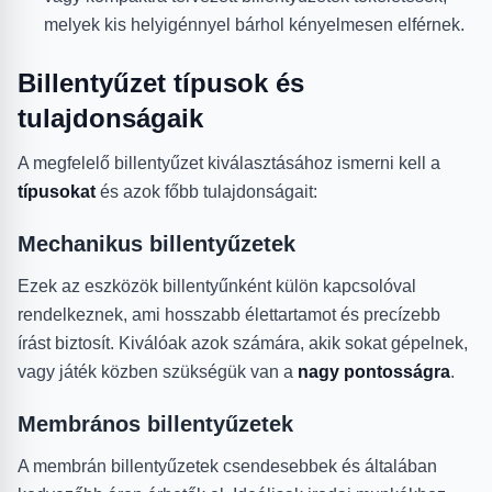
melyek kis helyigénnyel bárhol kényelmesen elférnek.
Billentyűzet típusok és
tulajdonságaik
A megfelelő billentyűzet kiválasztásához ismerni kell a
típusokat
és azok főbb tulajdonságait:
Mechanikus billentyűzetek
Ezek az eszközök billentyűnként külön kapcsolóval
rendelkeznek, ami hosszabb élettartamot és precízebb
írást biztosít. Kiválóak azok számára, akik sokat gépelnek,
vagy játék közben szükségük van a
nagy pontosságra
.
Membrános billentyűzetek
A membrán billentyűzetek csendesebbek és általában