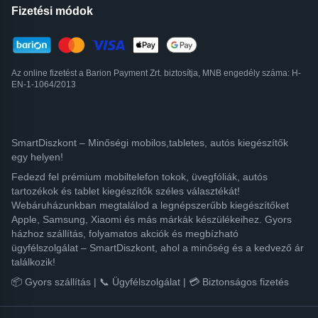
Fizetési módok
Az online fizetést a Barion Payment Zrt. biztosítja, MNB engedély száma: H-
EN-1-1064/2013
SmartDiszkont – Minőségi mobilos,tabletes, autós kiegészítők
egy helyen!
Fedezd fel prémium mobiltelefon tokok, üvegfóliák, autós
tartozékok és tablet kiegészítők széles választékát!
Webáruházunkban megtalálod a legnépszerűbb kiegészítőket
Apple, Samsung, Xiaomi és más márkák készülékeihez. Gyors
házhoz szállítás, folyamatos akciók és megbízható
ügyfélszolgálat – SmartDiszkont, ahol a minőség és a kedvező ár
találkozik!
📦 Gyors szállítás | 📞 Ügyfélszolgálat | 💳 Biztonságos fizetés