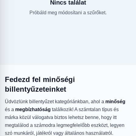
Nincs találat
Próbáld meg módosítani a szűrőket.
Fedezd fel minőségi
billentyűzeteinket
Üdvözlünk billentyűzet kategóriánkban, ahol a
minőség
és a
megbízhatóság
találkozik! A számtalan típus és
márka közül válogatva biztos lehetsz benne, hogy itt
megtalálod a számodra legmegfelelőbb eszközt, legyen
szó munkáról, játékról vagy általános használatról.