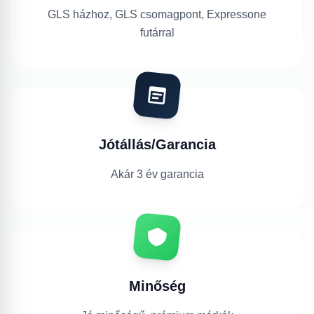
GLS házhoz, GLS csomagpont, Expressone
futárral
Jótállás/Garancia
Akár 3 év garancia
Minőség