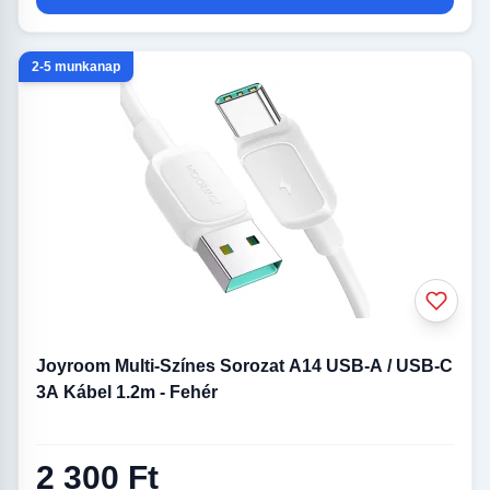
2-5 munkanap
Joyroom Multi-Színes Sorozat A14 USB-A / USB-C
3A Kábel 1.2m - Fehér
2 300 Ft