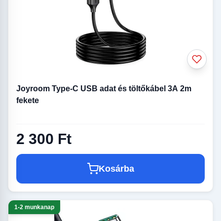
Joyroom Type-C USB adat és töltőkábel 3A 2m
fekete
2 300 Ft
Kosárba
1-2 munkanap