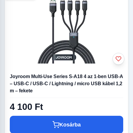
Joyroom Multi-Use Series S-A18 4 az 1-ben USB-A
– USB-C / USB-C / Lightning / micro USB kábel 1,2
m – fekete
4 100 Ft
Kosárba