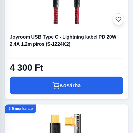
Joyroom USB Type C - Lightning kábel PD 20W
2.4A 1.2m piros (S-1224K2)
4 300 Ft
Kosárba
2-5 munkanap