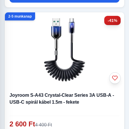
2-5 munkanap
-41%
Joyroom S-A43 Crystal-Clear Series 3A USB-A -
USB-C spirál kábel 1.5m - fekete
2 600 Ft
4 400 Ft