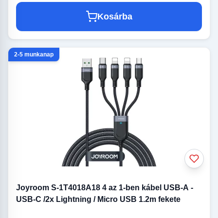
Kosárba
2-5 munkanap
Joyroom S-1T4018A18 4 az 1-ben kábel USB-A -
USB-C /2x Lightning / Micro USB 1.2m fekete