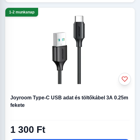
1-2 munkanap
Joyroom Type-C USB adat és töltőkábel 3A 0.25m
fekete
1 300 Ft