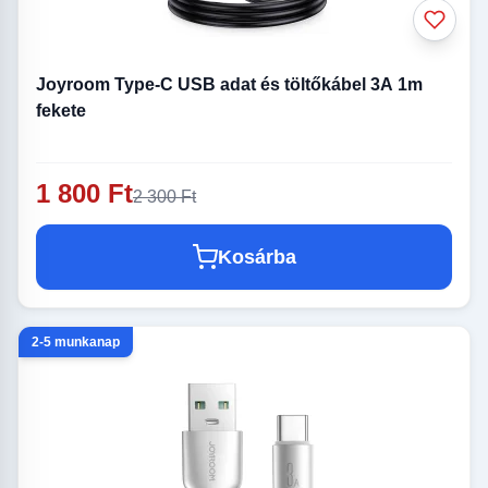
Joyroom Type-C USB adat és töltőkábel 3A 1m
fekete
1 800 Ft
2 300 Ft
Kosárba
2-5 munkanap