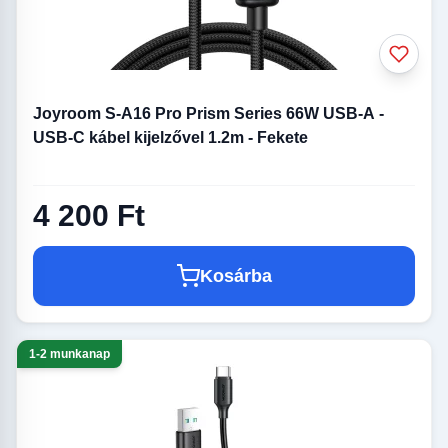
Joyroom S-A16 Pro Prism Series 66W USB-A -
USB-C kábel kijelzővel 1.2m - Fekete
4 200 Ft
Kosárba
1-2 munkanap