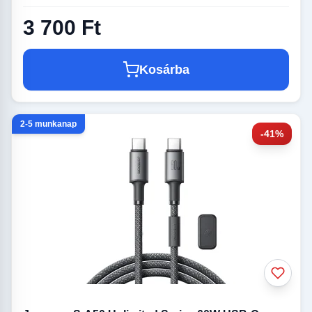
3 700 Ft
Kosárba
2-5 munkanap
-41%