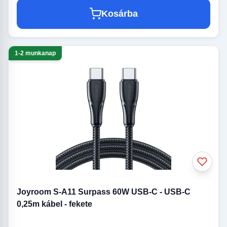
Kosárba
1-2 munkanap
Joyroom S-A11 Surpass 60W USB-C - USB-C
0,25m kábel - fekete