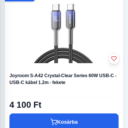
Joyroom S-A42 Crystal-Clear Series 60W USB-C -
USB-C kábel 1.2m - fekete
4 100 Ft
Kosárba