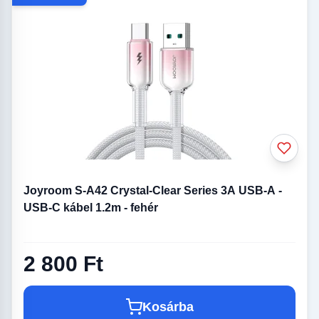
Joyroom S-A42 Crystal-Clear Series 3A USB-A -
USB-C kábel 1.2m - fehér
2 800 Ft
Kosárba