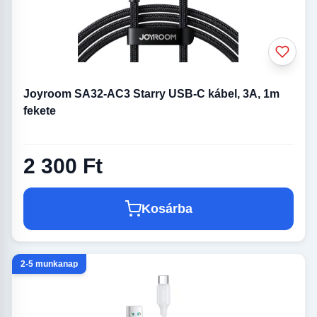
Joyroom SA32-AC3 Starry USB-C kábel, 3A, 1m
fekete
2 300 Ft
Kosárba
2-5 munkanap