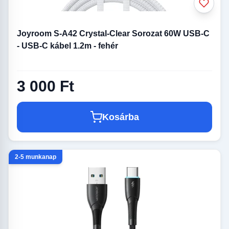
Joyroom S-A42 Crystal-Clear Sorozat 60W USB-C
- USB-C kábel 1.2m - fehér
3 000 Ft
Kosárba
2-5 munkanap