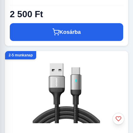
2 500 Ft
Kosárba
2-5 munkanap