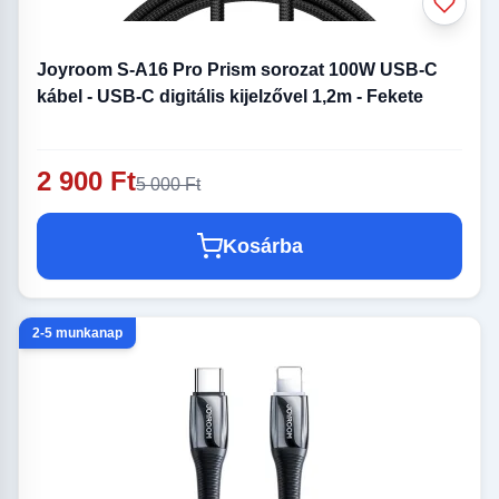
Joyroom S-A16 Pro Prism sorozat 100W USB-C
kábel - USB-C digitális kijelzővel 1,2m - Fekete
2 900 Ft
5 000 Ft
Kosárba
2-5 munkanap