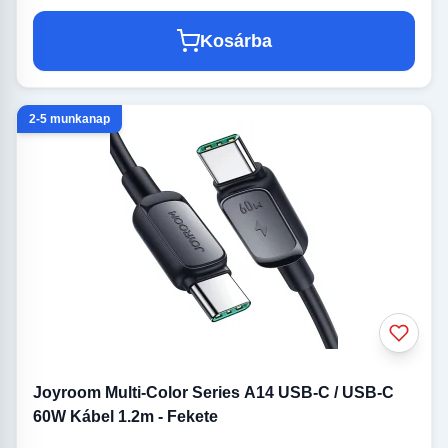
Kosárba
2-5 munkanap
Joyroom Multi-Color Series A14 USB-C / USB-C
60W Kábel 1.2m - Fekete