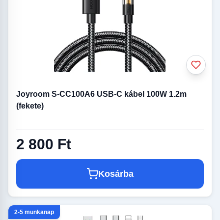
Joyroom S-CC100A6 USB-C kábel 100W 1.2m
(fekete)
2 800 Ft
Kosárba
2-5 munkanap