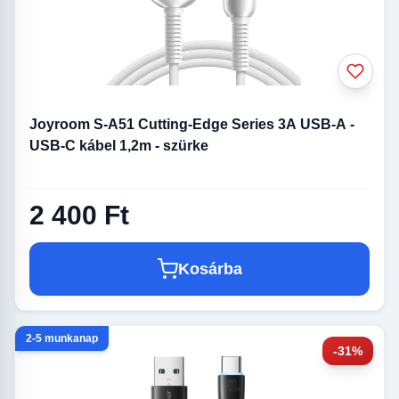
Joyroom S-A51 Cutting-Edge Series 3A USB-A -
USB-C kábel 1,2m - szürke
2 400 Ft
Kosárba
2-5 munkanap
-31%