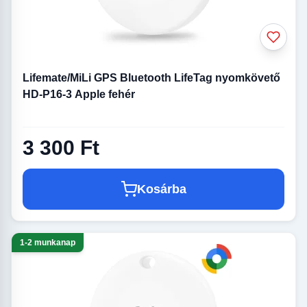
Lifemate/MiLi GPS Bluetooth LifeTag nyomkövető
HD-P16-3 Apple fehér
3 300 Ft
Kosárba
1-2 munkanap