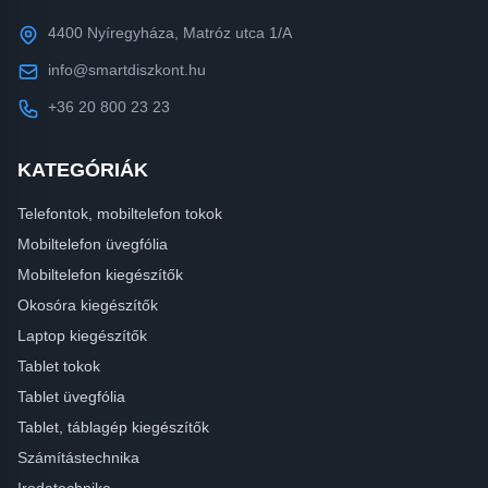
4400 Nyíregyháza, Matróz utca 1/A
info@smartdiszkont.hu
+36 20 800 23 23
KATEGÓRIÁK
Telefontok, mobiltelefon tokok
Mobiltelefon üvegfólia
Mobiltelefon kiegészítők
Okosóra kiegészítők
Laptop kiegészítők
Tablet tokok
Tablet üvegfólia
Tablet, táblagép kiegészítők
Számítástechnika
Irodatechnika