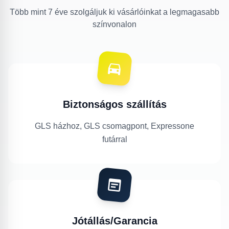
Több mint 7 éve szolgáljuk ki vásárlóinkat a legmagasabb
színvonalon
Biztonságos szállítás
GLS házhoz, GLS csomagpont, Expressone
futárral
Jótállás/Garancia