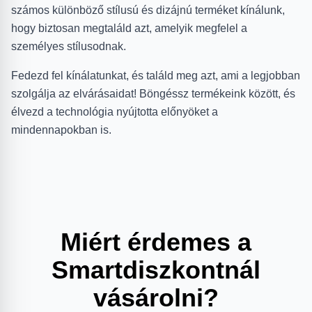
számos különböző stílusú és dizájnú terméket kínálunk,
hogy biztosan megtaláld azt, amelyik megfelel a
személyes stílusodnak.
Fedezd fel kínálatunkat, és találd meg azt, ami a legjobban
szolgálja az elvárásaidat! Böngéssz termékeink között, és
élvezd a technológia nyújtotta előnyöket a
mindennapokban is.
Miért érdemes a
Smartdiszkontnál
vásárolni?