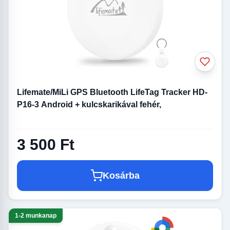
Lifemate/MiLi GPS Bluetooth LifeTag Tracker HD-
P16-3 Android + kulcskarikával fehér,
3 500 Ft
Kosárba
1-2 munkanap