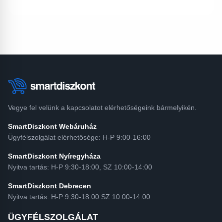
Vegye fel velünk a kapcsolatot elérhetőségeink bármelyikén.
SmartDiszkont Webáruház
Ügyfélszolgálat elérhetősége: H-P 9:00-16:00
SmartDiszkont Nyíregyháza
Nyitva tartás: H-P 9:30-18:00, SZ 10:00-14:00
SmartDiszkont Debrecen
Nyitva tartás: H-P 9:30-18:00 SZ 10:00-14:00
ÜGYFÉLSZOLGÁLAT