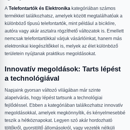
A
Telefontartók és Elektronika
kategóriában számos
termékkel találkozhatsz, amelyek között megtalálhatóak a
különböző típusú telefontartók, mint például a biciklire,
autóra vagy akár asztalra rögzíthető változatok is. Emellett
nemcsak telefontartókkal várjuk vásárlóinkat, hanem más
elektronikai kiegészítőkkel is, melyek az élet különböző
területein nyújtanak praktikus megoldásokat.
Innovatív megoldások: Tarts lépést
a technológiával
Napjaink gyorsan változó világában már szinte
alapelvárás, hogy lépést tartsunk a technológiai
fejlődéssel. Ebben a kategóriában találkozhatsz innovatív
megoldásokkal, amelyek megkönnyítik, és kényelmesebbé
teszik a hétköznapokat. Legyen szó akár hordozható
töltőkről, gyorstöltő állomásokról, vagy vezeték nélküli