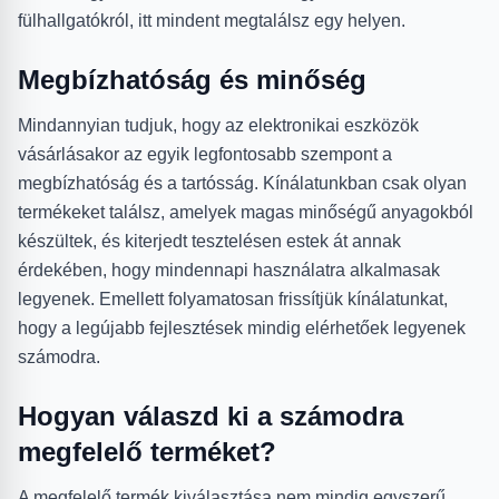
fülhallgatókról, itt mindent megtalálsz egy helyen.
Megbízhatóság és minőség
Mindannyian tudjuk, hogy az elektronikai eszközök
vásárlásakor az egyik legfontosabb szempont a
megbízhatóság és a tartósság. Kínálatunkban csak olyan
termékeket találsz, amelyek magas minőségű anyagokból
készültek, és kiterjedt tesztelésen estek át annak
érdekében, hogy mindennapi használatra alkalmasak
legyenek. Emellett folyamatosan frissítjük kínálatunkat,
hogy a legújabb fejlesztések mindig elérhetőek legyenek
számodra.
Hogyan válaszd ki a számodra
megfelelő terméket?
A megfelelő termék kiválasztása nem mindig egyszerű