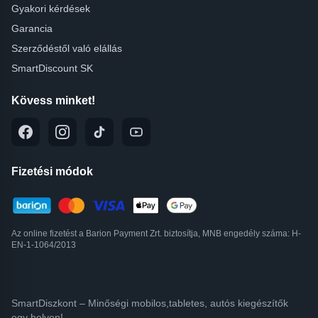
Gyakori kérdések
Garancia
Szerződéstől való elállás
SmartDiscount SK
Kövess minket!
Fizetési módok
Az online fizetést a Barion Payment Zrt. biztosítja, MNB engedély száma: H-
EN-1-1064/2013
SmartDiszkont – Minőségi mobilos,tabletes, autós kiegészítők
egy helyen!