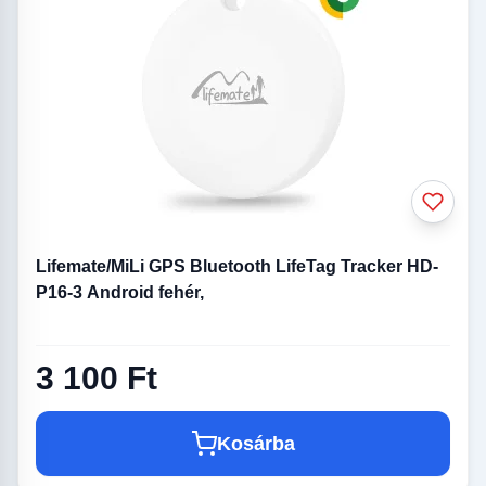
Lifemate/MiLi GPS Bluetooth LifeTag Tracker HD-
P16-3 Android fehér,
3 100 Ft
Kosárba