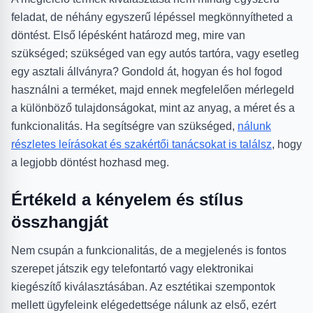
feladat, de néhány egyszerű lépéssel megkönnyítheted a
döntést. Első lépésként határozd meg, mire van
szükséged; szükséged van egy autós tartóra, vagy esetleg
egy asztali állványra? Gondold át, hogyan és hol fogod
használni a terméket, majd ennek megfelelően mérlegeld
a különböző tulajdonságokat, mint az anyag, a méret és a
funkcionalitás. Ha segítségre van szükséged,
nálunk
részletes leírásokat és szakértői tanácsokat is találsz
, hogy
a legjobb döntést hozhasd meg.
Értékeld a kényelem és stílus
összhangját
Nem csupán a funkcionalitás, de a megjelenés is fontos
szerepet játszik egy telefontartó vagy elektronikai
kiegészítő kiválasztásában. Az esztétikai szempontok
mellett ügyfeleink elégedettsége nálunk az első, ezért