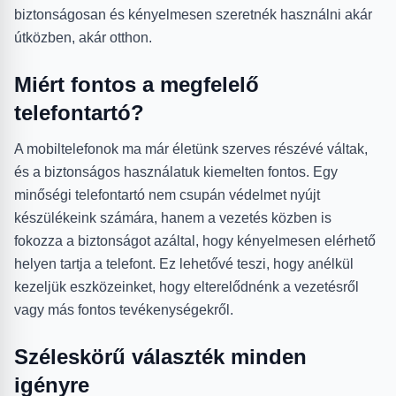
biztonságosan és kényelmesen szeretnék használni akár
útközben, akár otthon.
Miért fontos a megfelelő
telefontartó?
A mobiltelefonok ma már életünk szerves részévé váltak,
és a biztonságos használatuk kiemelten fontos. Egy
minőségi telefontartó nem csupán védelmet nyújt
készülékeink számára, hanem a vezetés közben is
fokozza a biztonságot azáltal, hogy kényelmesen elérhető
helyen tartja a telefont. Ez lehetővé teszi, hogy anélkül
kezeljük eszközeinket, hogy elterelődnénk a vezetésről
vagy más fontos tevékenységekről.
Széleskörű választék minden
igényre