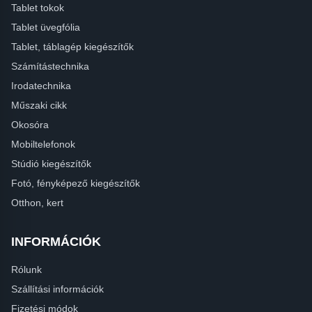
Tablet tokok
Tablet üvegfólia
Tablet, táblagép kiegészítők
Számítástechnika
Irodatechnika
Műszaki cikk
Okosóra
Mobiltelefonok
Stúdió kiegészítők
Fotó, fényképező kiegészítők
Otthon, kert
INFORMÁCIÓK
Rólunk
Szállítási információk
Fizetési módok