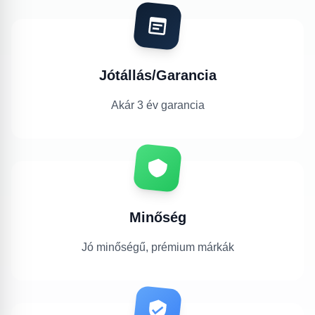
Jótállás/Garancia
Akár 3 év garancia
Minőség
Jó minőségű, prémium márkák