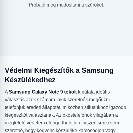
Próbáld meg módosítani a szűrőket.
Védelmi Kiegészítők a Samsung
Készülékedhez
A
Samsung Galaxy Note 9 tokok
kínálata ideális
választás azok számára, akik szeretnék megőrizni
telefonjuk eredeti állapotát, miközben stílusukhoz igazodó
kiegészítőt választanak. Az okostelefonok világában a
megfelelő védelem elengedhetetlen, hiszen senki sem
szeretné, hogy kedvenc készüléke karcosodjon vagy