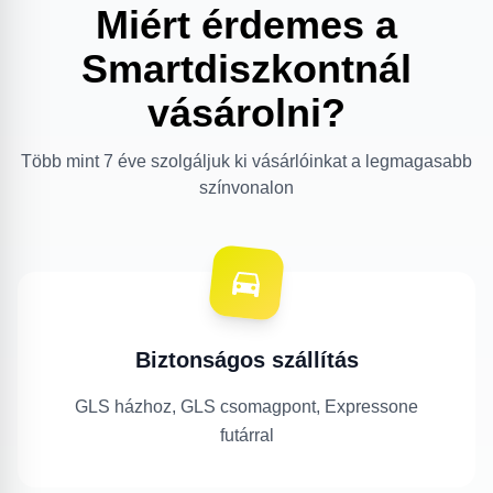
Miért érdemes a
Smartdiszkontnál
vásárolni?
Több mint 7 éve szolgáljuk ki vásárlóinkat a legmagasabb
színvonalon
Biztonságos szállítás
GLS házhoz, GLS csomagpont, Expressone
futárral