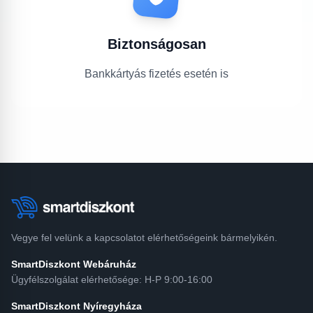
Biztonságosan
Bankkártyás fizetés esetén is
Vegye fel velünk a kapcsolatot elérhetőségeink bármelyikén.
SmartDiszkont Webáruház
Ügyfélszolgálat elérhetősége: H-P 9:00-16:00
SmartDiszkont Nyíregyháza