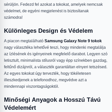
sérüljön. Fedezd fel azokat a tokokat, amelyek nemcsak
védelmet, de egyéni megjelenést is biztosítanak
számodra!
Különleges Design és Védelem
A piacon megtalálható
Samsung Galaxy Note 9 tokok
nagy választéka lehetővé teszi, hogy mindenki megtalálja
az ízlésének és igényeinek megfelelő darabot. Legyen szó
letisztult, minimalista stílusról vagy épp színekben gazdag,
feltűnő dizájnról, a választék garantáltan elnyeri tetszésed.
Az egyes tokokat úgy tervezték, hogy tökéletesen
illeszkedjenek a telefonodhoz, megvédve azt a
mindennapi viszontagságoktól.
Minőségi Anyagok a Hosszú Távú
Védelemért