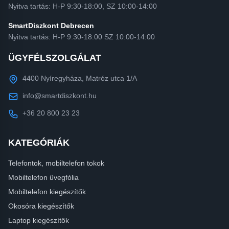
Nyitva tartás: H-P 9:30-18:00, SZ 10:00-14:00
SmartDiszkont Debrecen
Nyitva tartás: H-P 9:30-18:00 SZ 10:00-14:00
ÜGYFÉLSZOLGÁLAT
4400 Nyíregyháza, Matróz utca 1/A
info@smartdiszkont.hu
+36 20 800 23 23
KATEGÓRIÁK
Telefontok, mobiltelefon tokok
Mobiltelefon üvegfólia
Mobiltelefon kiegészítők
Okosóra kiegészítők
Laptop kiegészítők