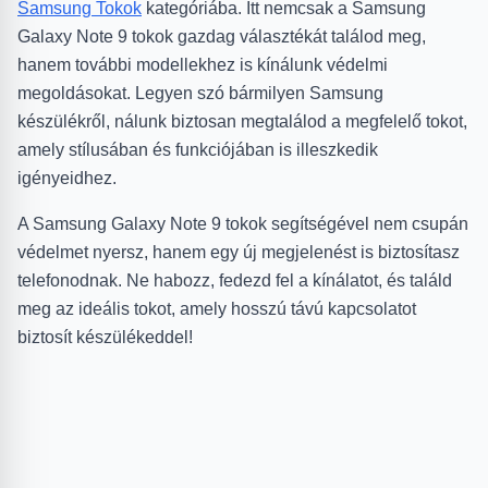
Samsung Tokok
kategóriába. Itt nemcsak a Samsung
Galaxy Note 9 tokok gazdag választékát találod meg,
hanem további modellekhez is kínálunk védelmi
megoldásokat. Legyen szó bármilyen Samsung
készülékről, nálunk biztosan megtalálod a megfelelő tokot,
amely stílusában és funkciójában is illeszkedik
igényeidhez.
A Samsung Galaxy Note 9 tokok segítségével nem csupán
védelmet nyersz, hanem egy új megjelenést is biztosítasz
telefonodnak. Ne habozz, fedezd fel a kínálatot, és találd
meg az ideális tokot, amely hosszú távú kapcsolatot
biztosít készülékeddel!