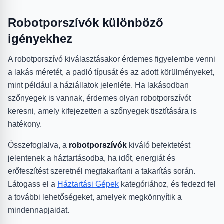
Robotporszívók különböző
igényekhez
A robotporszívó kiválasztásakor érdemes figyelembe venni
a lakás méretét, a padló típusát és az adott körülményeket,
mint például a háziállatok jelenléte. Ha lakásodban
szőnyegek is vannak, érdemes olyan robotporszívót
keresni, amely kifejezetten a szőnyegek tisztítására is
hatékony.
Összefoglalva, a
robotporszívók
kiváló befektetést
jelentenek a háztartásodba, ha időt, energiát és
erőfeszítést szeretnél megtakarítani a takarítás során.
Látogass el a
Háztartási Gépek
kategóriához, és fedezd fel
a további lehetőségeket, amelyek megkönnyítik a
mindennapjaidat.