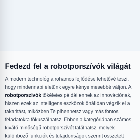
Fedezd fel a robotporszívók világát
A modern technológia rohamos fejlődése lehetővé teszi,
hogy mindennapi életünk egyre kényelmesebbé váljon. A
robotporszívók
tökéletes példái ennek az innovációnak,
hiszen ezek az intelligens eszközök önállóan végzik el a
takarítást, miközben Te pihenhetsz vagy más fontos
feladatokra fókuszálhatsz. Ebben a kategóriában számos
kiváló minőségű robotporszívót találhatsz, melyek
különböző funkciók és tulajdonságok szerint összetett