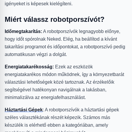
igényeket is képesek kielégíteni.
Miért válassz robotporszívót?
Időmegtakarítás:
A robotporszívók legnagyobb előnye,
hogy időt spórolnak Neked. Elég, ha beállítod a kívánt
takarítási programot és időpontokat, a robotporszívó pedig
automatikusan végzi a dolgát.
Energiatakarékosság:
Ezek az eszközök
energiatakarékos módon működnek, így a környezetbarát
választási lehetőségek közé tartoznak. Az érzékelőik
segítségével hatékonyan navigálnak a lakásban,
minimalizálva az energiafelhasználást.
Háztartási Gépek
: A robotporszívók a háztartási gépek
széles választékának részét képezik. Számos más
készülék is elérhető ebben a kategóriában, amely