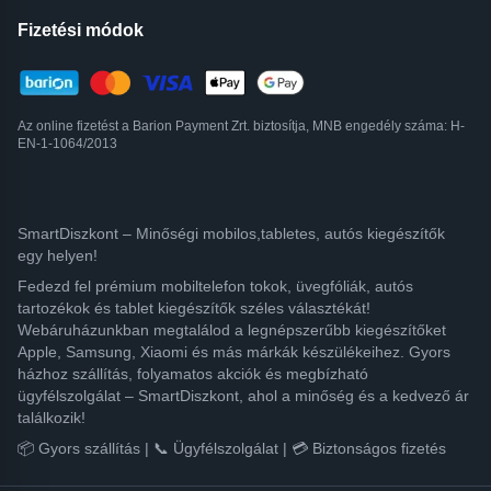
Fizetési módok
Az online fizetést a Barion Payment Zrt. biztosítja, MNB engedély száma: H-
EN-1-1064/2013
SmartDiszkont – Minőségi mobilos,tabletes, autós kiegészítők
egy helyen!
Fedezd fel prémium mobiltelefon tokok, üvegfóliák, autós
tartozékok és tablet kiegészítők széles választékát!
Webáruházunkban megtalálod a legnépszerűbb kiegészítőket
Apple, Samsung, Xiaomi és más márkák készülékeihez. Gyors
házhoz szállítás, folyamatos akciók és megbízható
ügyfélszolgálat – SmartDiszkont, ahol a minőség és a kedvező ár
találkozik!
📦 Gyors szállítás | 📞 Ügyfélszolgálat | 💳 Biztonságos fizetés