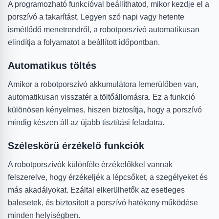
A programozható funkcióval beállíthatod, mikor kezdje el a
porszívó a takarítást. Legyen szó napi vagy hetente
ismétlődő menetrendről, a robotporszívó automatikusan
elindítja a folyamatot a beállított időpontban.
Automatikus töltés
Amikor a robotporszívó akkumulátora lemerülőben van,
automatikusan visszatér a töltőállomásra. Ez a funkció
különösen kényelmes, hiszen biztosítja, hogy a porszívó
mindig készen áll az újabb tisztítási feladatra.
Széleskörű érzékelő funkciók
A robotporszívók különféle érzékelőkkel vannak
felszerelve, hogy érzékeljék a lépcsőket, a szegélyeket és
más akadályokat. Ezáltal elkerülhetők az esetleges
balesetek, és biztosított a porszívó hatékony működése
minden helyiségben.