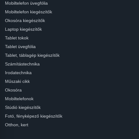
Mobiltelefon üvegfólia
Mobiltelefon kiegészítők
Okosóra kiegészítők
Laptop kiegészítők
Tablet tokok
Tablet üvegfólia
Tablet, táblagép kiegészítők
Számítástechnika
Irodatechnika
Műszaki cikk
Okosóra
Mobiltelefonok
Stúdió kiegészítők
Fotó, fényképező kiegészítők
Otthon, kert