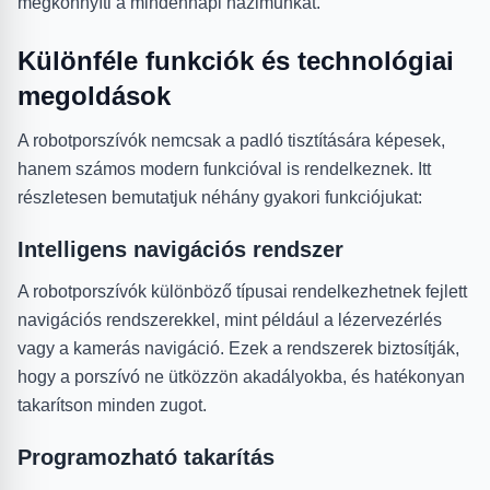
megkönnyíti a mindennapi házimunkát.
Különféle funkciók és technológiai
megoldások
A robotporszívók nemcsak a padló tisztítására képesek,
hanem számos modern funkcióval is rendelkeznek. Itt
részletesen bemutatjuk néhány gyakori funkciójukat:
Intelligens navigációs rendszer
A robotporszívók különböző típusai rendelkezhetnek fejlett
navigációs rendszerekkel, mint például a lézervezérlés
vagy a kamerás navigáció. Ezek a rendszerek biztosítják,
hogy a porszívó ne ütközzön akadályokba, és hatékonyan
takarítson minden zugot.
Programozható takarítás