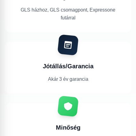
GLS házhoz, GLS csomagpont, Expressone
futárral
Jótállás/Garancia
Akár 3 év garancia
Minőség