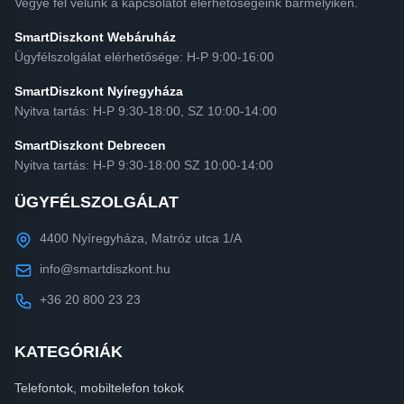
Vegye fel velünk a kapcsolatot elérhetőségeink bármelyikén.
SmartDiszkont Webáruház
Ügyfélszolgálat elérhetősége: H-P 9:00-16:00
SmartDiszkont Nyíregyháza
Nyitva tartás: H-P 9:30-18:00, SZ 10:00-14:00
SmartDiszkont Debrecen
Nyitva tartás: H-P 9:30-18:00 SZ 10:00-14:00
ÜGYFÉLSZOLGÁLAT
4400 Nyíregyháza, Matróz utca 1/A
info@smartdiszkont.hu
+36 20 800 23 23
KATEGÓRIÁK
Telefontok, mobiltelefon tokok