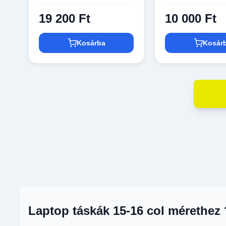
19 200 Ft
10 000 Ft
Kosárba
Kosár
Laptop táskák 15-16 col mérethez 