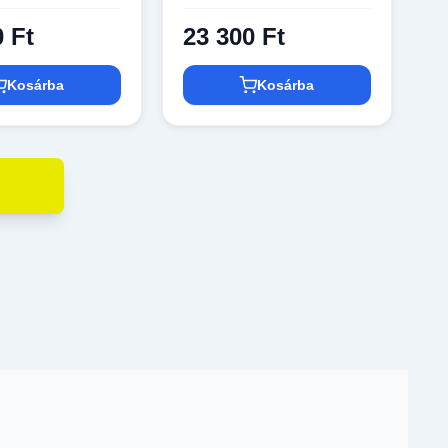
0 Ft
23 300 Ft
Kosárba
Kosárba