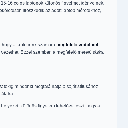
15-16 colos laptopok különös figyelmet igényelnek,
kéletesen illeszkedik az adott laptop méretekhez,
s, hogy a laptopunk számára
megfelelő védelmet
vezethet. Ezzel szemben a megfelelő méretű táska
zatokig mindenki megtalálhatja a saját stílusához
álatra.
a helyezett különös figyelem lehetővé teszi, hogy a