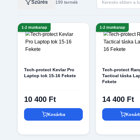
Szűrés
199 termék
1-2 munkanap
1-2 munkanap
Tech-protect Kevlar Pro
Tech-protect Ran
Laptop tok 15-16 Fekete
Tactical táska La
Fekete
10 400 Ft
14 400 Ft
Kosárba
Kosár