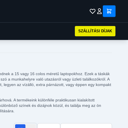
SZÁLLÍTÁSI DÍJAK
kednek a 15 vagy 16 colos méretű laptopokhoz. Ezek a táskák
ó a munkahelyre való utazásról vagy üzleti találkozókról. A
, legyen az vízálló, extra párnázott, vagy éppen egy kompakt
ová. A termékeink különféle praktikusan kialakított
ülönböző színek és dizájnok közül, és találja meg az ön
lítására.
Termékek száma oldalanként
Rendezés