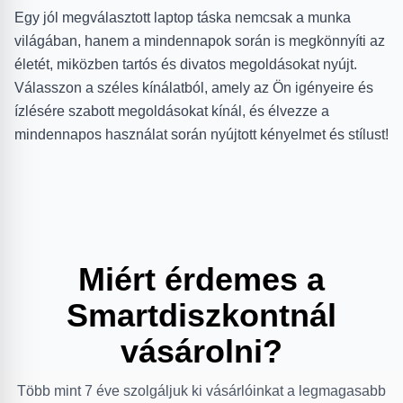
Egy jól megválasztott laptop táska nemcsak a munka
világában, hanem a mindennapok során is megkönnyíti az
életét, miközben tartós és divatos megoldásokat nyújt.
Válasszon a széles kínálatból, amely az Ön igényeire és
ízlésére szabott megoldásokat kínál, és élvezze a
mindennapos használat során nyújtott kényelmet és stílust!
Miért érdemes a
Smartdiszkontnál
vásárolni?
Több mint 7 éve szolgáljuk ki vásárlóinkat a legmagasabb