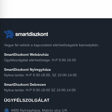
Vegye fel velünk a kapcsolatot elérhetőségeink bármelyikén.
SmartDiszkont Webáruház
Ügyfélszolgálat elérhetősége: H-P 9:00-16:00
SmartDiszkont Nyíregyháza
Nyitva tartás: H-P 9:30-18:00, SZ 10:00-14:00
SmartDiszkont Debrecen
Nyitva tartás: H-P 9:30-18:00 SZ 10:00-14:00
ÜGYFÉLSZOLGÁLAT
4400 Nyíregyháza, Matróz utca 1/A