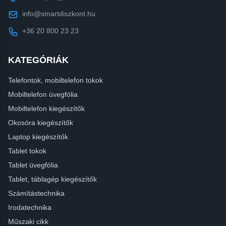
info@smartdiszkont.hu
+36 20 800 23 23
KATEGÓRIÁK
Telefontok, mobiltelefon tokok
Mobiltelefon üvegfólia
Mobiltelefon kiegészítők
Okosóra kiegészítők
Laptop kiegészítők
Tablet tokok
Tablet üvegfólia
Tablet, táblagép kiegészítők
Számítástechnika
Irodatechnika
Műszaki cikk