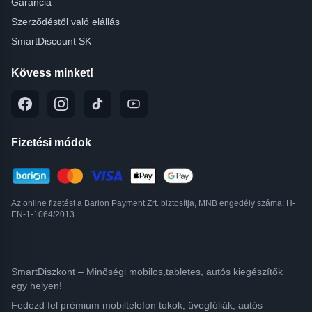
Garancia
Szerződéstől való elállás
SmartDiscount SK
Kövess minket!
Fizetési módok
Az online fizetést a Barion Payment Zrt. biztosítja, MNB engedély száma: H-
EN-1-1064/2013
SmartDiszkont – Minőségi mobilos,tabletes, autós kiegészítők
egy helyen!
Fedezd fel prémium mobiltelefon tokok, üvegfóliák, autós