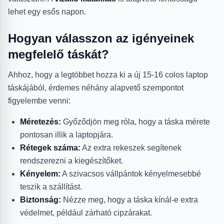
lehet egy esős napon.
Hogyan válasszon az igényeinek
megfelelő táskát?
Ahhoz, hogy a legtöbbet hozza ki a új 15-16 colos laptop
táskájából, érdemes néhány alapvető szempontot
figyelembe venni:
Méretezés:
Győződjön meg róla, hogy a táska mérete
pontosan illik a laptopjára.
Rétegek száma:
Az extra rekeszek segítenek
rendszerezni a kiegészítőket.
Kényelem:
A szivacsos vállpántok kényelmesebbé
teszik a szállítást.
Biztonság:
Nézze meg, hogy a táska kínál-e extra
védelmet, például zárható cipzárakat.