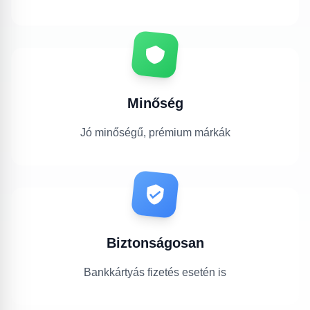
Minőség
Jó minőségű, prémium márkák
Biztonságosan
Bankkártyás fizetés esetén is