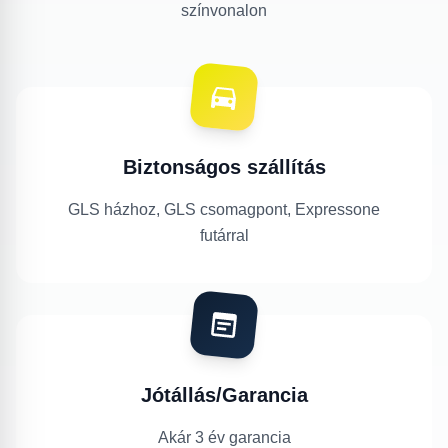
színvonalon
Biztonságos szállítás
GLS házhoz, GLS csomagpont, Expressone
futárral
Jótállás/Garancia
Akár 3 év garancia