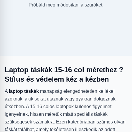
Próbáld meg módosítani a szűrőket.
Laptop táskák 15-16 col mérethez ?
Stílus és védelem kéz a kézben
A
laptop táskák
manapság elengedhetetlen kellékei
azoknak, akik sokat utaznak vagy gyakran dolgoznak
útközben. A 15-16 colos laptopok különös figyelmet
igényelnek, hiszen méretük miatt speciális táskák
szükségesek számukra. Ezen kategóriában számos olyan
táskát találhat, amely tökéletesen illeszkedik az adott