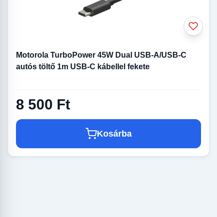
Motorola TurboPower 45W Dual USB-A/USB-C
autós töltő 1m USB-C kábellel fekete
8 500 Ft
Kosárba