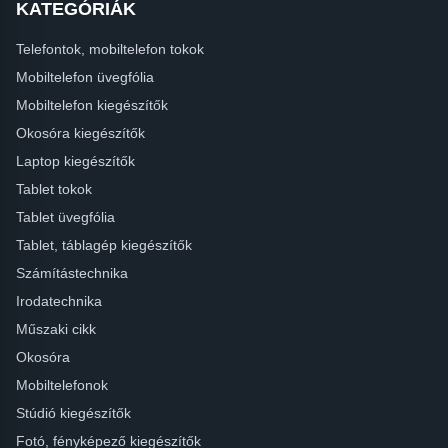
KATEGÓRIÁK
Telefontok, mobiltelefon tokok
Mobiltelefon üvegfólia
Mobiltelefon kiegészítők
Okosóra kiegészítők
Laptop kiegészítők
Tablet tokok
Tablet üvegfólia
Tablet, táblagép kiegészítők
Számítástechnika
Irodatechnika
Műszaki cikk
Okosóra
Mobiltelefonok
Stúdió kiegészítők
Fotó, fényképező kiegészítők