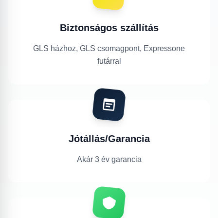
Biztonságos szállítás
GLS házhoz, GLS csomagpont, Expressone
futárral
Jótállás/Garancia
Akár 3 év garancia