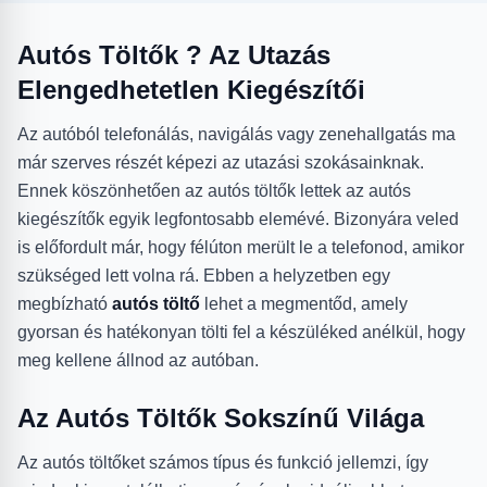
Autós Töltők ? Az Utazás
Elengedhetetlen Kiegészítői
Az autóból telefonálás, navigálás vagy zenehallgatás ma
már szerves részét képezi az utazási szokásainknak.
Ennek köszönhetően az autós töltők lettek az autós
kiegészítők egyik legfontosabb elemévé. Bizonyára veled
is előfordult már, hogy félúton merült le a telefonod, amikor
szükséged lett volna rá. Ebben a helyzetben egy
megbízható
autós töltő
lehet a megmentőd, amely
gyorsan és hatékonyan tölti fel a készüléked anélkül, hogy
meg kellene állnod az autóban.
Az Autós Töltők Sokszínű Világa
Az autós töltőket számos típus és funkció jellemzi, így