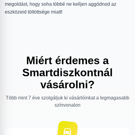
megoldást, hogy soha többé ne kelljen aggódnod az
eszközeid töltöttsége miatt!
Miért érdemes a
Smartdiszkontnál
vásárolni?
Több mint 7 éve szolgáljuk ki vásárlóinkat a legmagasabb
színvonalon