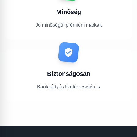
Minőség
Jó minőségű, prémium márkák
Biztonságosan
Bankkártyás fizetés esetén is