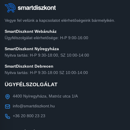
Vegye fel velünk a kapcsolatot elérhetőségeink bármelyikén.
SmartDiszkont Webáruház
Ügyfélszolgálat elérhetősége: H-P 9:00-16:00
SmartDiszkont Nyíregyháza
Nyitva tartás: H-P 9:30-18:00, SZ 10:00-14:00
SmartDiszkont Debrecen
Nyitva tartás: H-P 9:30-18:00 SZ 10:00-14:00
ÜGYFÉLSZOLGÁLAT
4400 Nyíregyháza, Matróz utca 1/A
info@smartdiszkont.hu
+36 20 800 23 23