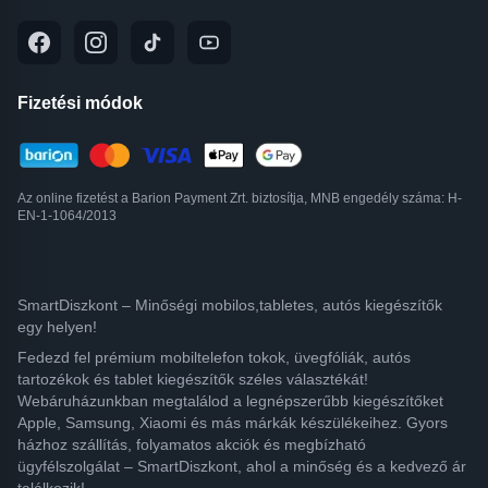
Fizetési módok
Az online fizetést a Barion Payment Zrt. biztosítja, MNB engedély száma: H-
EN-1-1064/2013
SmartDiszkont – Minőségi mobilos,tabletes, autós kiegészítők
egy helyen!
Fedezd fel prémium mobiltelefon tokok, üvegfóliák, autós
tartozékok és tablet kiegészítők széles választékát!
Webáruházunkban megtalálod a legnépszerűbb kiegészítőket
Apple, Samsung, Xiaomi és más márkák készülékeihez. Gyors
házhoz szállítás, folyamatos akciók és megbízható
ügyfélszolgálat – SmartDiszkont, ahol a minőség és a kedvező ár