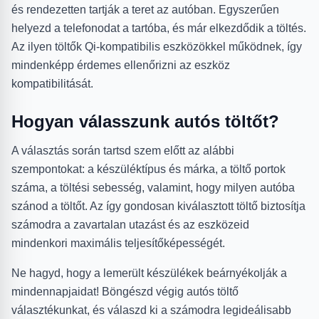
és rendezetten tartják a teret az autóban. Egyszerűen
helyezd a telefonodat a tartóba, és már elkezdődik a töltés.
Az ilyen töltők Qi-kompatibilis eszközökkel működnek, így
mindenképp érdemes ellenőrizni az eszköz
kompatibilitását.
Hogyan válasszunk autós töltőt?
A választás során tartsd szem előtt az alábbi
szempontokat: a készüléktípus és márka, a töltő portok
száma, a töltési sebesség, valamint, hogy milyen autóba
szánod a töltőt. Az így gondosan kiválasztott töltő biztosítja
számodra a zavartalan utazást és az eszközeid
mindenkori maximális teljesítőképességét.
Ne hagyd, hogy a lemerült készülékek beárnyékolják a
mindennapjaidat! Böngészd végig autós töltő
választékunkat, és válaszd ki a számodra legideálisabb